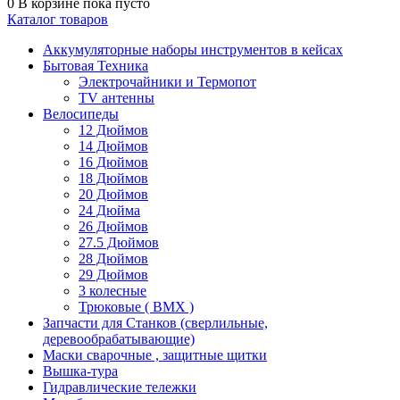
0
В корзине
пока пусто
Каталог товаров
Аккумуляторные наборы инструментов в кейсах
Бытовая Техника
Электрочайники и Термопот
TV антенны
Велосипеды
12 Дюймов
14 Дюймов
16 Дюймов
18 Дюймов
20 Дюймов
24 Дюйма
26 Дюймов
27.5 Дюймов
28 Дюймов
29 Дюймов
3 колесные
Трюковые ( BMX )
Запчасти для Станков (сверлильные,
деревообрабатывающие)
Маски сварочные , защитные щитки
Вышка-тура
Гидравлические тележки