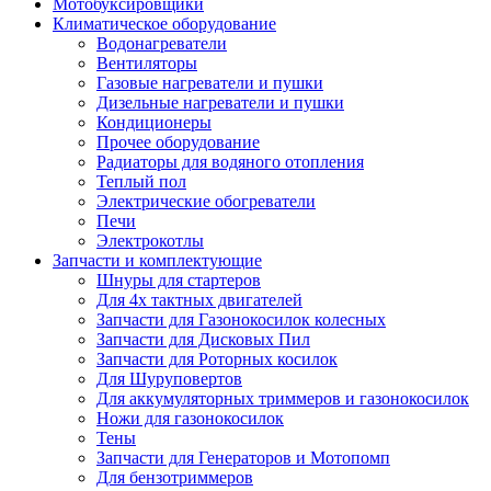
Мотобуксировщики
Климатическое оборудование
Водонагреватели
Вентиляторы
Газовые нагреватели и пушки
Дизельные нагреватели и пушки
Кондиционеры
Прочее оборудование
Радиаторы для водяного отопления
Теплый пол
Электрические обогреватели
Печи
Электрокотлы
Запчасти и комплектующие
Шнуры для стартеров
Для 4х тактных двигателей
Запчасти для Газонокосилок колесных
Запчасти для Дисковых Пил
Запчасти для Роторных косилок
Для Шуруповертов
Для аккумуляторных триммеров и газонокосилок
Ножи для газонокосилок
Тены
Запчасти для Генераторов и Мотопомп
Для бензотриммеров