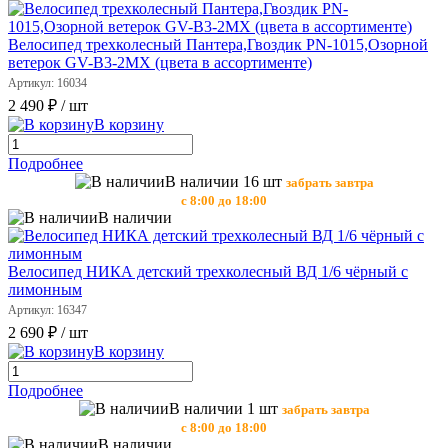
Велосипед трехколесный Пантера,Гвоздик PN-1015,Озорной
ветерок GV-В3-2МХ (цвета в ассортименте)
Артикул: 16034
2 490 ₽
/ шт
В корзину
Подробнее
В наличии 16 шт
забрать завтра
с 8:00 до 18:00
В наличии
Велосипед НИКА детский трехколесный ВД 1/6 чёрный с
лимонным
Артикул: 16347
2 690 ₽
/ шт
В корзину
Подробнее
В наличии 1 шт
забрать завтра
с 8:00 до 18:00
В наличии