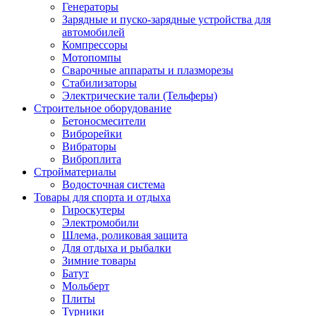
Генераторы
Зарядные и пуско-зарядные устройства для
автомобилей
Компрессоры
Мотопомпы
Сварочные аппараты и плазморезы
Стабилизаторы
Электрические тали (Тельферы)
Строительное оборудование
Бетоносмесители
Виброрейки
Вибраторы
Виброплита
Стройматериалы
Водосточная система
Товары для спорта и отдыха
Гироскутеры
Электромобили
Шлема, роликовая защита
Для отдыха и рыбалки
Зимние товары
Батут
Мольберт
Плиты
Турники