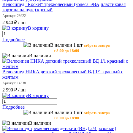
Велосипед "Rocket" трехколесный (колеса ЭВА,пластиковая
корзина на руле) крсный
Артикул: 28622
2 940 ₽
/ шт
В корзину
Подробнее
В наличии 1 шт
забрать завтра
с 8:00 до 18:00
В наличии
Велосипед НИКА детский трехколесный ВД 1/1 красный с
желтым
Артикул: 14338
2 990 ₽
/ шт
В корзину
Подробнее
В наличии 1 шт
забрать завтра
с 8:00 до 18:00
В наличии