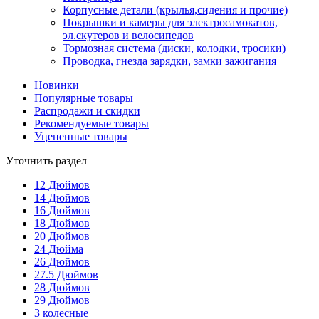
Корпусные детали (крылья,сидения и прочие)
Покрышки и камеры для электросамокатов,
эл.скутеров и велосипедов
Тормозная система (диски, колодки, тросики)
Проводка, гнезда зарядки, замки зажигания
Новинки
Популярные товары
Распродажи и скидки
Рекомендуемые товары
Уцененные товары
Уточнить раздел
12 Дюймов
14 Дюймов
16 Дюймов
18 Дюймов
20 Дюймов
24 Дюйма
26 Дюймов
27.5 Дюймов
28 Дюймов
29 Дюймов
3 колесные