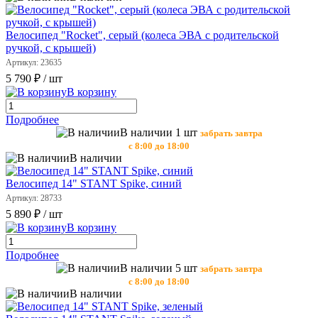
Велосипед "Rocket", серый (колеса ЭВА с родительской
ручкой, с крышей)
Артикул: 23635
5 790 ₽
/ шт
В корзину
Подробнее
В наличии 1 шт
забрать завтра
с 8:00 до 18:00
В наличии
Велосипед 14" STANT Spike, синий
Артикул: 28733
5 890 ₽
/ шт
В корзину
Подробнее
В наличии 5 шт
забрать завтра
с 8:00 до 18:00
В наличии