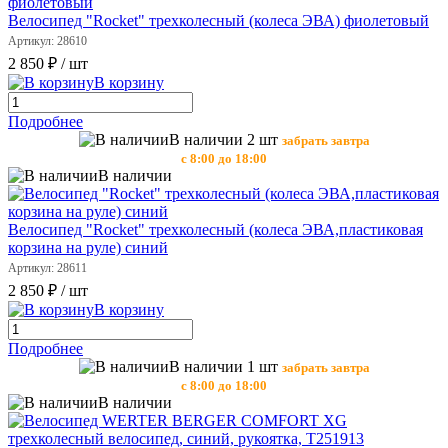
Велосипед "Rocket" трехколесный (колеса ЭВА) фиолетовый
Артикул: 28610
2 850 ₽
/ шт
В корзину
Подробнее
В наличии 2 шт
забрать завтра
с 8:00 до 18:00
В наличии
Велосипед "Rocket" трехколесный (колеса ЭВА,пластиковая
корзина на руле) синий
Артикул: 28611
2 850 ₽
/ шт
В корзину
Подробнее
В наличии 1 шт
забрать завтра
с 8:00 до 18:00
В наличии