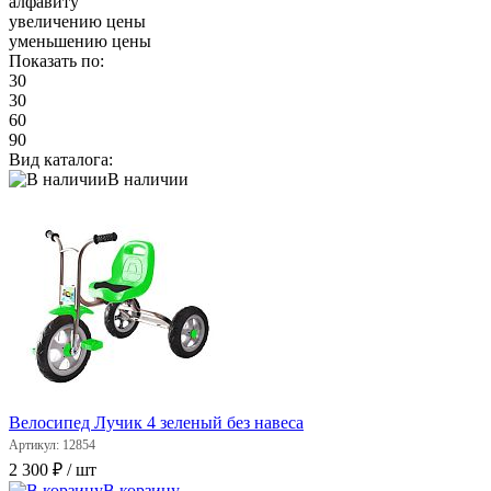
алфавиту
увеличению цены
уменьшению цены
Показать по:
30
30
60
90
Вид каталога:
В наличии
Велосипед Лучик 4 зеленый без навеса
Артикул: 12854
2 300 ₽
/ шт
В корзину