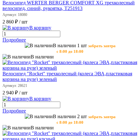
Велосипед WERTER BERGER COMFORT XG трехколесный
велосипед, синий, рукоятка, Т251913
Артикул: 18080
2 860 ₽
/ шт
В корзину
Подробнее
В наличии 1 шт
забрать завтра
с 8:00 до 18:00
В наличии
Велосипед "Rocket" трехколесный (колеса ЭВА,пластиковая
корзина на руле) зеленый
Артикул: 28621
2 940 ₽
/ шт
В корзину
Подробнее
В наличии 2 шт
забрать завтра
с 8:00 до 18:00
В наличии