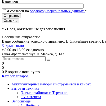
Ваше имя
Я согласен на
обработку персональных данных.
*
*
- Поля, обязательные для заполнения
Сообщение отправлено
Ваше сообщение успешно отправлено. В ближайшее время с Ва
Закрыть окно
с 8:00 до 18:00 ежедневно
zakaz@partner-rt.ru
ул. К.Маркса, д. 142
0
0
0
В корзине
пока пусто
Каталог товаров
Аккумуляторные наборы инструментов в кейсах
Бытовая Техника
Электрочайники и Термопот
TV антенны
Велосипеды
12 Дюймов