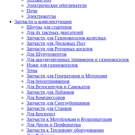
Электрические обогреватели
Печи
Электрокотлы
Запчасти и комплектующие
Шнуры для стартеров
Для 4х тактных двигателей
Запчасти для Газонокосилок колесных
Запчасти для Дисковых Пил
Запчасти для Роторных косилок
Для Шуруповертов
Для аккумуляторных триммеров и газонокосилок
Ножи для газонокосилок
Тены
Запчасти для Генераторов и Мотопомп
Для бензотриммеров
Для Велосипедов и Самокатов
Запчасти для Лобзиков
Для Компрессоров
Запчасти для Снегоуборщиков
Запчасти для Станков
Для Бензопил
Запчасти к Мотоблокам и Культиваторам
Для Дрели и Перфоратора
Запчасти к Тепловому оборудованию