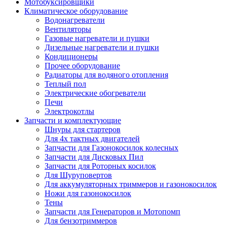
Мотобуксировщики
Климатическое оборудование
Водонагреватели
Вентиляторы
Газовые нагреватели и пушки
Дизельные нагреватели и пушки
Кондиционеры
Прочее оборудование
Радиаторы для водяного отопления
Теплый пол
Электрические обогреватели
Печи
Электрокотлы
Запчасти и комплектующие
Шнуры для стартеров
Для 4х тактных двигателей
Запчасти для Газонокосилок колесных
Запчасти для Дисковых Пил
Запчасти для Роторных косилок
Для Шуруповертов
Для аккумуляторных триммеров и газонокосилок
Ножи для газонокосилок
Тены
Запчасти для Генераторов и Мотопомп
Для бензотриммеров