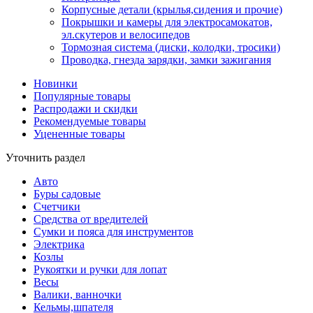
Корпусные детали (крылья,сидения и прочие)
Покрышки и камеры для электросамокатов,
эл.скутеров и велосипедов
Тормозная система (диски, колодки, тросики)
Проводка, гнезда зарядки, замки зажигания
Новинки
Популярные товары
Распродажи и скидки
Рекомендуемые товары
Уцененные товары
Уточнить раздел
Авто
Буры садовые
Счетчики
Средства от вредителей
Сумки и пояса для инструментов
Электрика
Козлы
Рукоятки и ручки для лопат
Весы
Валики, ванночки
Кельмы,шпателя