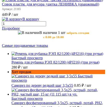
Совок пластм. для мусора +щетка ЛЕНИВКА (оранжевый)
Артикул: 21165
449 ₽
/ шт
В корзину
Подробнее
В наличии 1 шт
забрать сегодня
с 8:00 до 18:00
Самые продаваемые товары
Быстрый просмотр
Ремень для рубанка РЭП 82/1200 (4PJ216) (три ручья)
280 ₽
/ шт
Хит продаж
Быстрый
просмотр
Саморез по дереву редкий шаг 3,5х55
0.85 ₽
/ шт
Быстрый просмотр
Саморез фосфатированный 3,5х25, острый, потай, РН2,