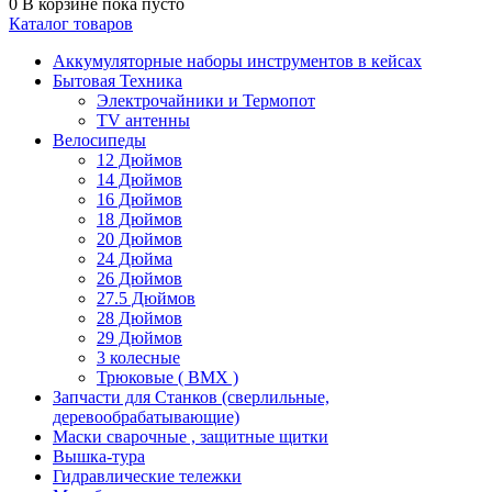
0
В корзине
пока пусто
Каталог товаров
Аккумуляторные наборы инструментов в кейсах
Бытовая Техника
Электрочайники и Термопот
TV антенны
Велосипеды
12 Дюймов
14 Дюймов
16 Дюймов
18 Дюймов
20 Дюймов
24 Дюйма
26 Дюймов
27.5 Дюймов
28 Дюймов
29 Дюймов
3 колесные
Трюковые ( BMX )
Запчасти для Станков (сверлильные,
деревообрабатывающие)
Маски сварочные , защитные щитки
Вышка-тура
Гидравлические тележки