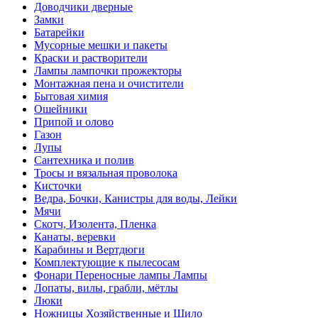
Доводчики дверные
Замки
Батарейки
Мусорные мешки и пакеты
Краски и растворители
Лампы лампочки прожекторы
Монтажная пена и очистители
Бытовая химия
Ошейники
Припой и олово
Газон
Лупы
Сантехника и полив
Тросы и вязальная проволока
Кисточки
Ведра, Бочки, Канистры для воды, Лейки
Мячи
Скотч, Изолента, Пленка
Канаты, веревки
Карабины и Вертдюги
Комплектующие к пылесосам
Фонари Переносные лампы Лампы
Лопаты, вилы, грабли, мётлы
Люки
Ножницы Хозяйственные и Шило