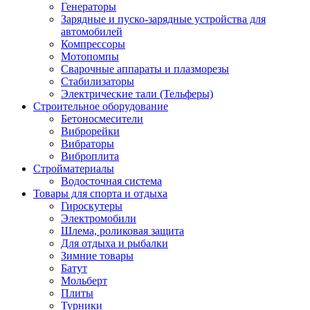
Генераторы
Зарядные и пуско-зарядные устройства для
автомобилей
Компрессоры
Мотопомпы
Сварочные аппараты и плазморезы
Стабилизаторы
Электрические тали (Тельферы)
Строительное оборудование
Бетоносмесители
Виброрейки
Вибраторы
Виброплита
Стройматериалы
Водосточная система
Товары для спорта и отдыха
Гироскутеры
Электромобили
Шлема, роликовая защита
Для отдыха и рыбалки
Зимние товары
Батут
Мольберт
Плиты
Турники