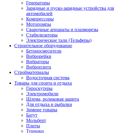
Генераторы
Зарядные и пуско-зарядные устройства для
автомобилей
Компрессоры
Мотопомпы
Сварочные аппараты и плазморезы
Стабилизаторы
Электрические тали (Тельферы)
Строительное оборудование
Бетоносмесители
Виброрейки
Вибраторы
Виброплита
Стройматериалы
Водосточная система
Товары для спорта и отдыха
Гироскутеры
Электромобили
Шлема, роликовая защита
Для отдыха и рыбалки
Зимние товары
Батут
Мольберт
Плиты
Турники