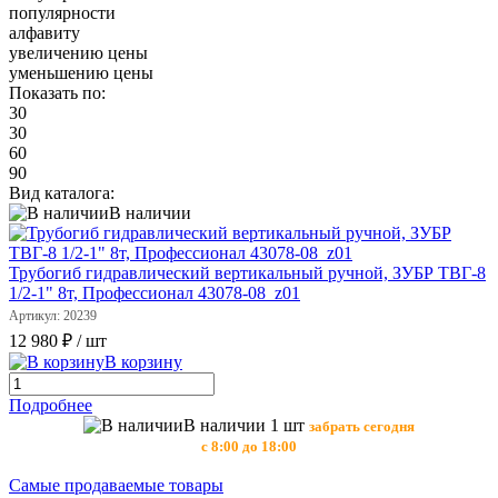
популярности
алфавиту
увеличению цены
уменьшению цены
Показать по:
30
30
60
90
Вид каталога:
В наличии
Трубогиб гидравлический вертикальный ручной, ЗУБР ТВГ-8
1/2-1" 8т, Профессионал 43078-08_z01
Артикул: 20239
12 980 ₽
/ шт
В корзину
Подробнее
В наличии 1 шт
забрать сегодня
с 8:00 до 18:00
Самые продаваемые товары