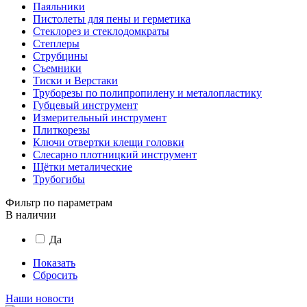
Паяльники
Пистолеты для пены и герметика
Стеклорез и стеклодомкраты
Степлеры
Струбцины
Съемники
Тиски и Верстаки
Труборезы по полипропилену и металопластику
Губцевый инструмент
Измерительный инструмент
Плиткорезы
Ключи отвертки клещи головки
Слесарно плотницкий инструмент
Щётки металические
Трубогибы
Фильтр по параметрам
В наличии
Да
Показать
Сбросить
Наши новости