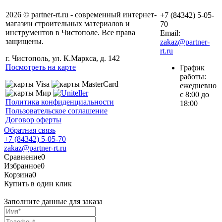
2026 © partner-rt.ru - современный интернет-
+7 (84342) 5-05-
магазин строительных материалов и
70
инструментов в Чистополе. Все права
Email:
защищены.
zakaz@partner-
rt.ru
г. Чистополь, ул. К.Маркса, д. 142
Посмотреть на карте
График
работы:
ежедневно
с 8:00 до
Политика конфиденциальности
18:00
Пользовательское соглашение
Договор оферты
Обратная связь
+7 (84342) 5-05-70
zakaz@partner-rt.ru
Сравнение
0
Избранное
0
Корзина
0
Купить в один клик
Заполните данные для заказа