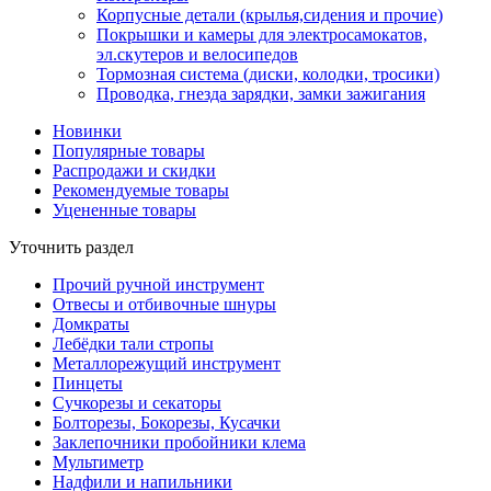
Корпусные детали (крылья,сидения и прочие)
Покрышки и камеры для электросамокатов,
эл.скутеров и велосипедов
Тормозная система (диски, колодки, тросики)
Проводка, гнезда зарядки, замки зажигания
Новинки
Популярные товары
Распродажи и скидки
Рекомендуемые товары
Уцененные товары
Уточнить раздел
Прочий ручной инструмент
Отвесы и отбивочные шнуры
Домкраты
Лебёдки тали стропы
Металлорежущий инструмент
Пинцеты
Сучкорезы и секаторы
Болторезы, Бокорезы, Кусачки
Заклепочники пробойники клема
Мультиметр
Надфили и напильники