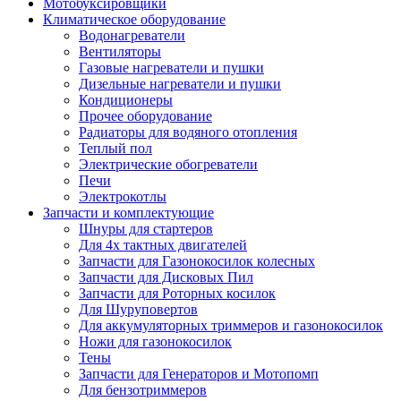
Мотобуксировщики
Климатическое оборудование
Водонагреватели
Вентиляторы
Газовые нагреватели и пушки
Дизельные нагреватели и пушки
Кондиционеры
Прочее оборудование
Радиаторы для водяного отопления
Теплый пол
Электрические обогреватели
Печи
Электрокотлы
Запчасти и комплектующие
Шнуры для стартеров
Для 4х тактных двигателей
Запчасти для Газонокосилок колесных
Запчасти для Дисковых Пил
Запчасти для Роторных косилок
Для Шуруповертов
Для аккумуляторных триммеров и газонокосилок
Ножи для газонокосилок
Тены
Запчасти для Генераторов и Мотопомп
Для бензотриммеров