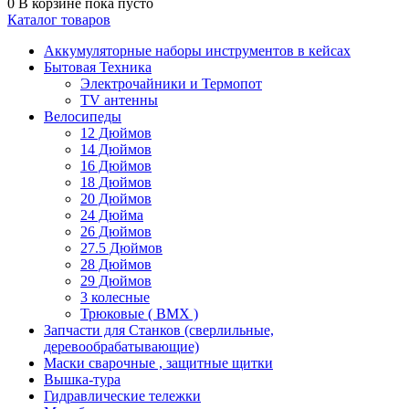
0
В корзине
пока пусто
Каталог товаров
Аккумуляторные наборы инструментов в кейсах
Бытовая Техника
Электрочайники и Термопот
TV антенны
Велосипеды
12 Дюймов
14 Дюймов
16 Дюймов
18 Дюймов
20 Дюймов
24 Дюйма
26 Дюймов
27.5 Дюймов
28 Дюймов
29 Дюймов
3 колесные
Трюковые ( BMX )
Запчасти для Станков (сверлильные,
деревообрабатывающие)
Маски сварочные , защитные щитки
Вышка-тура
Гидравлические тележки