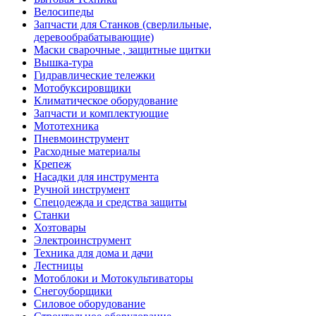
Велосипеды
Запчасти для Станков (сверлильные,
деревообрабатывающие)
Маски сварочные , защитные щитки
Вышка-тура
Гидравлические тележки
Мотобуксировщики
Климатическое оборудование
Запчасти и комплектующие
Мототехника
Пневмоинструмент
Расходные материалы
Крепеж
Насадки для инструмента
Ручной инструмент
Спецодежда и средства защиты
Станки
Хозтовары
Электроинструмент
Техника для дома и дачи
Лестницы
Мотоблоки и Мотокультиваторы
Снегоуборщики
Силовое оборудование