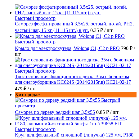
Быстрый просмотр
Саморез фосфатированный 3,5х25, острый, потай, РН2,
частый шаг, 15 кг (11 115 шт.) в уп.
0.35 ₽
/ шт
Быстрый просмотр
Крыло для электроскутера, Wolong С1, С2 p PRO
790 ₽
/
шт
Быстрый просмотр
Трос основания фрикционного диска 35м с бочонком
для снегоуборщика КС624S (2014/2015г.в) КС21-02-17
479 ₽
/ шт
Хит продаж
Быстрый
просмотр
Саморез по дереву редкий шаг 3,5х55
0.85 ₽
/ шт
Быстрый просмотр
Круг шлифовальный сплошной (липучка) 125 мм, Р180,