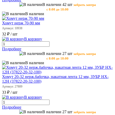
В наличии 42 шт
забрать завтра
с 8:00 до 18:00
В наличии
Хомут нерж 70-90 мм
Артикул: 10938
32 ₽
/ шт
В корзину
Подробнее
В наличии 27 шт
забрать завтра
с 8:00 до 18:00
В наличии
Хомут 20-32 нерж.бабочка, накатная лента 12 мм, ЗУБР HX-
12H (37822-20-32-100)
Артикул: 27809
33 ₽
/ шт
В корзину
Подробнее
В наличии 27 шт
забрать завтра