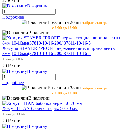
27 ₽
/ шт
В корзину
Подробнее
В наличии 20 шт
забрать завтра
с 8:00 до 18:00
В наличии
Хомуты STAYER "PROFI" нержавеющие, ширина ленты
8мм,10-16мм(37810-10-16-200/ 37811-10-16-5
Артикул: 6002
29 ₽
/ шт
В корзину
Подробнее
В наличии 38 шт
забрать завтра
с 8:00 до 18:00
В наличии
Хомут TITAN бабочка нерж. 50-70 мм
Артикул: 13376
29 ₽
/ шт
В корзину