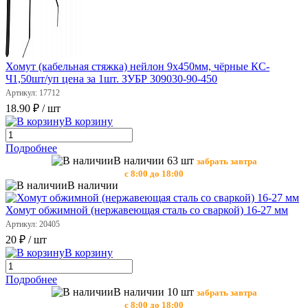
Хомут (кабельная стяжка) нейлон 9х450мм, чёрные КС-
Ч1,50шт/уп цена за 1шт. ЗУБР 309030-90-450
Артикул: 17712
18.90 ₽
/ шт
В корзину
Подробнее
В наличии 63 шт
забрать завтра
с 8:00 до 18:00
В наличии
Хомут обжимной (нержавеющая сталь со сваркой) 16-27 мм
Артикул: 20405
20 ₽
/ шт
В корзину
Подробнее
В наличии 10 шт
забрать завтра
с 8:00 до 18:00