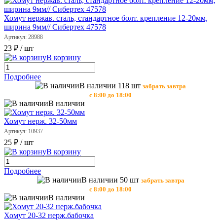
Хомут нержав. сталь, стандартное болт. крепление 12-20мм,
ширина 9мм// Сибертех 47578
Артикул: 28988
23 ₽
/ шт
В корзину
Подробнее
В наличии 118 шт
забрать завтра
с 8:00 до 18:00
В наличии
Хомут нерж. 32-50мм
Артикул: 10937
25 ₽
/ шт
В корзину
Подробнее
В наличии 50 шт
забрать завтра
с 8:00 до 18:00
В наличии
Хомут 20-32 нерж.бабочка