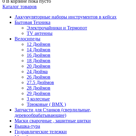
0
В корзине
пока пусто
Каталог товаров
Аккумуляторные наборы инструментов в кейсах
Бытовая Техника
Электрочайники и Термопот
TV антенны
Велосипеды
12 Дюймов
14 Дюймов
16 Дюймов
18 Дюймов
20 Дюймов
24 Дюйма
26 Дюймов
27.5 Дюймов
28 Дюймов
29 Дюймов
3 колесные
Трюковые ( BMX )
Запчасти для Станков (сверлильные,
деревообрабатывающие)
Маски сварочные , защитные щитки
Вышка-тура
Гидравлические тележки