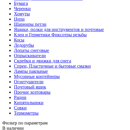
Бумага
Черенки
Хомуты
Цепи
Шарниры петли
Ящики, полки для инструментов и почтовые
Клеи и Герметики Фиксотры резьбы
Косы
Ледорубы
Лопаты снеговые
Опрыскиватели
Скребки и движки для снега
Спреи, Пластичные и бытовые смазки
Лампы паяльные
Мусорные контейнеры
Огнетушители
Почтовый ящик
Прочие хозтовары
Рации
Кипятильники
Совки
Термометры
Фильтр по параметрам
В наличии