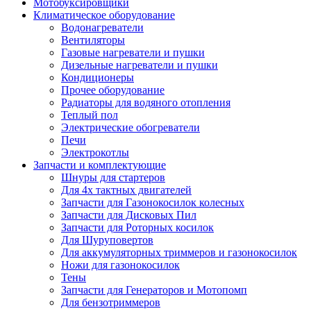
Мотобуксировщики
Климатическое оборудование
Водонагреватели
Вентиляторы
Газовые нагреватели и пушки
Дизельные нагреватели и пушки
Кондиционеры
Прочее оборудование
Радиаторы для водяного отопления
Теплый пол
Электрические обогреватели
Печи
Электрокотлы
Запчасти и комплектующие
Шнуры для стартеров
Для 4х тактных двигателей
Запчасти для Газонокосилок колесных
Запчасти для Дисковых Пил
Запчасти для Роторных косилок
Для Шуруповертов
Для аккумуляторных триммеров и газонокосилок
Ножи для газонокосилок
Тены
Запчасти для Генераторов и Мотопомп
Для бензотриммеров