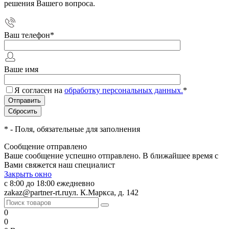
решения Вашего вопроса.
Ваш телефон
*
Ваше имя
Я согласен на
обработку персональных данных.
*
*
- Поля, обязательные для заполнения
Сообщение отправлено
Ваше сообщение успешно отправлено. В ближайшее время с
Вами свяжется наш специалист
Закрыть окно
с 8:00 до 18:00 ежедневно
zakaz@partner-rt.ru
ул. К.Маркса, д. 142
0
0