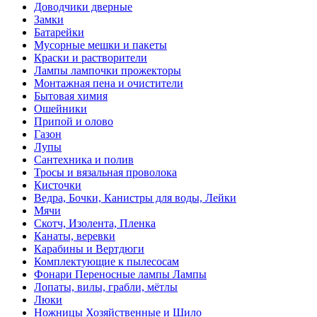
Доводчики дверные
Замки
Батарейки
Мусорные мешки и пакеты
Краски и растворители
Лампы лампочки прожекторы
Монтажная пена и очистители
Бытовая химия
Ошейники
Припой и олово
Газон
Лупы
Сантехника и полив
Тросы и вязальная проволока
Кисточки
Ведра, Бочки, Канистры для воды, Лейки
Мячи
Скотч, Изолента, Пленка
Канаты, веревки
Карабины и Вертдюги
Комплектующие к пылесосам
Фонари Переносные лампы Лампы
Лопаты, вилы, грабли, мётлы
Люки
Ножницы Хозяйственные и Шило