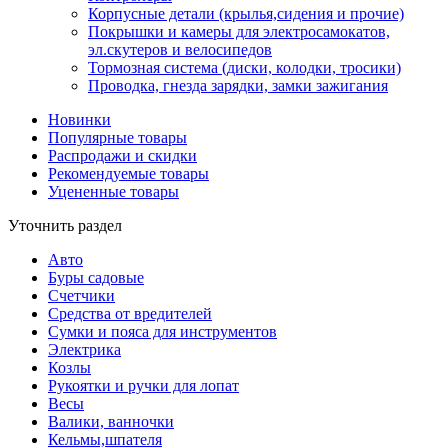
Корпусные детали (крылья,сидения и прочие)
Покрышки и камеры для электросамокатов,
эл.скутеров и велосипедов
Тормозная система (диски, колодки, тросики)
Проводка, гнезда зарядки, замки зажигания
Новинки
Популярные товары
Распродажи и скидки
Рекомендуемые товары
Уцененные товары
Уточнить раздел
Авто
Буры садовые
Счетчики
Средства от вредителей
Сумки и пояса для инструментов
Электрика
Козлы
Рукоятки и ручки для лопат
Весы
Валики, ванночки
Кельмы,шпателя