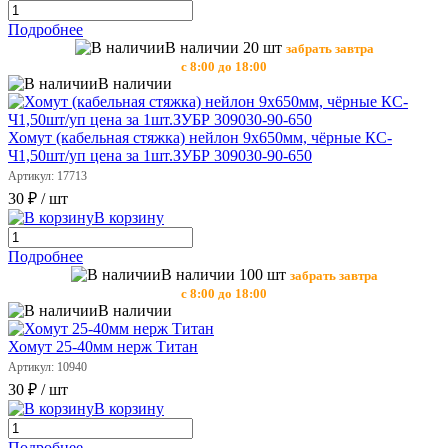
Подробнее
В наличии 20 шт
забрать завтра
с 8:00 до 18:00
В наличии
Хомут (кабельная стяжка) нейлон 9х650мм, чёрные КС-
Ч1,50шт/уп цена за 1шт.ЗУБР 309030-90-650
Артикул: 17713
30 ₽
/ шт
В корзину
Подробнее
В наличии 100 шт
забрать завтра
с 8:00 до 18:00
В наличии
Хомут 25-40мм нерж Титан
Артикул: 10940
30 ₽
/ шт
В корзину
Подробнее