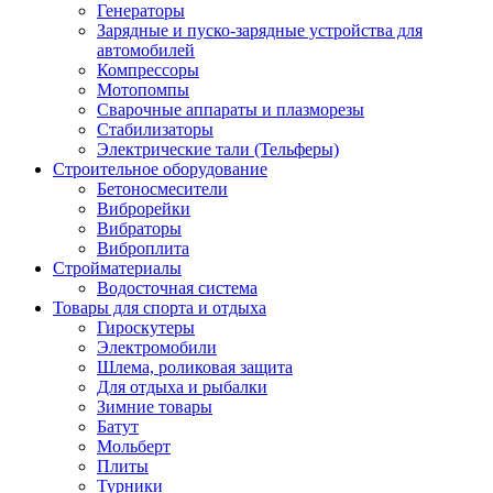
Генераторы
Зарядные и пуско-зарядные устройства для
автомобилей
Компрессоры
Мотопомпы
Сварочные аппараты и плазморезы
Стабилизаторы
Электрические тали (Тельферы)
Строительное оборудование
Бетоносмесители
Виброрейки
Вибраторы
Виброплита
Стройматериалы
Водосточная система
Товары для спорта и отдыха
Гироскутеры
Электромобили
Шлема, роликовая защита
Для отдыха и рыбалки
Зимние товары
Батут
Мольберт
Плиты
Турники