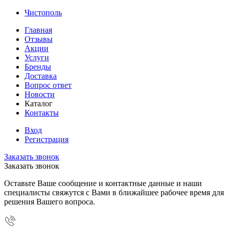
Чистополь
Главная
Отзывы
Акции
Услуги
Бренды
Доставка
Вопрос ответ
Новости
Каталог
Контакты
Вход
Регистрация
Заказать звонок
Заказать звонок
Оставьте Ваше сообщение и контактные данные и наши
специалисты свяжутся с Вами в ближайшее рабочее время для
решения Вашего вопроса.