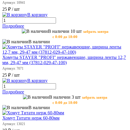
Артикул: 10941
25 ₽
/ шт
В корзину
Подробнее
В наличии 10 шт
забрать завтра
с 8:00 до 18:00
В наличии
Хомуты STAYER "PROFI" нержавеющие, ширина ленты 12,7
мм, 29-47 мм (37812-029-47-100)
Артикул: 7071
25 ₽
/ шт
В корзину
Подробнее
В наличии 3 шт
забрать завтра
с 8:00 до 18:00
В наличии
Хомут Титатн нерж 60-80мм
Артикул: 13021