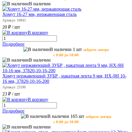
В наличии
Хомут 16-27 мм, нержавеющая сталь
Артикул: 10943
20 ₽
/ шт
В корзину
Подробнее
В наличии 1 шт
забрать завтра
с 8:00 до 18:00
В наличии
Хомут нержавеющий ЗУБР , накатная лента 9 мм, HX-9H 10-
16 мм, 37820-10-16-200
Артикул: 23190
23 ₽
/ шт
В корзину
Подробнее
В наличии 165 шт
забрать завтра
с 8:00 до 18:00
В наличии