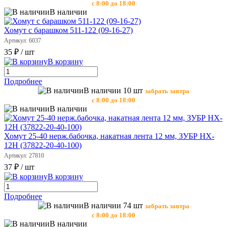
с 8:00 до 18:00
В наличии
Хомут с барашком 511-122 (09-16-27)
Артикул: 6037
35 ₽
/ шт
В корзину
Подробнее
В наличии 10 шт
забрать завтра
с 8:00 до 18:00
В наличии
Хомут 25-40 нерж.бабочка, накатная лента 12 мм, ЗУБР HX-
12H (37822-20-40-100)
Артикул: 27810
37 ₽
/ шт
В корзину
Подробнее
В наличии 74 шт
забрать завтра
с 8:00 до 18:00
В наличии