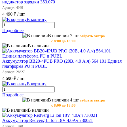
индикатор зарядки 353.070
Артикул: 4949
4 490 ₽
/ шт
В корзину
Подробнее
В наличии 7 шт
забрать завтра
с 8:00 до 18:00
В наличии
Аккумулятор BB20-4PUB PRO (20В, 4.0 А.ч) 564.101 Единая
платформа PU и PUBL
Артикул: 26627
4 690 ₽
/ шт
В корзину
Подробнее
В наличии 4 шт
забрать завтра
с 8:00 до 18:00
В наличии
Аккумулятор Redverg Li-lon 18V 4.0Ач 730021
Артикул: 1948