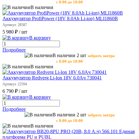
с 8:00 до 18:00
В наличии
Аккумулятор ProfiPower (18V 8.0Ah Li-ion) MLI1860B
Артикул: 28587
5 980 ₽
/ шт
В корзину
Подробнее
В наличии 2 шт
забрать завтра
с 8:00 до 18:00
В наличии
Аккумулятор Redverg Li-lon 18V 6.0Ач 730041
Артикул: 22594
6 790 ₽
/ шт
В корзину
Подробнее
В наличии 2 шт
забрать завтра
с 8:00 до 18:00
В наличии