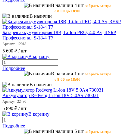
В наличии 4 шт
забрать завтра
с 8:00 до 18:00
В наличии
Батарея аккумуляторная 18В, Li-Ion PRO, 4.0 Ач, ЗУБР
Профессионал S-18-4 Т7
Артикул: 12018
5 690 ₽
/ шт
В корзину
Подробнее
В наличии 1 шт
забрать завтра
с 8:00 до 18:00
В наличии
Аккумулятор Redverg Li-lon 18V 5.0Ач 730031
Артикул: 22430
5 890 ₽
/ шт
В корзину
Подробнее
В наличии 5 шт
забрать завтра