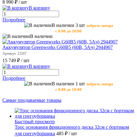
8 990 ₽
/ шт
В корзину
Подробнее
В наличии 3 шт
забрать завтра
с 8:00 до 18:00
В наличии
Аккумулятор Greenworks G60B5 (60В, 5Aч) 2944907
Артикул: 23267
15 749 ₽
/ шт
В корзину
Подробнее
В наличии 1 шт
забрать завтра
с 8:00 до 18:00
Самые продаваемые товары
Быстрый просмотр
Трос основания фрикционного диска 32см с бортиком
для снегоуборщика
485 ₽
/ шт