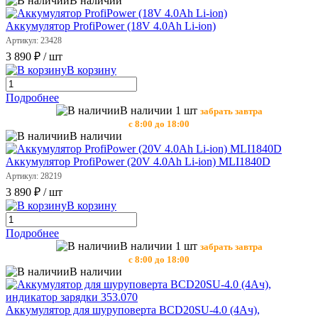
В наличии
Аккумулятор ProfiPower (18V 4.0Ah Li-ion)
Артикул: 23428
3 890 ₽
/ шт
В корзину
Подробнее
В наличии 1 шт
забрать завтра
с 8:00 до 18:00
В наличии
Аккумулятор ProfiPower (20V 4.0Ah Li-ion) MLI1840D
Артикул: 28219
3 890 ₽
/ шт
В корзину
Подробнее
В наличии 1 шт
забрать завтра
с 8:00 до 18:00
В наличии
Аккумулятор для шуруповерта BCD20SU-4.0 (4Ач),