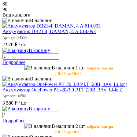
60
90
Вид каталога:
В наличии
Аккумулятор DB21-4, DAMAN, 4 А 614.093
Артикул: 24550
2 970 ₽
/ шт
В корзину
Подробнее
В наличии 1 шт
забрать завтра
с 8:00 до 18:00
В наличии
Аккумулятор OnePower РН-20-3.0 P.I.T (20В, 3Ач, Li-lon)
Артикул: 18561
3 580 ₽
/ шт
В корзину
Подробнее
В наличии 2 шт
забрать завтра
с 8:00 до 18:00