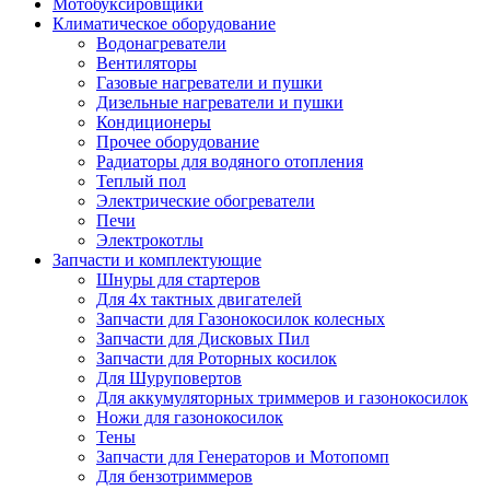
Мотобуксировщики
Климатическое оборудование
Водонагреватели
Вентиляторы
Газовые нагреватели и пушки
Дизельные нагреватели и пушки
Кондиционеры
Прочее оборудование
Радиаторы для водяного отопления
Теплый пол
Электрические обогреватели
Печи
Электрокотлы
Запчасти и комплектующие
Шнуры для стартеров
Для 4х тактных двигателей
Запчасти для Газонокосилок колесных
Запчасти для Дисковых Пил
Запчасти для Роторных косилок
Для Шуруповертов
Для аккумуляторных триммеров и газонокосилок
Ножи для газонокосилок
Тены
Запчасти для Генераторов и Мотопомп
Для бензотриммеров