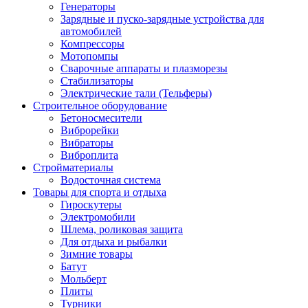
Генераторы
Зарядные и пуско-зарядные устройства для
автомобилей
Компрессоры
Мотопомпы
Сварочные аппараты и плазморезы
Стабилизаторы
Электрические тали (Тельферы)
Строительное оборудование
Бетоносмесители
Виброрейки
Вибраторы
Виброплита
Стройматериалы
Водосточная система
Товары для спорта и отдыха
Гироскутеры
Электромобили
Шлема, роликовая защита
Для отдыха и рыбалки
Зимние товары
Батут
Мольберт
Плиты
Турники