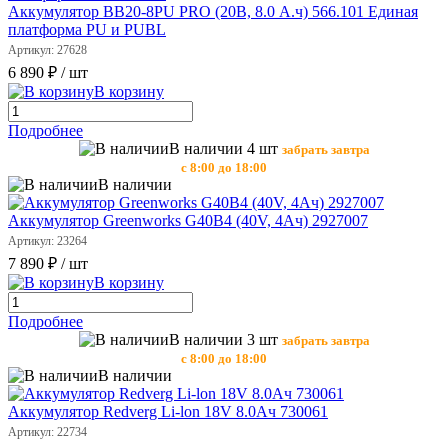
Аккумулятор BB20-8PU PRO (20В, 8.0 А.ч) 566.101 Единая
платформа PU и PUBL
Артикул: 27628
6 890 ₽
/ шт
В корзину
Подробнее
В наличии 4 шт
забрать завтра
с 8:00 до 18:00
В наличии
Аккумулятор Greenworks G40B4 (40V, 4Aч) 2927007
Артикул: 23264
7 890 ₽
/ шт
В корзину
Подробнее
В наличии 3 шт
забрать завтра
с 8:00 до 18:00
В наличии
Аккумулятор Redverg Li-lon 18V 8.0Ач 730061
Артикул: 22734