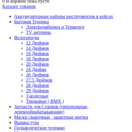
0
В корзине
пока пусто
Каталог товаров
Аккумуляторные наборы инструментов в кейсах
Бытовая Техника
Электрочайники и Термопот
TV антенны
Велосипеды
12 Дюймов
14 Дюймов
16 Дюймов
18 Дюймов
20 Дюймов
24 Дюйма
26 Дюймов
27.5 Дюймов
28 Дюймов
29 Дюймов
3 колесные
Трюковые ( BMX )
Запчасти для Станков (сверлильные,
деревообрабатывающие)
Маски сварочные , защитные щитки
Вышка-тура
Гидравлические тележки