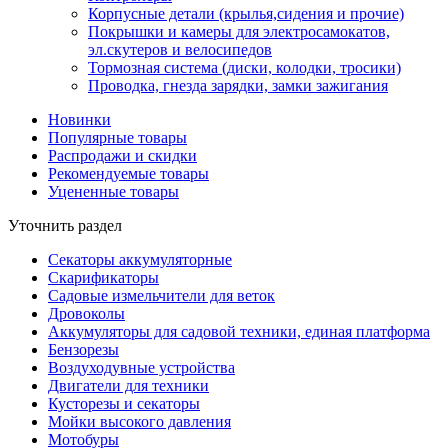
Корпусные детали (крылья,сидения и прочие)
Покрышки и камеры для электросамокатов,
эл.скутеров и велосипедов
Тормозная система (диски, колодки, тросики)
Проводка, гнезда зарядки, замки зажигания
Новинки
Популярные товары
Распродажи и скидки
Рекомендуемые товары
Уцененные товары
Уточнить раздел
Секаторы аккумуляторные
Скарификаторы
Садовые измельчители для веток
Дровоколы
Аккумуляторы для садовой техники, единая платформа
Бензорезы
Воздуходувные устройства
Двигатели для техники
Кусторезы и секаторы
Мойки высокого давления
Мотобуры