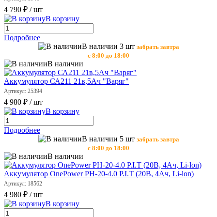
4 790 ₽
/ шт
В корзину
Подробнее
В наличии 3 шт
забрать завтра
с 8:00 до 18:00
В наличии
Аккумулятор СА211 21в,5Ач "Варяг"
Артикул: 25394
4 980 ₽
/ шт
В корзину
Подробнее
В наличии 5 шт
забрать завтра
с 8:00 до 18:00
В наличии
Аккумулятор OnePower РН-20-4.0 P.I.T (20В, 4Ач, Li-lon)
Артикул: 18562
4 980 ₽
/ шт
В корзину