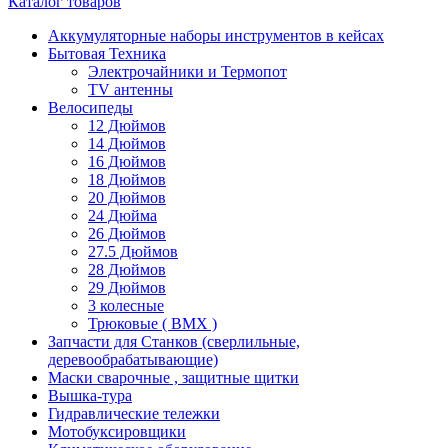
Каталог товаров
Аккумуляторные наборы инструментов в кейсах
Бытовая Техника
Электрочайники и Термопот
TV антенны
Велосипеды
12 Дюймов
14 Дюймов
16 Дюймов
18 Дюймов
20 Дюймов
24 Дюйма
26 Дюймов
27.5 Дюймов
28 Дюймов
29 Дюймов
3 колесные
Трюковые ( BMX )
Запчасти для Станков (сверлильные,
деревообрабатывающие)
Маски сварочные , защитные щитки
Вышка-тура
Гидравлические тележки
Мотобуксировщики