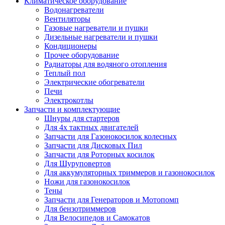
Климатическое оборудование
Водонагреватели
Вентиляторы
Газовые нагреватели и пушки
Дизельные нагреватели и пушки
Кондиционеры
Прочее оборудование
Радиаторы для водяного отопления
Теплый пол
Электрические обогреватели
Печи
Электрокотлы
Запчасти и комплектующие
Шнуры для стартеров
Для 4х тактных двигателей
Запчасти для Газонокосилок колесных
Запчасти для Дисковых Пил
Запчасти для Роторных косилок
Для Шуруповертов
Для аккумуляторных триммеров и газонокосилок
Ножи для газонокосилок
Тены
Запчасти для Генераторов и Мотопомп
Для бензотриммеров
Для Велосипедов и Самокатов