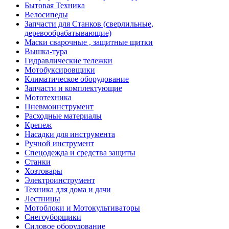
Бытовая Техника
Велосипеды
Запчасти для Станков (сверлильные,
деревообрабатывающие)
Маски сварочные , защитные щитки
Вышка-тура
Гидравлические тележки
Мотобуксировщики
Климатическое оборудование
Запчасти и комплектующие
Мототехника
Пневмоинструмент
Расходные материалы
Крепеж
Насадки для инструмента
Ручной инструмент
Спецодежда и средства защиты
Станки
Хозтовары
Электроинструмент
Техника для дома и дачи
Лестницы
Мотоблоки и Мотокультиваторы
Снегоуборщики
Силовое оборудование