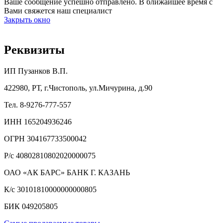
Ваше сообщение успешно отправлено. В ближайшее время с
Вами свяжется наш специалист
Закрыть окно
Реквизиты
ИП Пузанков В.П.
422980, РТ, г.Чистополь, ул.Мичурина, д.90
Тел. 8-9276-777-557
ИНН 165204936246
ОГРН 304167733500042
Р/с 40802810802020000075
ОАО «АК БАРС» БАНК Г. КАЗАНЬ
К/с 30101810000000000805
БИК 049205805