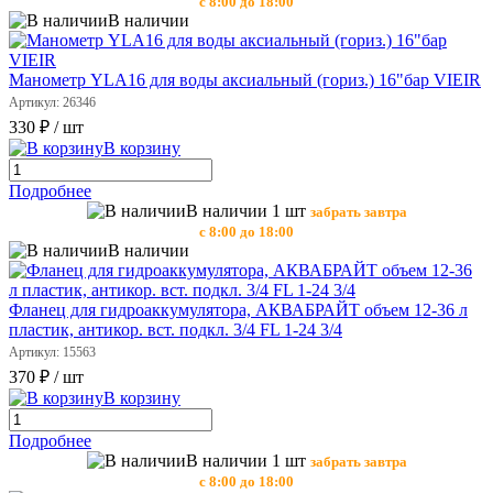
с 8:00 до 18:00
В наличии
Манометр YLA16 для воды аксиальный (гориз.) 16"бар VIEIR
Артикул: 26346
330 ₽
/ шт
В корзину
Подробнее
В наличии 1 шт
забрать завтра
с 8:00 до 18:00
В наличии
Фланец для гидроаккумулятора, АКВАБРАЙТ объем 12-36 л
пластик, антикор. вст. подкл. 3/4 FL 1-24 3/4
Артикул: 15563
370 ₽
/ шт
В корзину
Подробнее
В наличии 1 шт
забрать завтра
с 8:00 до 18:00