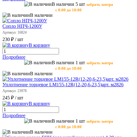
В наличии 5 шт
забрать завтра
с 8:00 до 18:00
В наличии
Сопло НПЧ-1200У
Артикул: 16824
230 ₽
/ шт
В корзину
Подробнее
В наличии 1 шт
забрать завтра
с 8:00 до 18:00
В наличии
Уплотнение торцевое LM155-12R(12-20,6-23,5)арт. м2826
Артикул: 23978
245 ₽
/ шт
В корзину
Подробнее
В наличии 1 шт
забрать завтра
с 8:00 до 18:00
В наличии