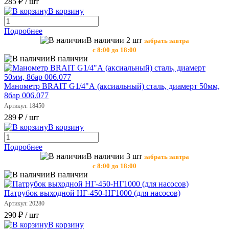
285 ₽
/ шт
В корзину
Подробнее
В наличии 2 шт
забрать завтра
с 8:00 до 18:00
В наличии
Манометр BRAIT G1/4"А (аксиальный) сталь, диамерт 50мм,
8бар 006.077
Артикул: 18450
289 ₽
/ шт
В корзину
Подробнее
В наличии 3 шт
забрать завтра
с 8:00 до 18:00
В наличии
Патрубок выходной НГ-450-НГ1000 (для насосов)
Артикул: 20280
290 ₽
/ шт
В корзину