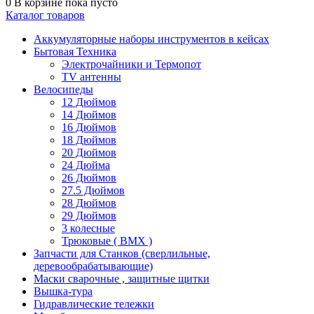
0
В корзине
пока пусто
Каталог товаров
Аккумуляторные наборы инструментов в кейсах
Бытовая Техника
Электрочайники и Термопот
TV антенны
Велосипеды
12 Дюймов
14 Дюймов
16 Дюймов
18 Дюймов
20 Дюймов
24 Дюйма
26 Дюймов
27.5 Дюймов
28 Дюймов
29 Дюймов
3 колесные
Трюковые ( BMX )
Запчасти для Станков (сверлильные,
деревообрабатывающие)
Маски сварочные , защитные щитки
Вышка-тура
Гидравлические тележки