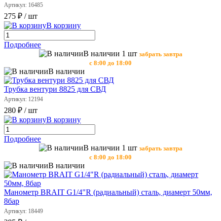
Артикул: 16485
275 ₽
/ шт
В корзину
Подробнее
В наличии 1 шт
забрать завтра
с 8:00 до 18:00
В наличии
Трубка вентури 8825 для СВД
Артикул: 12194
280 ₽
/ шт
В корзину
Подробнее
В наличии 1 шт
забрать завтра
с 8:00 до 18:00
В наличии
Манометр BRAIT G1/4"R (радиальный) сталь, диамерт 50мм,
8бар
Артикул: 18449