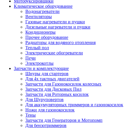
Мотобуксировщики
Климатическое оборудование
Водонагреватели
Вентиляторы
Газовые нагреватели и пушки
Дизельные нагреватели и пушки
Кондиционеры
Прочее оборудование
Радиаторы для водяного отопления
Теплый пол
Электрические обогреватели
Печи
Электрокотлы
Запчасти и комплектующие
Шнуры для стартеров
Для 4х тактных двигателей
Запчасти для Газонокосилок колесных
Запчасти для Дисковых Пил
Запчасти для Роторных косилок
Для Шуруповертов
Для аккумуляторных триммеров и газонокосилок
Ножи для газонокосилок
Тены
Запчасти для Генераторов и Мотопомп
Для бензотриммеров