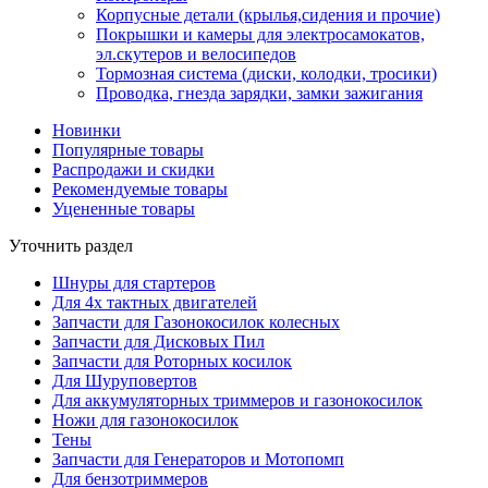
Корпусные детали (крылья,сидения и прочие)
Покрышки и камеры для электросамокатов,
эл.скутеров и велосипедов
Тормозная система (диски, колодки, тросики)
Проводка, гнезда зарядки, замки зажигания
Новинки
Популярные товары
Распродажи и скидки
Рекомендуемые товары
Уцененные товары
Уточнить раздел
Шнуры для стартеров
Для 4х тактных двигателей
Запчасти для Газонокосилок колесных
Запчасти для Дисковых Пил
Запчасти для Роторных косилок
Для Шуруповертов
Для аккумуляторных триммеров и газонокосилок
Ножи для газонокосилок
Тены
Запчасти для Генераторов и Мотопомп
Для бензотриммеров