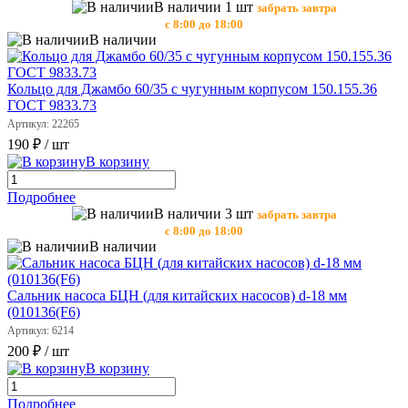
В наличии 1 шт
забрать завтра
с 8:00 до 18:00
В наличии
Кольцо для Джамбо 60/35 с чугунным корпусом 150.155.36
ГОСТ 9833.73
Артикул: 22265
190 ₽
/ шт
В корзину
Подробнее
В наличии 3 шт
забрать завтра
с 8:00 до 18:00
В наличии
Сальник насоса БЦН (для китайских насосов) d-18 мм
(010136(F6)
Артикул: 6214
200 ₽
/ шт
В корзину
Подробнее