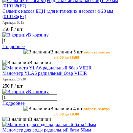
Сальник насоса БЦН (для китайских насосов) d-20 мм
(010136(F7)
Артикул: 6215
250 ₽
/ шт
В корзину
Подробнее
В наличии 5 шт
забрать завтра
с 8:00 до 18:00
В наличии
Манометр YLA6 радиальный 6бар VIEIR
Артикул: 27930
250 ₽
/ шт
В корзину
Подробнее
В наличии 4 шт
забрать завтра
с 8:00 до 18:00
В наличии
Манометр для воды радиальный 6атм 50мм