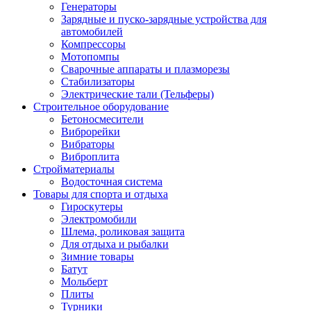
Генераторы
Зарядные и пуско-зарядные устройства для
автомобилей
Компрессоры
Мотопомпы
Сварочные аппараты и плазморезы
Стабилизаторы
Электрические тали (Тельферы)
Строительное оборудование
Бетоносмесители
Виброрейки
Вибраторы
Виброплита
Стройматериалы
Водосточная система
Товары для спорта и отдыха
Гироскутеры
Электромобили
Шлема, роликовая защита
Для отдыха и рыбалки
Зимние товары
Батут
Мольберт
Плиты
Турники