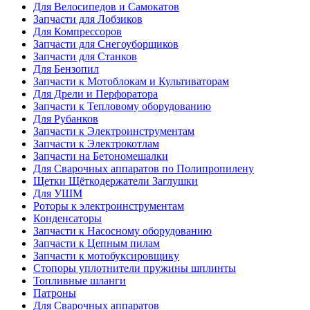
Для Велосипедов и Самокатов
Запчасти для Лобзиков
Для Компрессоров
Запчасти для Снегоуборщиков
Запчасти для Станков
Для Бензопил
Запчасти к Мотоблокам и Культиваторам
Для Дрели и Перфоратора
Запчасти к Тепловому оборудованию
Для Рубанков
Запчасти к Электроинструментам
Запчасти к Электрокотлам
Запчасти на Бетономешалки
Для Сварочных аппаратов по Полипропилену
Щетки Щёткодержатели Заглушки
Для УШМ
Роторы к электроинструментам
Конденсаторы
Запчасти к Насосному оборудованию
Запчасти к Цепным пилам
Запчасти к мотобуксировщику
Стопоры уплотнители пружины шплинты
Топливные шланги
Патроны
Для Сварочных аппаратов