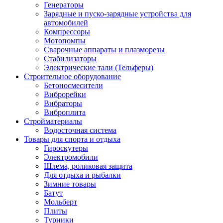
Генераторы
Зарядные и пуско-зарядные устройства для
автомобилей
Компрессоры
Мотопомпы
Сварочные аппараты и плазморезы
Стабилизаторы
Электрические тали (Тельферы)
Строительное оборудование
Бетоносмесители
Виброрейки
Вибраторы
Виброплита
Стройматериалы
Водосточная система
Товары для спорта и отдыха
Гироскутеры
Электромобили
Шлема, роликовая защита
Для отдыха и рыбалки
Зимние товары
Батут
Мольберт
Плиты
Турники