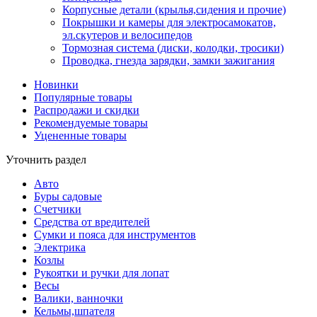
Корпусные детали (крылья,сидения и прочие)
Покрышки и камеры для электросамокатов,
эл.скутеров и велосипедов
Тормозная система (диски, колодки, тросики)
Проводка, гнезда зарядки, замки зажигания
Новинки
Популярные товары
Распродажи и скидки
Рекомендуемые товары
Уцененные товары
Уточнить раздел
Авто
Буры садовые
Счетчики
Средства от вредителей
Сумки и пояса для инструментов
Электрика
Козлы
Рукоятки и ручки для лопат
Весы
Валики, ванночки
Кельмы,шпателя