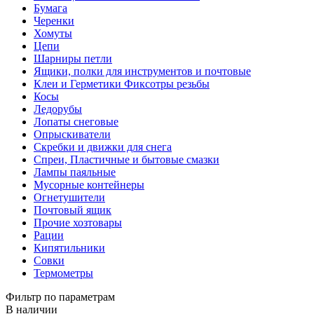
Бумага
Черенки
Хомуты
Цепи
Шарниры петли
Ящики, полки для инструментов и почтовые
Клеи и Герметики Фиксотры резьбы
Косы
Ледорубы
Лопаты снеговые
Опрыскиватели
Скребки и движки для снега
Спреи, Пластичные и бытовые смазки
Лампы паяльные
Мусорные контейнеры
Огнетушители
Почтовый ящик
Прочие хозтовары
Рации
Кипятильники
Совки
Термометры
Фильтр по параметрам
В наличии