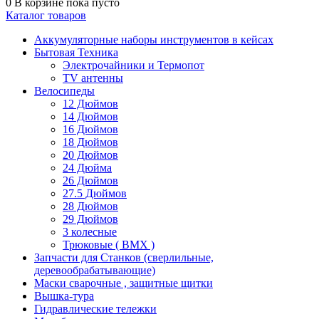
0
В корзине
пока пусто
Каталог товаров
Аккумуляторные наборы инструментов в кейсах
Бытовая Техника
Электрочайники и Термопот
TV антенны
Велосипеды
12 Дюймов
14 Дюймов
16 Дюймов
18 Дюймов
20 Дюймов
24 Дюйма
26 Дюймов
27.5 Дюймов
28 Дюймов
29 Дюймов
3 колесные
Трюковые ( BMX )
Запчасти для Станков (сверлильные,
деревообрабатывающие)
Маски сварочные , защитные щитки
Вышка-тура
Гидравлические тележки