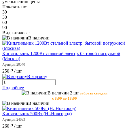
уменьшению цены
Показать по:
30
30
60
90
Вид каталога:
В наличии
Кипятильник 1200Вт стальной электр. бытовой погружной
(Москва)
Артикул: 20540
250 ₽
/ шт
В корзину
Подробнее
В наличии 2 шт
забрать сегодня
с 8:00 до 18:00
В наличии
Кипятильник 500Вт (Н.-Новгород)
Артикул: 24633
260 ₽
/ шт