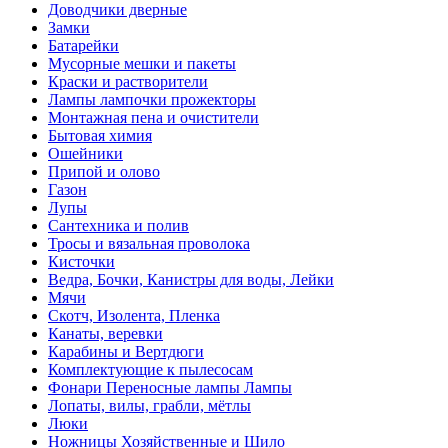
Доводчики дверные
Замки
Батарейки
Мусорные мешки и пакеты
Краски и растворители
Лампы лампочки прожекторы
Монтажная пена и очистители
Бытовая химия
Ошейники
Припой и олово
Газон
Лупы
Сантехника и полив
Тросы и вязальная проволока
Кисточки
Ведра, Бочки, Канистры для воды, Лейки
Мячи
Скотч, Изолента, Пленка
Канаты, веревки
Карабины и Вертдюги
Комплектующие к пылесосам
Фонари Переносные лампы Лампы
Лопаты, вилы, грабли, мётлы
Люки
Ножницы Хозяйственные и Шило