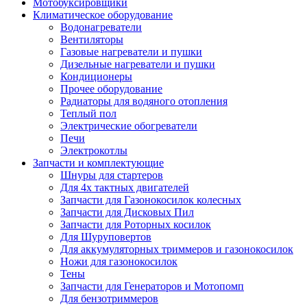
Мотобуксировщики
Климатическое оборудование
Водонагреватели
Вентиляторы
Газовые нагреватели и пушки
Дизельные нагреватели и пушки
Кондиционеры
Прочее оборудование
Радиаторы для водяного отопления
Теплый пол
Электрические обогреватели
Печи
Электрокотлы
Запчасти и комплектующие
Шнуры для стартеров
Для 4х тактных двигателей
Запчасти для Газонокосилок колесных
Запчасти для Дисковых Пил
Запчасти для Роторных косилок
Для Шуруповертов
Для аккумуляторных триммеров и газонокосилок
Ножи для газонокосилок
Тены
Запчасти для Генераторов и Мотопомп
Для бензотриммеров