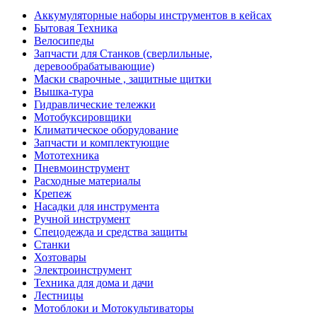
Аккумуляторные наборы инструментов в кейсах
Бытовая Техника
Велосипеды
Запчасти для Станков (сверлильные,
деревообрабатывающие)
Маски сварочные , защитные щитки
Вышка-тура
Гидравлические тележки
Мотобуксировщики
Климатическое оборудование
Запчасти и комплектующие
Мототехника
Пневмоинструмент
Расходные материалы
Крепеж
Насадки для инструмента
Ручной инструмент
Спецодежда и средства защиты
Станки
Хозтовары
Электроинструмент
Техника для дома и дачи
Лестницы
Мотоблоки и Мотокультиваторы