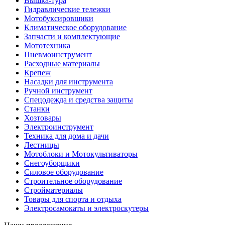
Вышка-тура
Гидравлические тележки
Мотобуксировщики
Климатическое оборудование
Запчасти и комплектующие
Мототехника
Пневмоинструмент
Расходные материалы
Крепеж
Насадки для инструмента
Ручной инструмент
Спецодежда и средства защиты
Станки
Хозтовары
Электроинструмент
Техника для дома и дачи
Лестницы
Мотоблоки и Мотокультиваторы
Снегоуборщики
Силовое оборудование
Строительное оборудование
Стройматериалы
Товары для спорта и отдыха
Электросамокаты и электроскутеры