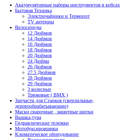
Аккумуляторные наборы инструментов в кейсах
Бытовая Техника
Электрочайники и Термопот
TV антенны
Велосипеды
12 Дюймов
14 Дюймов
16 Дюймов
18 Дюймов
20 Дюймов
24 Дюйма
26 Дюймов
27.5 Дюймов
28 Дюймов
29 Дюймов
3 колесные
Трюковые ( BMX )
Запчасти для Станков (сверлильные,
деревообрабатывающие)
Маски сварочные , защитные щитки
Вышка-тура
Гидравлические тележки
Мотобуксировщики
Климатическое оборудование
Водонагреватели