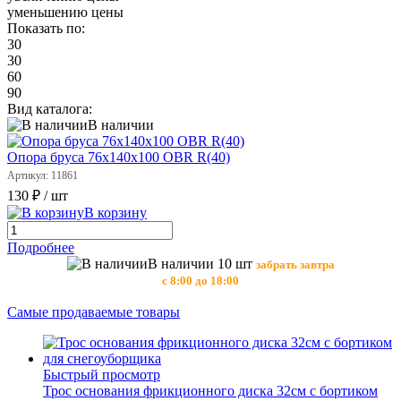
уменьшению цены
Показать по:
30
30
60
90
Вид каталога:
В наличии
Опора бруса 76х140х100 OBR R(40)
Артикул: 11861
130 ₽
/ шт
В корзину
Подробнее
В наличии 10 шт
забрать завтра
с 8:00 до 18:00
Самые продаваемые товары
Быстрый просмотр
Трос основания фрикционного диска 32см с бортиком