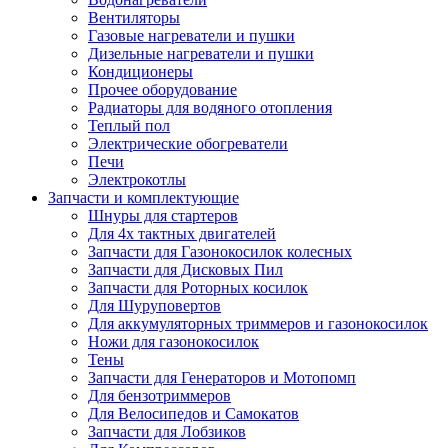
Вентиляторы
Газовые нагреватели и пушки
Дизельные нагреватели и пушки
Кондиционеры
Прочее оборудование
Радиаторы для водяного отопления
Теплый пол
Электрические обогреватели
Печи
Электрокотлы
Запчасти и комплектующие
Шнуры для стартеров
Для 4х тактных двигателей
Запчасти для Газонокосилок колесных
Запчасти для Дисковых Пил
Запчасти для Роторных косилок
Для Шуруповертов
Для аккумуляторных триммеров и газонокосилок
Ножи для газонокосилок
Тены
Запчасти для Генераторов и Мотопомп
Для бензотриммеров
Для Велосипедов и Самокатов
Запчасти для Лобзиков