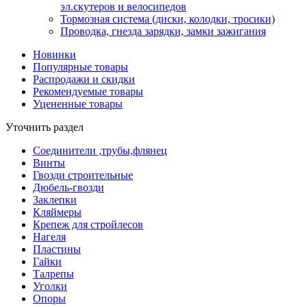
эл.скутеров и велосипедов
Тормозная система (диски, колодки, тросики)
Проводка, гнезда зарядки, замки зажигания
Новинки
Популярные товары
Распродажи и скидки
Рекомендуемые товары
Уцененные товары
Уточнить раздел
Соединители ,трубы,флянец
Винты
Гвозди строительные
Дюбель-гвозди
Заклепки
Кляймеры
Крепеж для стройлесов
Нагеля
Пластины
Гайки
Талрепы
Уголки
Опоры