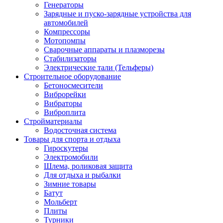
Генераторы
Зарядные и пуско-зарядные устройства для
автомобилей
Компрессоры
Мотопомпы
Сварочные аппараты и плазморезы
Стабилизаторы
Электрические тали (Тельферы)
Строительное оборудование
Бетоносмесители
Виброрейки
Вибраторы
Виброплита
Стройматериалы
Водосточная система
Товары для спорта и отдыха
Гироскутеры
Электромобили
Шлема, роликовая защита
Для отдыха и рыбалки
Зимние товары
Батут
Мольберт
Плиты
Турники