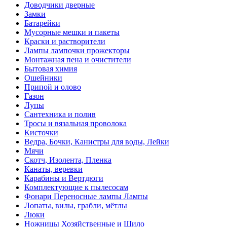
Доводчики дверные
Замки
Батарейки
Мусорные мешки и пакеты
Краски и растворители
Лампы лампочки прожекторы
Монтажная пена и очистители
Бытовая химия
Ошейники
Припой и олово
Газон
Лупы
Сантехника и полив
Тросы и вязальная проволока
Кисточки
Ведра, Бочки, Канистры для воды, Лейки
Мячи
Скотч, Изолента, Пленка
Канаты, веревки
Карабины и Вертдюги
Комплектующие к пылесосам
Фонари Переносные лампы Лампы
Лопаты, вилы, грабли, мётлы
Люки
Ножницы Хозяйственные и Шило