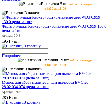
В наличии 5 шт
забрать сегодня
с 8:00 до 18:00
В наличии
Фильтр-мешки Кёрхер (5шт) бумажные ,для WD3 6.959-130.0
цена за 1шт.
Артикул: 3643
195 ₽
/ шт
В корзину
Подробнее
В наличии 19 шт
забрать сегодня
с 8:00 до 18:00
В наличии
Мешок для сбора пыли 20 л. для пылесоса BVC-20
28.02.034.074 (цена за 1 шт)
Артикул: 15834
285 ₽
/ шт
В корзину