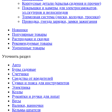
Корпусные детали (крылья,сидения и прочие)
Покрышки и камеры для электросамокатов,
эл.скутеров и велосипедов
Тормозная система (диски, колодки, тросики)
Проводка, гнезда зарядки, замки зажигания
Новинки
Популярные товары
Распродажи и скидки
Рекомендуемые товары
Уцененные товары
Уточнить раздел
Авто
Буры садовые
Счетчики
Средства от вредителей
Сумки и пояса для инструментов
Электрика
Козлы
Рукоятки и ручки для лопат
Весы
Валики, ванночки
Кельмы,шпателя