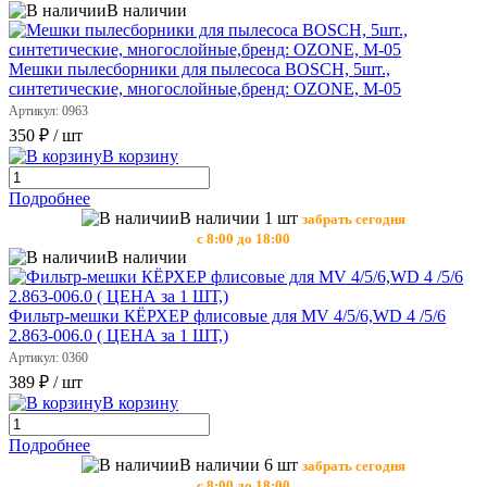
В наличии
Мешки пылесборники для пылесоса BOSCH, 5шт.,
синтетические, многослойные,бренд: OZONE, М-05
Артикул: 0963
350 ₽
/ шт
В корзину
Подробнее
В наличии 1 шт
забрать сегодня
с 8:00 до 18:00
В наличии
Фильтр-мешки КЁРХЕР флисовые для МV 4/5/6,WD 4 /5/6
2.863-006.0 ( ЦЕНА за 1 ШТ,)
Артикул: 0360
389 ₽
/ шт
В корзину
Подробнее
В наличии 6 шт
забрать сегодня
с 8:00 до 18:00