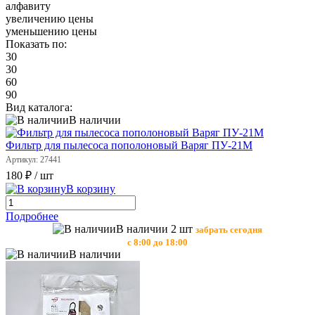
алфавиту
увеличению цены
уменьшению цены
Показать по:
30
30
60
90
Вид каталога:
В наличии
Фильтр для пылесоса пополоновый Варяг ПУ-21М
Артикул: 27441
180 ₽
/ шт
В корзину
Подробнее
В наличии 2 шт
забрать сегодня
с 8:00 до 18:00
В наличии