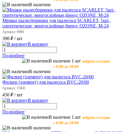
В наличии
Мешки пылесборники для пылесоса SCARLET, 5шт.,
синтетические, многослойные,бренд: OZONE, М-24
Артикул: 0966
390 ₽
/ шт
В корзину
Подробнее
В наличии 1 шт
забрать сегодня
с 8:00 до 18:00
В наличии
Фильтр (элемент) для пылесоса BVC-20/60
Артикул: 15841
450 ₽
/ шт
В корзину
Подробнее
В наличии 1 шт
забрать сегодня
с 8:00 до 18:00
В наличии