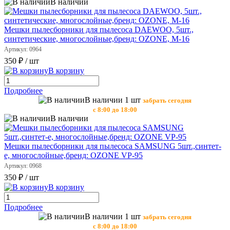
В наличии
Мешки пылесборники для пылесоса DAEWOO, 5шт.,
синтетические, многослойные,бренд: OZONE, М-16
Артикул: 0964
350 ₽
/ шт
В корзину
Подробнее
В наличии 1 шт
забрать сегодня
с 8:00 до 18:00
В наличии
Мешки пылесборники для пылесоса SAMSUNG 5шт.,синтет-
е, многослойные,бренд: OZONE VP-95
Артикул: 0968
350 ₽
/ шт
В корзину
Подробнее
В наличии 1 шт
забрать сегодня
с 8:00 до 18:00