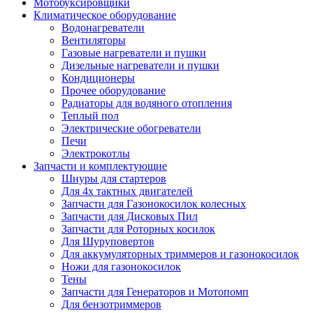
Мотобуксировщики
Климатическое оборудование
Водонагреватели
Вентиляторы
Газовые нагреватели и пушки
Дизельные нагреватели и пушки
Кондиционеры
Прочее оборудование
Радиаторы для водяного отопления
Теплый пол
Электрические обогреватели
Печи
Электрокотлы
Запчасти и комплектующие
Шнуры для стартеров
Для 4х тактных двигателей
Запчасти для Газонокосилок колесных
Запчасти для Дисковых Пил
Запчасти для Роторных косилок
Для Шуруповертов
Для аккумуляторных триммеров и газонокосилок
Ножи для газонокосилок
Тены
Запчасти для Генераторов и Мотопомп
Для бензотриммеров