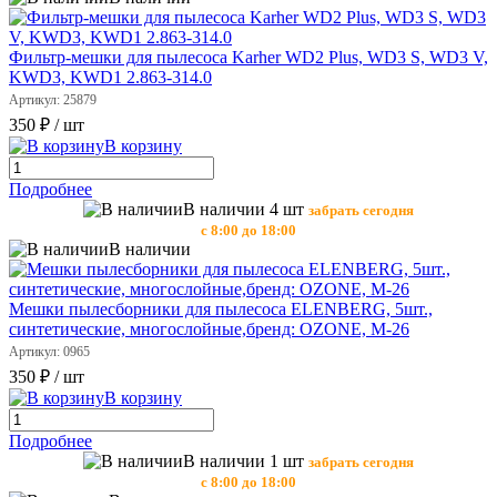
Фильтр-мешки для пылесоса Karher WD2 Plus, WD3 S, WD3 V,
KWD3, KWD1 2.863-314.0
Артикул: 25879
350 ₽
/ шт
В корзину
Подробнее
В наличии 4 шт
забрать сегодня
с 8:00 до 18:00
В наличии
Мешки пылесборники для пылесоса ELENBERG, 5шт.,
синтетические, многослойные,бренд: OZONE, М-26
Артикул: 0965
350 ₽
/ шт
В корзину
Подробнее
В наличии 1 шт
забрать сегодня
с 8:00 до 18:00