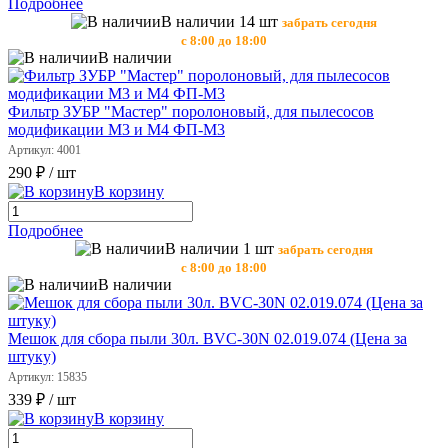
Подробнее
В наличии 14 шт
забрать сегодня
с 8:00 до 18:00
В наличии
Фильтр ЗУБР "Мастер" поролоновый, для пылесосов
модификации М3 и М4 ФП-М3
Артикул: 4001
290 ₽
/ шт
В корзину
Подробнее
В наличии 1 шт
забрать сегодня
с 8:00 до 18:00
В наличии
Мешок для сбора пыли 30л. BVC-30N 02.019.074 (Цена за
штуку)
Артикул: 15835
339 ₽
/ шт
В корзину