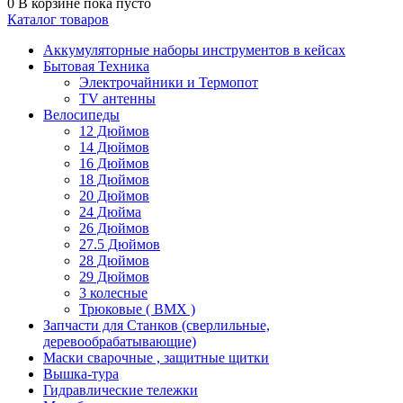
0
В корзине
пока пусто
Каталог товаров
Аккумуляторные наборы инструментов в кейсах
Бытовая Техника
Электрочайники и Термопот
TV антенны
Велосипеды
12 Дюймов
14 Дюймов
16 Дюймов
18 Дюймов
20 Дюймов
24 Дюйма
26 Дюймов
27.5 Дюймов
28 Дюймов
29 Дюймов
3 колесные
Трюковые ( BMX )
Запчасти для Станков (сверлильные,
деревообрабатывающие)
Маски сварочные , защитные щитки
Вышка-тура
Гидравлические тележки