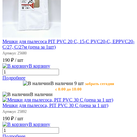
Мешки для пылесоса PIT PVC 20 C, 15-C PVC20-C, EPPVC20-
C/27, C/27м (цена за 1шт)
Артикул: 25680
190 ₽
/ шт
В корзину
Подробнее
В наличии 9 шт
забрать сегодня
с 8:00 до 18:00
В наличии
Мешки для пылесоса, PIT PVC 30 C (цена за 1 шт)
Артикул: 25892
190 ₽
/ шт
В корзину
Подробнее