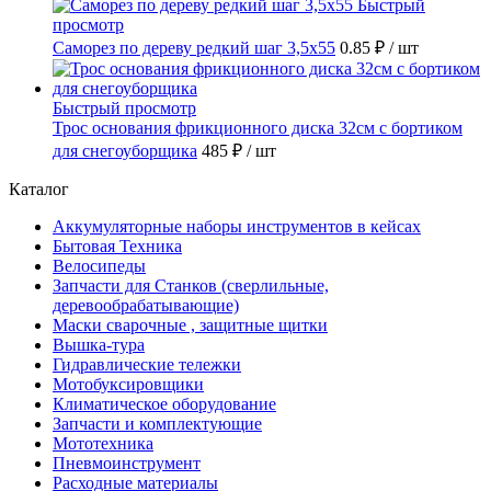
Быстрый
просмотр
Саморез по дереву редкий шаг 3,5х55
0.85 ₽
/ шт
Быстрый просмотр
Трос основания фрикционного диска 32см с бортиком
для снегоуборщика
485 ₽
/ шт
Каталог
Аккумуляторные наборы инструментов в кейсах
Бытовая Техника
Велосипеды
Запчасти для Станков (сверлильные,
деревообрабатывающие)
Маски сварочные , защитные щитки
Вышка-тура
Гидравлические тележки
Мотобуксировщики
Климатическое оборудование
Запчасти и комплектующие
Мототехника
Пневмоинструмент
Расходные материалы