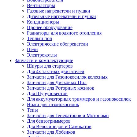
Вентиляторы
Газовые нагреватели и пушки
Дизельные нагреватели и пушки
Кондиционеры
Прочее оборудование
Радиаторы для водяного отопления
Теплый пол
Электрические обогреватели
Печи
Электрокотлы
Запчасти и комплектующие
Шнуры для стартеров
Для 4х тактных двигателей
Запчасти для Газонокосилок колесных
Запчасти для Дисковых Пил
Запчасти для Роторных косилок
Для Шуруповертов
Для аккумуляторных триммеров и газонокосилок
Ножи для газонокосилок
Тены
Запчасти для Генераторов и Мотопомп
Для бензотриммеров
Для Велосипедов и Самокатов
Запчасти для Лобзиков