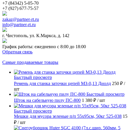
+7 (84342) 5-05-70
+7 (927) 677-75-57
zakaz@partner-rt.ru
info@partner-rt.ru
г. Чистополь, ул. К.Маркса, д. 142
График работы: ежедневно с 8:00 до 18:00
Обратная связь
Самые продаваемые товары
Быстрый просмотр
Ремень для станка заточки цепей МЗ-0,13 Диолд
250 ₽
/
шт
Быстрый просмотр
Шток на сабельную пилу ПС-800
1 380 ₽
/ шт
Быстрый просмотр
Мешки для мусора зеленые п/п 55х95см, 50кг 525-038
15
₽
/ шт