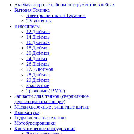
Аккумуляторные наборы инструментов в кейсах
Бытовая Техника
Электрочайники и Термопот
TV антенны
Велосипеды
12 Дюймов
14 Дюймов
16 Дюймов
18 Дюймов
20 Дюймов
24 Дюйма
26 Дюймов
27.5 Дюймов
28 Дюймов
29 Дюймов
3 колесные
Трюковые ( BMX )
Запчасти для Станков (сверлильные,
деревообрабатывающие)
Маски сварочные , защитные щитки
Вышка-тура
Гидравлические тележки
Мотобуксировщики
Климатическое оборудование
Водонагреватели