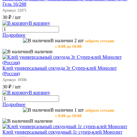
Гель 16/288
Артикул: 22071
30 ₽
/ шт
В корзину
Подробнее
В наличии 2 шт
забрать сегодня
с 8:00 до 18:00
В наличии
Клей универсальный секунда 3г Супер-клей Монолит
(Россия)
Артикул: 19506
30 ₽
/ шт
В корзину
Подробнее
В наличии 1 шт
забрать сегодня
с 8:00 до 18:00
В наличии
Клей универсальный секундный 1г супер-клей Монолит