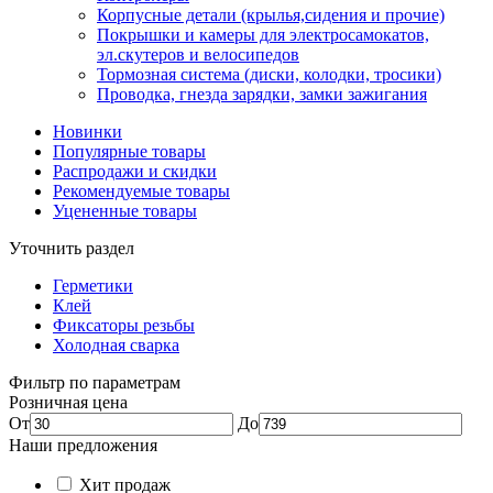
Корпусные детали (крылья,сидения и прочие)
Покрышки и камеры для электросамокатов,
эл.скутеров и велосипедов
Тормозная система (диски, колодки, тросики)
Проводка, гнезда зарядки, замки зажигания
Новинки
Популярные товары
Распродажи и скидки
Рекомендуемые товары
Уцененные товары
Уточнить раздел
Герметики
Клей
Фиксаторы резьбы
Холодная сварка
Фильтр по параметрам
Розничная цена
От
До
Наши предложения
Хит продаж