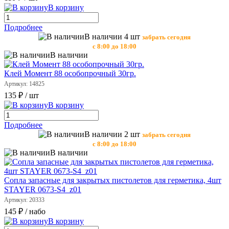
В корзину
Подробнее
В наличии 4 шт
забрать сегодня
с 8:00 до 18:00
В наличии
Клей Момент 88 особопрочный 30гр.
Артикул: 14825
135 ₽
/ шт
В корзину
Подробнее
В наличии 2 шт
забрать сегодня
с 8:00 до 18:00
В наличии
Сопла запасные для закрытых пистолетов для герметика, 4шт
STAYER 0673-S4_z01
Артикул: 20333
145 ₽
/ набо
В корзину