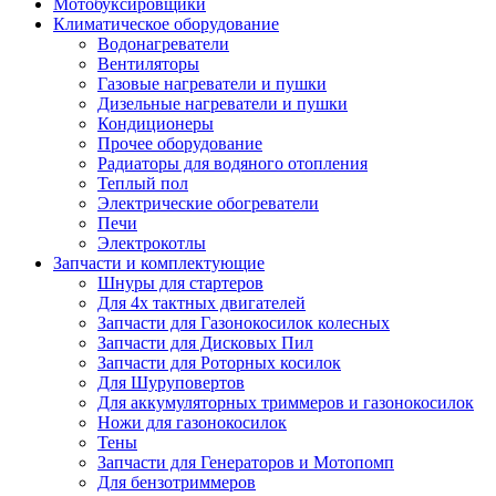
Мотобуксировщики
Климатическое оборудование
Водонагреватели
Вентиляторы
Газовые нагреватели и пушки
Дизельные нагреватели и пушки
Кондиционеры
Прочее оборудование
Радиаторы для водяного отопления
Теплый пол
Электрические обогреватели
Печи
Электрокотлы
Запчасти и комплектующие
Шнуры для стартеров
Для 4х тактных двигателей
Запчасти для Газонокосилок колесных
Запчасти для Дисковых Пил
Запчасти для Роторных косилок
Для Шуруповертов
Для аккумуляторных триммеров и газонокосилок
Ножи для газонокосилок
Тены
Запчасти для Генераторов и Мотопомп
Для бензотриммеров