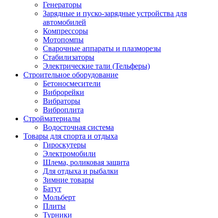
Генераторы
Зарядные и пуско-зарядные устройства для
автомобилей
Компрессоры
Мотопомпы
Сварочные аппараты и плазморезы
Стабилизаторы
Электрические тали (Тельферы)
Строительное оборудование
Бетоносмесители
Виброрейки
Вибраторы
Виброплита
Стройматериалы
Водосточная система
Товары для спорта и отдыха
Гироскутеры
Электромобили
Шлема, роликовая защита
Для отдыха и рыбалки
Зимние товары
Батут
Мольберт
Плиты
Турники