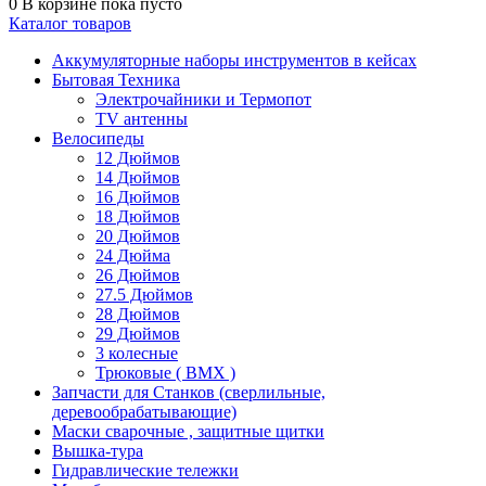
0
В корзине
пока пусто
Каталог товаров
Аккумуляторные наборы инструментов в кейсах
Бытовая Техника
Электрочайники и Термопот
TV антенны
Велосипеды
12 Дюймов
14 Дюймов
16 Дюймов
18 Дюймов
20 Дюймов
24 Дюйма
26 Дюймов
27.5 Дюймов
28 Дюймов
29 Дюймов
3 колесные
Трюковые ( BMX )
Запчасти для Станков (сверлильные,
деревообрабатывающие)
Маски сварочные , защитные щитки
Вышка-тура
Гидравлические тележки