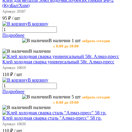
Клей для металла 50мл водо-масло-бензостойкий БФ-2
(КузБытХим)
Артикул: 20507
95 ₽
/ шт
В корзину
Подробнее
В наличии 1 шт
забрать сегодня
с 8:00 до 18:00
В наличии
Клей холодная сварка универсальный 58г. Алмаз-пресс
Артикул: 10019
110 ₽
/ шт
В корзину
Подробнее
В наличии 5 шт
забрать сегодня
с 8:00 до 18:00
В наличии
Клей холодная сварка сталь "Алмаз-пресс" 58 гр.
Артикул: 10020
110 ₽
/ шт