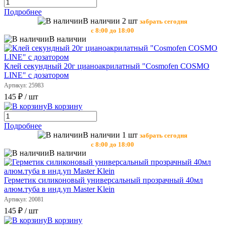
Подробнее
В наличии 2 шт
забрать сегодня
с 8:00 до 18:00
В наличии
Клей секундный 20г цианоакрилатный "Cosmofen COSMO
LINE" с дозатором
Артикул: 25983
145 ₽
/ шт
В корзину
Подробнее
В наличии 1 шт
забрать сегодня
с 8:00 до 18:00
В наличии
Герметик силиконовый универсальный прозрачный 40мл
алюм.туба в инд.уп Master Klein
Артикул: 20081
145 ₽
/ шт
В корзину