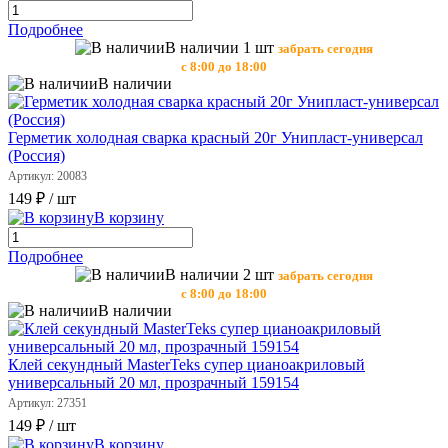
Подробнее
В наличии 1 шт
забрать сегодня
с 8:00 до 18:00
В наличии
Герметик холодная сварка красный 20г Унипласт-универсал
(Россия)
Артикул: 20083
149 ₽
/ шт
В корзину
Подробнее
В наличии 2 шт
забрать сегодня
с 8:00 до 18:00
В наличии
Клей секундный MasterTeks супер цианоакриловый
универсальный 20 мл, прозрачный 159154
Артикул: 27351
149 ₽
/ шт
В корзину