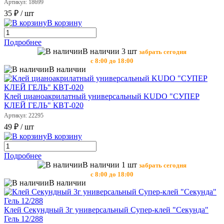
Артикул: 18699
35 ₽
/ шт
В корзину
Подробнее
В наличии 3 шт
забрать сегодня
с 8:00 до 18:00
В наличии
Клей цианоакрилатный универсальный KUDO "СУПЕР
КЛЕЙ ГЕЛЬ" КВТ-020
Артикул: 22295
49 ₽
/ шт
В корзину
Подробнее
В наличии 1 шт
забрать сегодня
с 8:00 до 18:00
В наличии
Клей Секундный 3г универсальный Супер-клей "Секунда"
Гель 12/288