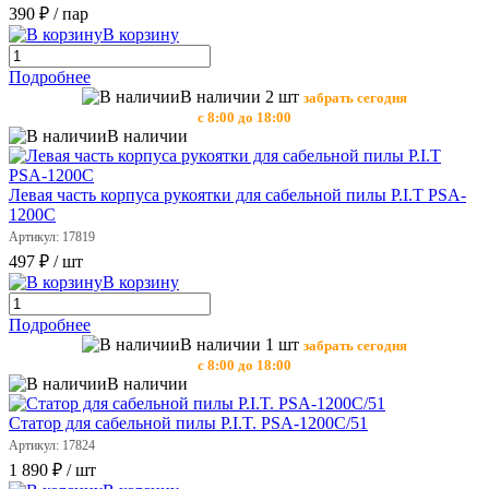
390 ₽
/ пар
В корзину
Подробнее
В наличии 2 шт
забрать сегодня
с 8:00 до 18:00
В наличии
Левая часть корпуса рукоятки для сабельной пилы P.I.T PSA-
1200С
Артикул: 17819
497 ₽
/ шт
В корзину
Подробнее
В наличии 1 шт
забрать сегодня
с 8:00 до 18:00
В наличии
Статор для сабельной пилы P.I.T. PSA-1200С/51
Артикул: 17824
1 890 ₽
/ шт