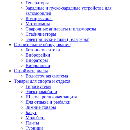
Генераторы
Зарядные и пуско-зарядные устройства для
автомобилей
Компрессоры
Мотопомпы
Сварочные аппараты и плазморезы
Стабилизаторы
Электрические тали (Тельферы)
Строительное оборудование
Бетоносмесители
Виброрейки
Вибраторы
Виброплита
Стройматериалы
Водосточная система
Товары для спорта и отдыха
Гироскутеры
Электромобили
Шлема, роликовая защита
Для отдыха и рыбалки
Зимние товары
Батут
Мольберт
Плиты
Турники