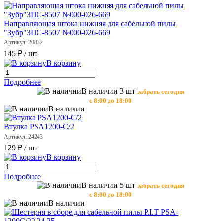
Направляющая штока нижняя для сабельной пилы
"Зубр"ЗПС-8507 №000-026-669
Артикул: 20832
145 ₽
/ шт
В корзину
Подробнее
В наличии 3 шт
забрать сегодня
с 8:00 до 18:00
В наличии
Втулка PSA1200-C/2
Артикул: 24243
129 ₽
/ шт
В корзину
Подробнее
В наличии 5 шт
забрать сегодня
с 8:00 до 18:00
В наличии