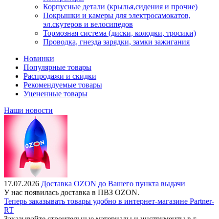
Корпусные детали (крылья,сидения и прочие)
Покрышки и камеры для электросамокатов,
эл.скутеров и велосипедов
Тормозная система (диски, колодки, тросики)
Проводка, гнезда зарядки, замки зажигания
Новинки
Популярные товары
Распродажи и скидки
Рекомендуемые товары
Уцененные товары
Наши новости
17.07.2026
Доставка OZON до Вашего пункта выдачи
У нас появилась доставка в ПВЗ OZON.
Теперь заказывать товары удобно в интернет-магазине Partner-
RT
Заказывайте строительные материалы и инструменты в г.