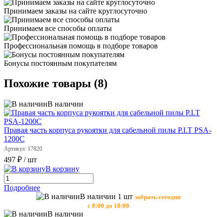
Принимаем заказы на сайте круглосуточно
Принимаем все способы оплаты
Профессиональная помощь в подборе товаров
Бонусы постоянным покупателям
Похожие товары (8)
В наличии
Правая часть корпуса рукоятки для сабельной пилы P.I.T PSA-
1200С
Артикул: 17820
497 ₽
/ шт
В корзину
Подробнее
В наличии 1 шт
забрать сегодня
с 8:00 до 18:00
В наличии