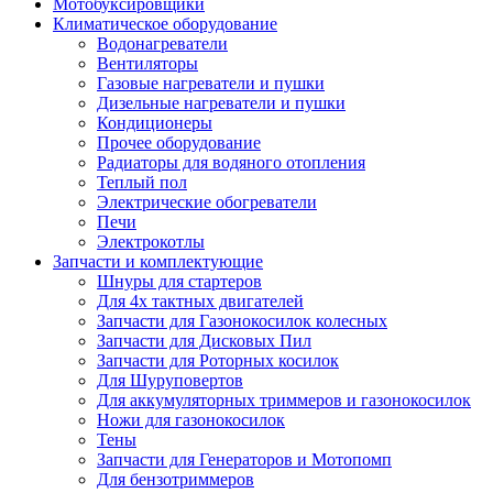
Мотобуксировщики
Климатическое оборудование
Водонагреватели
Вентиляторы
Газовые нагреватели и пушки
Дизельные нагреватели и пушки
Кондиционеры
Прочее оборудование
Радиаторы для водяного отопления
Теплый пол
Электрические обогреватели
Печи
Электрокотлы
Запчасти и комплектующие
Шнуры для стартеров
Для 4х тактных двигателей
Запчасти для Газонокосилок колесных
Запчасти для Дисковых Пил
Запчасти для Роторных косилок
Для Шуруповертов
Для аккумуляторных триммеров и газонокосилок
Ножи для газонокосилок
Тены
Запчасти для Генераторов и Мотопомп
Для бензотриммеров