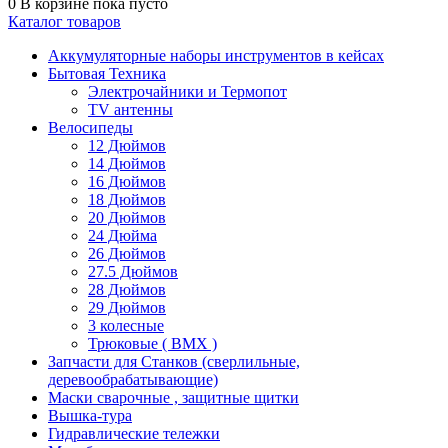
0
В корзине
пока пусто
Каталог товаров
Аккумуляторные наборы инструментов в кейсах
Бытовая Техника
Электрочайники и Термопот
TV антенны
Велосипеды
12 Дюймов
14 Дюймов
16 Дюймов
18 Дюймов
20 Дюймов
24 Дюйма
26 Дюймов
27.5 Дюймов
28 Дюймов
29 Дюймов
3 колесные
Трюковые ( BMX )
Запчасти для Станков (сверлильные,
деревообрабатывающие)
Маски сварочные , защитные щитки
Вышка-тура
Гидравлические тележки