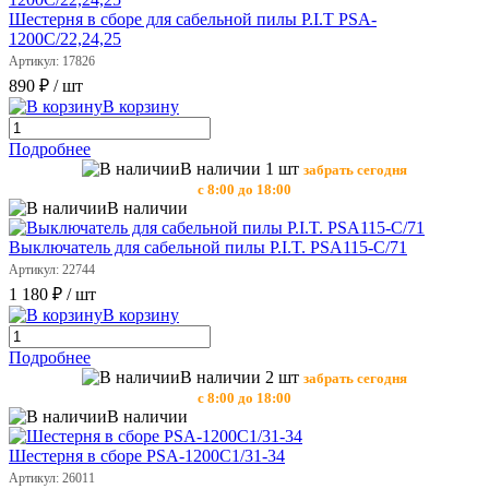
Шестерня в сборе для сабельной пилы P.I.T PSA-
1200С/22,24,25
Артикул: 17826
890 ₽
/ шт
В корзину
Подробнее
В наличии 1 шт
забрать сегодня
с 8:00 до 18:00
В наличии
Выключатель для сабельной пилы P.I.T. PSA115-C/71
Артикул: 22744
1 180 ₽
/ шт
В корзину
Подробнее
В наличии 2 шт
забрать сегодня
с 8:00 до 18:00
В наличии
Шестерня в сборе PSA-1200С1/31-34
Артикул: 26011