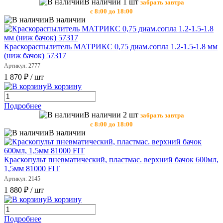
В наличии 1 шт
забрать завтра
с 8:00 до 18:00
В наличии
Краскораспылитель МАТРИКС 0,75 диам.сопла 1.2-1.5-1.8 мм
(ниж бачок) 57317
Артикул: 2777
1 870 ₽
/ шт
В корзину
Подробнее
В наличии 2 шт
забрать завтра
с 8:00 до 18:00
В наличии
Краскопульт пневматический, пластмас. верхний бачок 600мл,
1,5мм 81000 FIT
Артикул: 2145
1 880 ₽
/ шт
В корзину
Подробнее