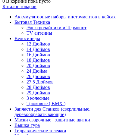
0
В корзине
пока пусто
Каталог товаров
Аккумуляторные наборы инструментов в кейсах
Бытовая Техника
Электрочайники и Термопот
TV антенны
Велосипеды
12 Дюймов
14 Дюймов
16 Дюймов
18 Дюймов
20 Дюймов
24 Дюйма
26 Дюймов
27.5 Дюймов
28 Дюймов
29 Дюймов
3 колесные
Трюковые ( BMX )
Запчасти для Станков (сверлильные,
деревообрабатывающие)
Маски сварочные , защитные щитки
Вышка-тура
Гидравлические тележки