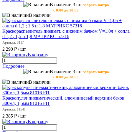
В наличии 3 шт
забрать завтра
с 8:00 до 18:00
В наличии
Краскораспылитель пневмат. с нижним бачком V=1,0л + сопла
d 1,2 ; 1,5 и 1,8 МАТРИКС 57316
Артикул: 8117
2 290 ₽
/ шт
В корзину
Подробнее
В наличии 3 шт
забрать завтра
с 8:00 до 18:00
В наличии
Краскопульт пневматический, алюминиевый верхний бачок
300мл, 1,5мм 81016 FIT
Артикул: 11541
2 385 ₽
/ шт
В корзину