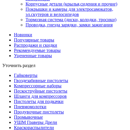
Корпусные детали (крылья,сидения и прочие)
Покрышки и камеры для электросамокатов,
эл.скутеров и велосипедов
Тормозная система (диски, колодки, тросики)
Проводка, гнезда зарядки, замки зажигания
Новинки
Популярные товары
Распродажи и скидки
Рекомендуемые товары
Уцененные товары
Уточнить раздел
Гайковерты
Гвоздезабивные пистолеты
Компрессорные наборы
Пескоструйные пистолеты
Шланги для компрессоров
Пистолеты для подкачки
Пневмомолотки
Продувочные пистолеты
Промывочные
УШМ Граверы Дрели
Краскораспылители