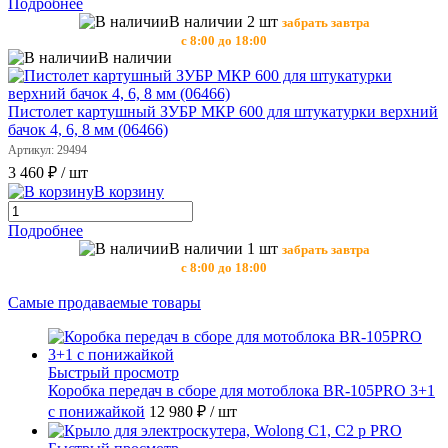
Подробнее
В наличии 2 шт
забрать завтра
с 8:00 до 18:00
В наличии
Пистолет картушный ЗУБР МКР 600 для штукатурки верхний
бачок 4, 6, 8 мм (06466)
Артикул: 29494
3 460 ₽
/ шт
В корзину
Подробнее
В наличии 1 шт
забрать завтра
с 8:00 до 18:00
Самые продаваемые товары
Быстрый просмотр
Коробка передач в сборе для мотоблока BR-105PRO 3+1
с понижайкой
12 980 ₽
/ шт