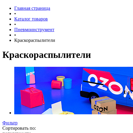
Главная страница
•
Каталог товаров
•
Пневмоинструмент
•
Краскораспылители
Краскораспылители
Фильтр
Сортировать по: