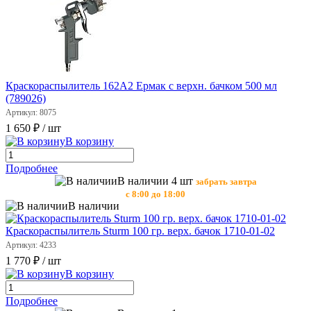
Краскораспылитель 162А2 Ермак с верхн. бачком 500 мл
(789026)
Артикул: 8075
1 650 ₽
/ шт
В корзину
Подробнее
В наличии 4 шт
забрать завтра
с 8:00 до 18:00
В наличии
Краскораспылитель Sturm 100 гр. верх. бачок 1710-01-02
Артикул: 4233
1 770 ₽
/ шт
В корзину
Подробнее