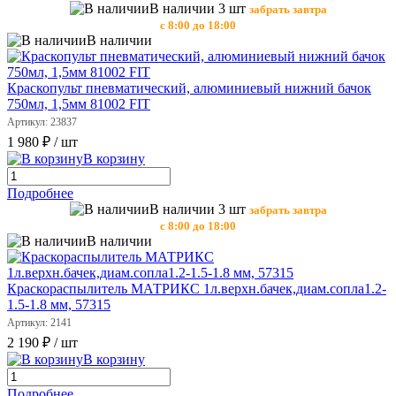
В наличии 3 шт
забрать завтра
с 8:00 до 18:00
В наличии
Краскопульт пневматический, алюминиевый нижний бачок
750мл, 1,5мм 81002 FIT
Артикул: 23837
1 980 ₽
/ шт
В корзину
Подробнее
В наличии 3 шт
забрать завтра
с 8:00 до 18:00
В наличии
Краскораспылитель МАТРИКС 1л.верхн.бачек,диам.сопла1.2-
1.5-1.8 мм, 57315
Артикул: 2141
2 190 ₽
/ шт
В корзину
Подробнее