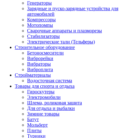
Генераторы
Зарядные и пуско-зарядные устройства для
автомобилей
Компрессоры
Мотопомпы
Сварочные аппараты и плазморезы
Стабилизаторы
Электрические тали (Тельферы)
Строительное оборудование
Бетоносмесители
Виброрейки
Вибраторы
Виброплита
Стройматериалы
Водосточная система
Товары для спорта и отдыха
Гироскутеры
Электромобили
Шлема, роликовая защита
Для отдыха и рыбалки
Зимние товары
Батут
Мольберт
Плиты
Турники