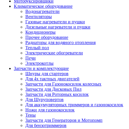
Мотобуксировщики
Климатическое оборудование
Водонагреватели
Вентиляторы
Газовые нагреватели и пушки
Дизельные нагреватели и пушки
Кондиционеры
Прочее оборудование
Радиаторы для водяного отопления
Теплый пол
Электрические обогреватели
Печи
Электрокотлы
Запчасти и комплектующие
Шнуры для стартеров
Для 4х тактных двигателей
Запчасти для Газонокосилок колесных
Запчасти для Дисковых Пил
Запчасти для Роторных косилок
Для Шуруповертов
Для аккумуляторных триммеров и газонокосилок
Ножи для газонокосилок
Тены
Запчасти для Генераторов и Мотопомп
Для бензотриммеров