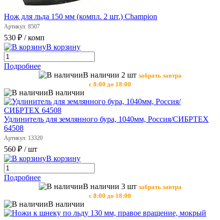
Нож для льда 150 мм (компл. 2 шт.) Champion
Артикул: 8507
530 ₽
/ комп
В корзину
Подробнее
В наличии 2 шт
забрать завтра
с 8:00 до 18:00
В наличии
Удлинитель для землянного бура, 1040мм, Россия/СИБРТЕХ
64508
Артикул: 13320
560 ₽
/ шт
В корзину
Подробнее
В наличии 3 шт
забрать завтра
с 8:00 до 18:00
В наличии