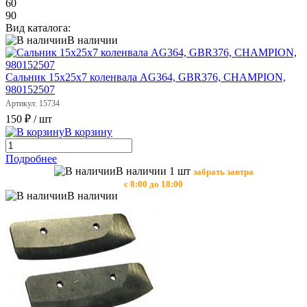
60
90
Вид каталога:
В наличии
Сальник 15х25х7 коленвала AG364, GBR376, CHAMPION,
980152507
Артикул: 15734
150 ₽
/ шт
В корзину
Подробнее
В наличии 1 шт
забрать завтра
с 8:00 до 18:00
В наличии