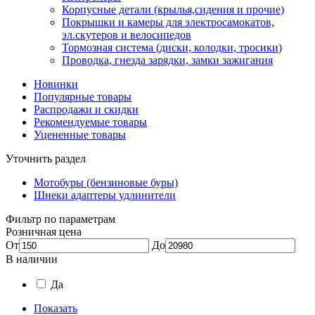
Корпусные детали (крылья,сидения и прочие)
Покрышки и камеры для электросамокатов,
эл.скутеров и велосипедов
Тормозная система (диски, колодки, тросики)
Проводка, гнезда зарядки, замки зажигания
Новинки
Популярные товары
Распродажи и скидки
Рекомендуемые товары
Уцененные товары
Уточнить раздел
Мотобуры (бензиновые буры)
Шнеки адаптеры удлинители
Фильтр по параметрам
Розничная цена
От
До
В наличии
Да
Показать