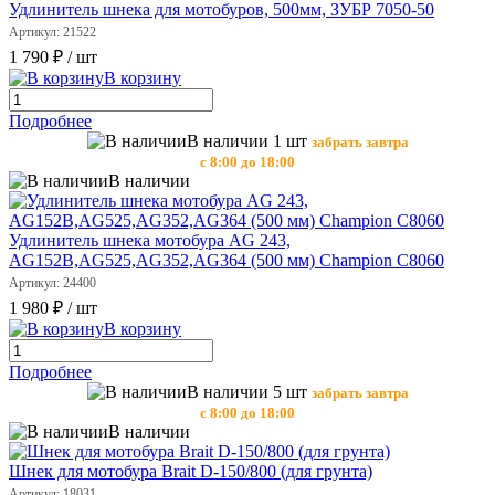
Удлинитель шнека для мотобуров, 500мм, ЗУБР 7050-50
Артикул: 21522
1 790 ₽
/ шт
В корзину
Подробнее
В наличии 1 шт
забрать завтра
с 8:00 до 18:00
В наличии
Удлинитель шнека мотобура AG 243,
AG152B,AG525,AG352,AG364 (500 мм) Champion С8060
Артикул: 24400
1 980 ₽
/ шт
В корзину
Подробнее
В наличии 5 шт
забрать завтра
с 8:00 до 18:00
В наличии
Шнек для мотобура Brait D-150/800 (для грунта)
Артикул: 18031