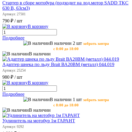
Стартер в сборе мотобура (подходит на лод.мотор SADD TKC
630 В, 63см3)
Артикул: 27501
790 ₽
/ шт
В корзину
Подробнее
В наличии 2 шт
забрать завтра
с 8:00 до 18:00
В наличии
Адаптер шнека по льду Brait ВА20BM (металл) 044.019
Артикул: 25254
980 ₽
/ шт
В корзину
Подробнее
В наличии 1 шт
забрать завтра
с 8:00 до 18:00
В наличии
Удлинитель на мотобур 1м ГАРАНТ
Артикул: 9292