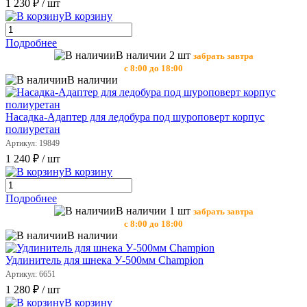
1 230 ₽
/ шт
В корзину
Подробнее
В наличии 2 шт
забрать завтра
с 8:00 до 18:00
В наличии
Насадка-Адаптер для ледобура под шуроповерт корпус
полиуретан
Артикул: 19849
1 240 ₽
/ шт
В корзину
Подробнее
В наличии 1 шт
забрать завтра
с 8:00 до 18:00
В наличии
Удлинитель для шнека У-500мм Champion
Артикул: 6651
1 280 ₽
/ шт
В корзину