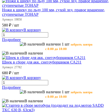
Ножи к шнеку по льду 100 мм, сухой лед, правое вращение,
ступенчатые ТОНАР
Артикул: 19850
580 ₽
/ шт
В корзину
Подробнее
В наличии 1 шт
забрать завтра
с 8:00 до 18:00
В наличии
Шнек в сборе для акк. снегоуборщиков СА211
Артикул: 27782
680 ₽
/ шт
В корзину
Подробнее
В наличии 1 шт
забрать завтра
с 8:00 до 18:00
В наличии