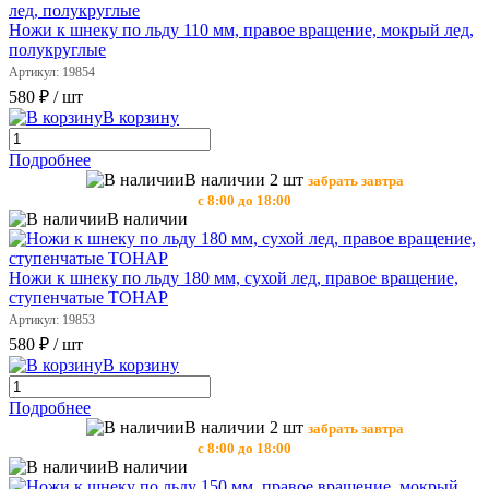
Ножи к шнеку по льду 110 мм, правое вращение, мокрый лед,
полукруглые
Артикул: 19854
580 ₽
/ шт
В корзину
Подробнее
В наличии 2 шт
забрать завтра
с 8:00 до 18:00
В наличии
Ножи к шнеку по льду 180 мм, сухой лед, правое вращение,
ступенчатые ТОНАР
Артикул: 19853
580 ₽
/ шт
В корзину
Подробнее
В наличии 2 шт
забрать завтра
с 8:00 до 18:00
В наличии