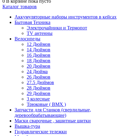
0
В корзине
пока пусто
Каталог товаров
Аккумуляторные наборы инструментов в кейсах
Бытовая Техника
Электрочайники и Термопот
TV антенны
Велосипеды
12 Дюймов
14 Дюймов
16 Дюймов
18 Дюймов
20 Дюймов
24 Дюйма
26 Дюймов
27.5 Дюймов
28 Дюймов
29 Дюймов
3 колесные
Трюковые ( BMX )
Запчасти для Станков (сверлильные,
деревообрабатывающие)
Маски сварочные , защитные щитки
Вышка-тура
Гидравлические тележки