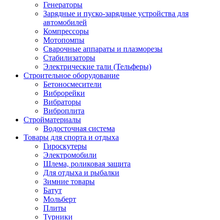
Генераторы
Зарядные и пуско-зарядные устройства для
автомобилей
Компрессоры
Мотопомпы
Сварочные аппараты и плазморезы
Стабилизаторы
Электрические тали (Тельферы)
Строительное оборудование
Бетоносмесители
Виброрейки
Вибраторы
Виброплита
Стройматериалы
Водосточная система
Товары для спорта и отдыха
Гироскутеры
Электромобили
Шлема, роликовая защита
Для отдыха и рыбалки
Зимние товары
Батут
Мольберт
Плиты
Турники