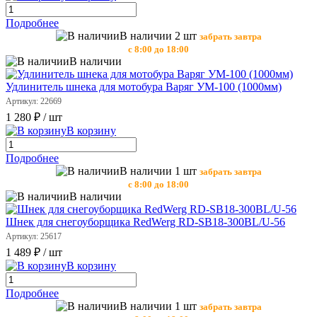
Подробнее
В наличии 2 шт
забрать завтра
с 8:00 до 18:00
В наличии
Удлинитель шнека для мотобура Варяг УМ-100 (1000мм)
Артикул: 22669
1 280 ₽
/ шт
В корзину
Подробнее
В наличии 1 шт
забрать завтра
с 8:00 до 18:00
В наличии
Шнек для снегоуборщика RedWerg RD-SB18-300BL/U-56
Артикул: 25617
1 489 ₽
/ шт
В корзину
Подробнее
В наличии 1 шт
забрать завтра