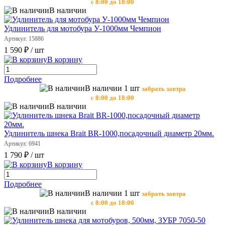
с 8:00 до 18:00
В наличии
Удлинитель для мотобура У-1000мм Чемпион
Артикул: 15886
1 590 ₽
/ шт
В корзину
Подробнее
В наличии 1 шт
забрать завтра
с 8:00 до 18:00
В наличии
Удлинитель шнека Brait BR-1000,посадочный диаметр 20мм.
Артикул: 6941
1 790 ₽
/ шт
В корзину
Подробнее
В наличии 1 шт
забрать завтра
с 8:00 до 18:00
В наличии