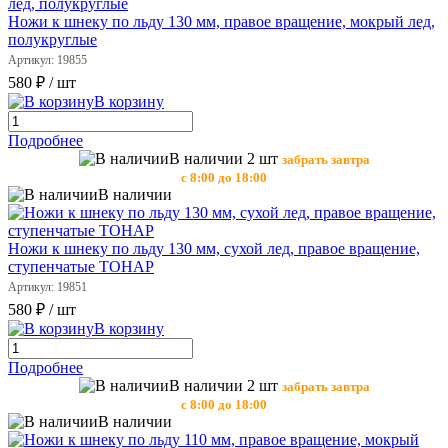
Ножи к шнеку по льду 130 мм, правое вращение, мокрый лед,
полукруглые
Артикул: 19855
580 ₽
/ шт
В корзину
Подробнее
В наличии 2 шт
забрать завтра
с 8:00 до 18:00
В наличии
Ножи к шнеку по льду 130 мм, сухой лед, правое вращение,
ступенчатые ТОНАР
Артикул: 19851
580 ₽
/ шт
В корзину
Подробнее
В наличии 2 шт
забрать завтра
с 8:00 до 18:00
В наличии