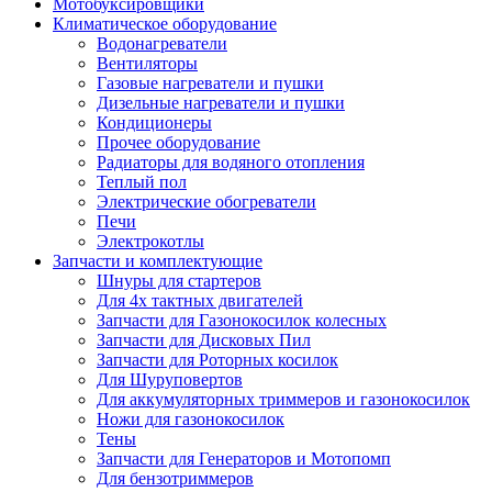
Мотобуксировщики
Климатическое оборудование
Водонагреватели
Вентиляторы
Газовые нагреватели и пушки
Дизельные нагреватели и пушки
Кондиционеры
Прочее оборудование
Радиаторы для водяного отопления
Теплый пол
Электрические обогреватели
Печи
Электрокотлы
Запчасти и комплектующие
Шнуры для стартеров
Для 4х тактных двигателей
Запчасти для Газонокосилок колесных
Запчасти для Дисковых Пил
Запчасти для Роторных косилок
Для Шуруповертов
Для аккумуляторных триммеров и газонокосилок
Ножи для газонокосилок
Тены
Запчасти для Генераторов и Мотопомп
Для бензотриммеров