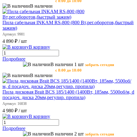
с 8:00 до 18:00
В наличии
Пила сабельная INKAM RS-800 (800 Вт,рег.оборотов,быстрый
зажим)
Артикул: 9981
4 890 ₽
/ шт
В корзину
Подробнее
В наличии 1 шт
забрать сегодня
с 8:00 до 18:00
В наличии
Пила дисковая Brait BCS 185/1400 (1400Вт, 185мм, 5500об/м, d
посадоч. диска 20мм,регулир. пропила)
Артикул: 16838
4 980 ₽
/ шт
В корзину
Подробнее
В наличии 2 шт
забрать сегодня