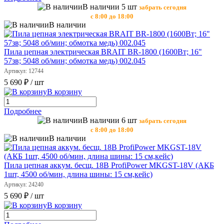
В наличии 5 шт
забрать сегодня
с 8:00 до 18:00
В наличии
Пила цепная электрическая BRAIT BR-1800 (1600Вт; 16"
57зв; 5048 об/мин; обмотка медь) 002.045
Артикул: 12744
5 690 ₽
/ шт
В корзину
Подробнее
В наличии 6 шт
забрать сегодня
с 8:00 до 18:00
В наличии
Пила цепная аккум. бесщ. 18B ProfiPower MKGST-18V (АКБ
1шт, 4500 об/мин, длина шины: 15 см,кейс)
Артикул: 24240
5 690 ₽
/ шт
В корзину