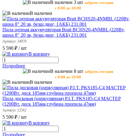
В наличии 3 шт
забрать сегодня
с 8:00 до 18:00
В наличии
Пила цепная аккумуляторая Brait BCHS20-4NMBL (220Вт,
шина 8" 20 зв, безщ.двиг, 1АКБ) 231.001
Артикул: 24978
5 590 ₽
/ шт
В корзину
Подробнее
В наличии 8 шт
забрать сегодня
с 8:00 до 18:00
В наличии
Пила дисковая (циркулярная) P.I.T. PKS185-C4 МАСТЕР
(1200Вт. диск 185мм,глубина пропила 47мм)
Артикул: 22562
5 590 ₽
/ шт
В корзину
Подробнее