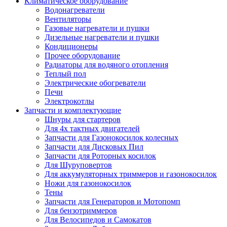
Климатическое оборудование
Водонагреватели
Вентиляторы
Газовые нагреватели и пушки
Дизельные нагреватели и пушки
Кондиционеры
Прочее оборудование
Радиаторы для водяного отопления
Теплый пол
Электрические обогреватели
Печи
Электрокотлы
Запчасти и комплектующие
Шнуры для стартеров
Для 4х тактных двигателей
Запчасти для Газонокосилок колесных
Запчасти для Дисковых Пил
Запчасти для Роторных косилок
Для Шуруповертов
Для аккумуляторных триммеров и газонокосилок
Ножи для газонокосилок
Тены
Запчасти для Генераторов и Мотопомп
Для бензотриммеров
Для Велосипедов и Самокатов