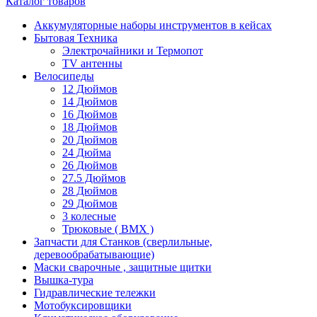
Каталог товаров
Аккумуляторные наборы инструментов в кейсах
Бытовая Техника
Электрочайники и Термопот
TV антенны
Велосипеды
12 Дюймов
14 Дюймов
16 Дюймов
18 Дюймов
20 Дюймов
24 Дюйма
26 Дюймов
27.5 Дюймов
28 Дюймов
29 Дюймов
3 колесные
Трюковые ( BMX )
Запчасти для Станков (сверлильные,
деревообрабатывающие)
Маски сварочные , защитные щитки
Вышка-тура
Гидравлические тележки
Мотобуксировщики