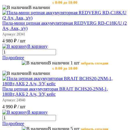
с 8:00 до 18:00
В наличии
Пила-мини цепная аккумуляторная REDVERG RD-C18K/U (2
Ач, Акк, з/у)
Артикул: 28341
4 980 ₽
/ шт
В корзину
Подробнее
В наличии 1 шт
забрать сегодня
с 8:00 до 18:00
В наличии
Пила цепная аккумуляторая BRAIT BCHS20-2NM-1,
180Вт,АКБ 2 А/ч, З/У, кейс
Артикул: 24940
4 990 ₽
/ шт
В корзину
Подробнее
В наличии 5 шт
забрать сегодня