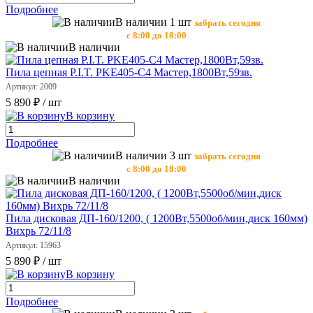
Подробнее
В наличии 1 шт
забрать сегодня
с 8:00 до 18:00
В наличии
Пила цепная P.I.T. PKE405-C4 Мастер,1800Вт,59зв.
Артикул: 2009
5 890 ₽
/ шт
В корзину
Подробнее
В наличии 3 шт
забрать сегодня
с 8:00 до 18:00
В наличии
Пила дисковая ДП-160/1200, ( 1200Вт,5500об/мин,диск 160мм)
Вихрь 72/11/8
Артикул: 15963
5 890 ₽
/ шт
В корзину
Подробнее