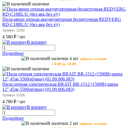
В наличии
Пила-мини цепная аккумуляторная бесщеточная REDVERG
RD-C18BL/U (без акк,без з/у)
Артикул: 22202
4 580 ₽
/ шт
В корзину
Подробнее
В наличии 4 шт
забрать сегодня
с 8:00 до 18:00
В наличии
Пила цепная электрическая BRAIT BR-1512 (1500Вт,шина
12",45зв,5500об/мин) (01.09.006.083)
Артикул: 15326
4 780 ₽
/ шт
В корзину
Подробнее
В наличии 2 шт
забрать сегодня