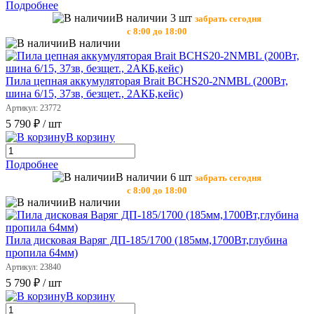
Подробнее
В наличии 3 шт
забрать сегодня
с 8:00 до 18:00
В наличии
Пила цепная аккумуляторая Brait BCHS20-2NMBL (200Вт,
шина 6/15, 37зв, безщет., 2АКБ,кейс)
Артикул: 23772
5 790 ₽
/ шт
В корзину
Подробнее
В наличии 6 шт
забрать сегодня
с 8:00 до 18:00
В наличии
Пила дисковая Варяг ДП-185/1700 (185мм,1700Вт,глубина
пропила 64мм)
Артикул: 23840
5 790 ₽
/ шт
В корзину