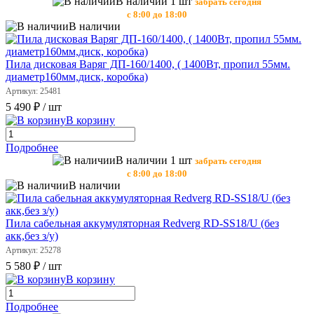
В наличии 1 шт
забрать сегодня
с 8:00 до 18:00
В наличии
Пила дисковая Варяг ДП-160/1400, ( 1400Вт, пропил 55мм.
диаметр160мм,диск, коробка)
Артикул: 25481
5 490 ₽
/ шт
В корзину
Подробнее
В наличии 1 шт
забрать сегодня
с 8:00 до 18:00
В наличии
Пила сабельная аккумуляторная Redverg RD-SS18/U (без
акк,без з/у)
Артикул: 25278
5 580 ₽
/ шт
В корзину
Подробнее