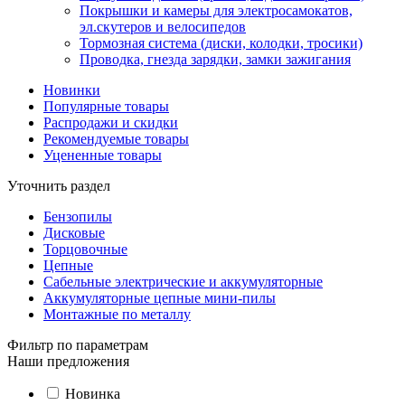
Покрышки и камеры для электросамокатов,
эл.скутеров и велосипедов
Тормозная система (диски, колодки, тросики)
Проводка, гнезда зарядки, замки зажигания
Новинки
Популярные товары
Распродажи и скидки
Рекомендуемые товары
Уцененные товары
Уточнить раздел
Бензопилы
Дисковые
Торцовочные
Цепные
Сабельные электрические и аккумуляторные
Аккумуляторные цепные мини-пилы
Монтажные по металлу
Фильтр по параметрам
Наши предложения
Новинка