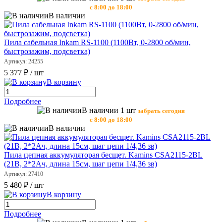
с 8:00 до 18:00
В наличии
Пила сабельная Inkam RS-1100 (1100Вт, 0-2800 об/мин,
быстрозажим, подсветка)
Артикул: 24255
5 377 ₽
/ шт
В корзину
Подробнее
В наличии 1 шт
забрать сегодня
с 8:00 до 18:00
В наличии
Пила цепная аккумуляторая бесщет. Kamins CSA2115-2BL
(21В, 2*2Ач, длина 15см, шаг цепи 1/4,36 зв)
Артикул: 27410
5 480 ₽
/ шт
В корзину
Подробнее