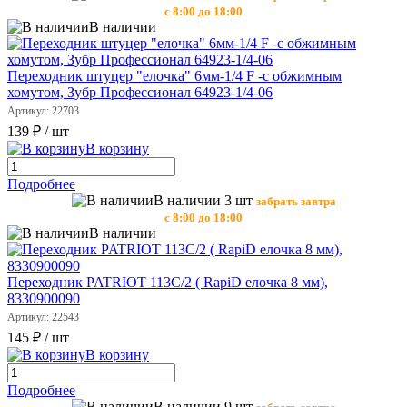
с 8:00 до 18:00
В наличии
Переходник штуцер "елочка" 6мм-1/4 F -с обжимным
хомутом, Зубр Профессионал 64923-1/4-06
Артикул: 22703
139 ₽
/ шт
В корзину
Подробнее
В наличии 3 шт
забрать завтра
с 8:00 до 18:00
В наличии
Переходник PATRIOT 113C/2 ( RapiD елочка 8 мм),
8330900090
Артикул: 22543
145 ₽
/ шт
В корзину
Подробнее
В наличии 9 шт