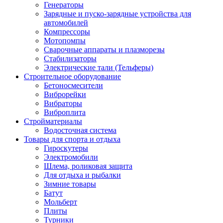
Генераторы
Зарядные и пуско-зарядные устройства для
автомобилей
Компрессоры
Мотопомпы
Сварочные аппараты и плазморезы
Стабилизаторы
Электрические тали (Тельферы)
Строительное оборудование
Бетоносмесители
Виброрейки
Вибраторы
Виброплита
Стройматериалы
Водосточная система
Товары для спорта и отдыха
Гироскутеры
Электромобили
Шлема, роликовая защита
Для отдыха и рыбалки
Зимние товары
Батут
Мольберт
Плиты
Турники