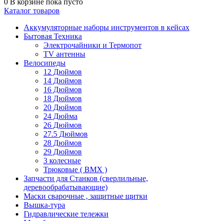
0
В корзине
пока пусто
Каталог товаров
Аккумуляторные наборы инструментов в кейсах
Бытовая Техника
Электрочайники и Термопот
TV антенны
Велосипеды
12 Дюймов
14 Дюймов
16 Дюймов
18 Дюймов
20 Дюймов
24 Дюйма
26 Дюймов
27.5 Дюймов
28 Дюймов
29 Дюймов
3 колесные
Трюковые ( BMX )
Запчасти для Станков (сверлильные,
деревообрабатывающие)
Маски сварочные , защитные щитки
Вышка-тура
Гидравлические тележки