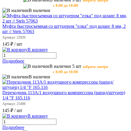
забрать завтра
с 8:00 до 18:00
В наличии
Муфта быстросъемная со штуцером "елка" под шланг 8 мм, 2
шт // Stels 57063
Артикул: 22926
145 ₽
/ шт
В корзину
Подробнее
В наличии 5 шт
забрать завтра
с 8:00 до 18:00
В наличии
Переходник 113А/1 воздушного компрессора (рапид/штуцер)
1/4 "F 165.116
Артикул: 25498
145 ₽
/ шт
В корзину
Подробнее