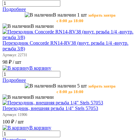
Подробнее
В наличии 1 шт
забрать завтра
с 8:00 до 18:00
В наличии
Переходник Concorde RN14-RV38 (внут. резьба 1/4 -внутр.
резьба 3/8)
Артикул: 22731
98 ₽
/ шт
В корзину
Подробнее
В наличии 5 шт
забрать завтра
с 8:00 до 18:00
В наличии
Переходник, внешняя резьба 1/4" Stels 57053
Артикул: 11906
100 ₽
/ шт
В корзину
Подробнее