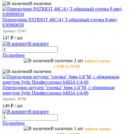
В наличии
Переходник PATRIOT 46C/4 ( Т-образный елочка 8 мм),
830900050
Артикул: 22545
147 ₽
/ шт
В корзину
Подробнее
В наличии 2 шт
забрать завтра
с 8:00 до 18:00
В наличии
Переходник штуцер "елочка" 6мм-1/4"М, с обжимным
хомутом Зубр Профессионал 64924-1/4-06
Артикул: 20706
149 ₽
/ шт
В корзину
Подробнее
В наличии 1 шт
забрать завтра