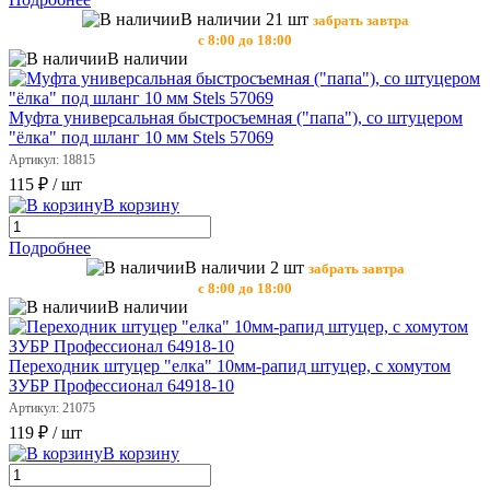
В наличии 21 шт
забрать завтра
с 8:00 до 18:00
В наличии
Муфта универсальная быстросъемная ("папа"), со штуцером
"ёлка" под шланг 10 мм Stels 57069
Артикул: 18815
115 ₽
/ шт
В корзину
Подробнее
В наличии 2 шт
забрать завтра
с 8:00 до 18:00
В наличии
Переходник штуцер "елка" 10мм-рапид штуцер, с хомутом
ЗУБР Профессионал 64918-10
Артикул: 21075
119 ₽
/ шт
В корзину