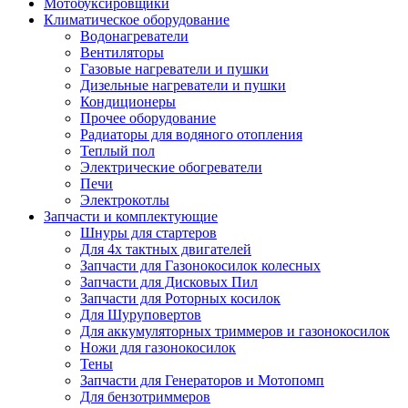
Мотобуксировщики
Климатическое оборудование
Водонагреватели
Вентиляторы
Газовые нагреватели и пушки
Дизельные нагреватели и пушки
Кондиционеры
Прочее оборудование
Радиаторы для водяного отопления
Теплый пол
Электрические обогреватели
Печи
Электрокотлы
Запчасти и комплектующие
Шнуры для стартеров
Для 4х тактных двигателей
Запчасти для Газонокосилок колесных
Запчасти для Дисковых Пил
Запчасти для Роторных косилок
Для Шуруповертов
Для аккумуляторных триммеров и газонокосилок
Ножи для газонокосилок
Тены
Запчасти для Генераторов и Мотопомп
Для бензотриммеров