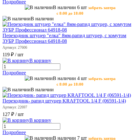
Подробнее
В наличии 6 шт
забрать завтра
с 8:00 до 18:00
В наличии
Переходник штуцер "елка" 8мм-рапид штуцер, с хомутом
ЗУБР Профессионал 64918-08
Артикул: 27606
119 ₽
/ шт
В корзину
Подробнее
В наличии 4 шт
забрать завтра
с 8:00 до 18:00
В наличии
Переходник- рапид штуцер KRAFTOOL 1/4 F (06591-1/4)
Артикул: 22697
127 ₽
/ шт
В корзину
Подробнее
В наличии 7 шт
забрать завтра