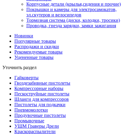
Корпусные детали (крылья,сидения и прочие)
Покрышки и камеры для электросамокатов,
эл.скутеров и велосипедов
Тормозная система (диски, колодки, тросики)
Проводка, гнезда зарядки, замки зажигания
Новинки
Популярные товары
Распродажи и скидки
Рекомендуемые товары
Уцененные товары
Уточнить раздел
Гайковерты
Гвоздезабивные пистолеты
Компрессорные наборы
Пескоструйные пистолеты
Шланги для компрессоров
Пистолеты для подкачки
Пневмомолотки
Продувочные пистолеты
Промывочные
УШМ Граверы Дрели
Краскораспылители