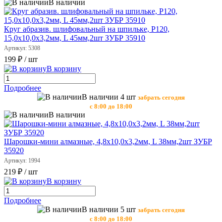
В наличии
Круг абразив. шлифовальный на шпильке, Р120,
15,0х10,0х3,2мм, L 45мм,2шт ЗУБР 35910
Артикул: 5308
199 ₽
/ шт
В корзину
Подробнее
В наличии 4 шт
забрать сегодня
с 8:00 до 18:00
В наличии
Шарошки-мини алмазные, 4,8х10,0х3,2мм, L 38мм,2шт ЗУБР
35920
Артикул: 1994
219 ₽
/ шт
В корзину
Подробнее
В наличии 5 шт
забрать сегодня
с 8:00 до 18:00