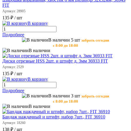
FIT
Артикул: 28905
135 ₽
/ шт
В корзину
Подробнее
В наличии 5 шт
забрать сегодня
с 8:00 до 18:00
В наличии
Диски отрезные HSS 2шт. и штифт д. 3мм 36933 FIT
Артикул: 2529
135 ₽
/ шт
В корзину
Подробнее
В наличии 3 шт
забрать сегодня
с 8:00 до 18:00
В наличии
Бандаж наждачный и штифт, набор 7шт., FIT 36910
Артикул: 18260
138 ₽
/ шт