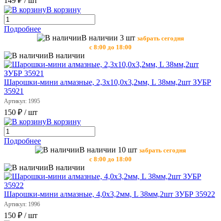
149 ₽
/ шт
В корзину
Подробнее
В наличии 3 шт
забрать сегодня
с 8:00 до 18:00
В наличии
Шарошки-мини алмазные, 2,3х10,0х3,2мм, L 38мм,2шт ЗУБР
35921
Артикул: 1995
150 ₽
/ шт
В корзину
Подробнее
В наличии 10 шт
забрать сегодня
с 8:00 до 18:00
В наличии
Шарошки-мини алмазные, 4,0х3,2мм, L 38мм,2шт ЗУБР 35922
Артикул: 1996
150 ₽
/ шт