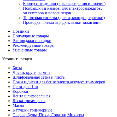
Корпусные детали (крылья,сидения и прочие)
Покрышки и камеры для электросамокатов,
эл.скутеров и велосипедов
Тормозная система (диски, колодки, тросики)
Проводка, гнезда зарядки, замки зажигания
Новинки
Популярные товары
Распродажи и скидки
Рекомендуемые товары
Уцененные товары
Уточнить раздел
Биты
Диски, круги, камни
Шлифовальная сетка и листы
Ножи и диски для бензо,электр,аккумул триммеров
Цепи для Пил
Коронки
Лента шлифовальная
Леска триммерная
Масла
Катушки триммерные
Сверла, Буры, Пики, Лопатки,Миксеры