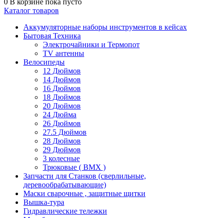
0
В корзине
пока пусто
Каталог товаров
Аккумуляторные наборы инструментов в кейсах
Бытовая Техника
Электрочайники и Термопот
TV антенны
Велосипеды
12 Дюймов
14 Дюймов
16 Дюймов
18 Дюймов
20 Дюймов
24 Дюйма
26 Дюймов
27.5 Дюймов
28 Дюймов
29 Дюймов
3 колесные
Трюковые ( BMX )
Запчасти для Станков (сверлильные,
деревообрабатывающие)
Маски сварочные , защитные щитки
Вышка-тура
Гидравлические тележки