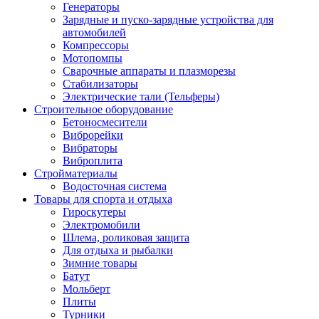
Генераторы
Зарядные и пуско-зарядные устройства для
автомобилей
Компрессоры
Мотопомпы
Сварочные аппараты и плазморезы
Стабилизаторы
Электрические тали (Тельферы)
Строительное оборудование
Бетоносмесители
Виброрейки
Вибраторы
Виброплита
Стройматериалы
Водосточная система
Товары для спорта и отдыха
Гироскутеры
Электромобили
Шлема, роликовая защита
Для отдыха и рыбалки
Зимние товары
Батут
Мольберт
Плиты
Турники