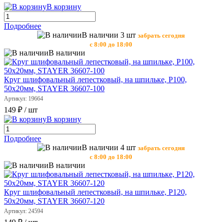
В корзину
Подробнее
В наличии 3 шт
забрать сегодня
с 8:00 до 18:00
В наличии
Круг шлифовальный лепестковый, на шпильке, Р100,
50х20мм, STAYER 36607-100
Артикул: 19664
149 ₽
/ шт
В корзину
Подробнее
В наличии 4 шт
забрать сегодня
с 8:00 до 18:00
В наличии
Круг шлифовальный лепестковый, на шпильке, Р120,
50х20мм, STAYER 36607-120
Артикул: 24594