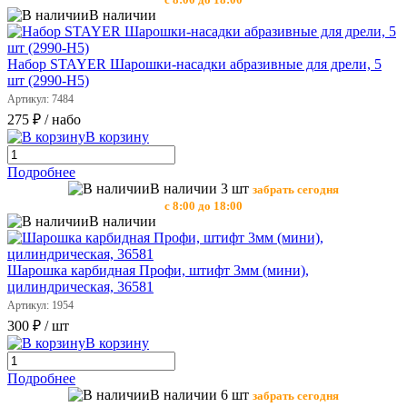
В наличии
Набор STAYER Шарошки-насадки абразивные для дрели, 5
шт (2990-Н5)
Артикул: 7484
275 ₽
/ набо
В корзину
Подробнее
В наличии 3 шт
забрать сегодня
с 8:00 до 18:00
В наличии
Шарошка карбидная Профи, штифт 3мм (мини),
цилиндрическая, 36581
Артикул: 1954
300 ₽
/ шт
В корзину
Подробнее
В наличии 6 шт
забрать сегодня