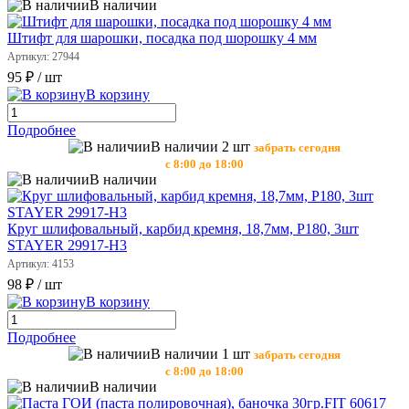
В наличии
Штифт для шарошки, посадка под шорошку 4 мм
Артикул: 27944
95 ₽
/ шт
В корзину
Подробнее
В наличии 2 шт
забрать сегодня
с 8:00 до 18:00
В наличии
Круг шлифовальный, карбид кремня, 18,7мм, Р180, 3шт
STAYER 29917-Н3
Артикул: 4153
98 ₽
/ шт
В корзину
Подробнее
В наличии 1 шт
забрать сегодня
с 8:00 до 18:00
В наличии