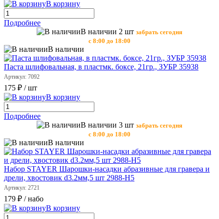
В корзину
Подробнее
В наличии 2 шт
забрать сегодня
с 8:00 до 18:00
В наличии
Паста шлифовальная, в пластмк. боксе, 21гр., ЗУБР 35938
Артикул: 7092
175 ₽
/ шт
В корзину
Подробнее
В наличии 3 шт
забрать сегодня
с 8:00 до 18:00
В наличии
Набор STAYER Шарошки-насадки абразивные для гравера и
дрели, хвостовик d3.2мм,5 шт 2988-Н5
Артикул: 2721
179 ₽
/ набо
В корзину