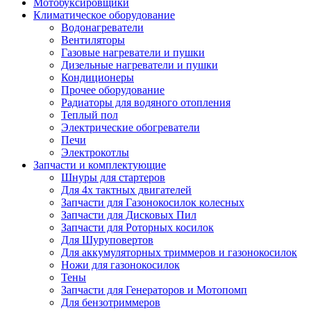
Мотобуксировщики
Климатическое оборудование
Водонагреватели
Вентиляторы
Газовые нагреватели и пушки
Дизельные нагреватели и пушки
Кондиционеры
Прочее оборудование
Радиаторы для водяного отопления
Теплый пол
Электрические обогреватели
Печи
Электрокотлы
Запчасти и комплектующие
Шнуры для стартеров
Для 4х тактных двигателей
Запчасти для Газонокосилок колесных
Запчасти для Дисковых Пил
Запчасти для Роторных косилок
Для Шуруповертов
Для аккумуляторных триммеров и газонокосилок
Ножи для газонокосилок
Тены
Запчасти для Генераторов и Мотопомп
Для бензотриммеров