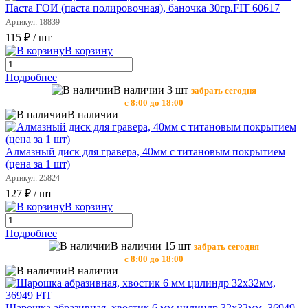
Паста ГОИ (паста полировочная), баночка 30гр.FIT 60617
Артикул: 18839
115 ₽
/ шт
В корзину
Подробнее
В наличии 3 шт
забрать сегодня
с 8:00 до 18:00
В наличии
Алмазный диск для гравера, 40мм с титановым покрытием
(цена за 1 шт)
Артикул: 25824
127 ₽
/ шт
В корзину
Подробнее
В наличии 15 шт
забрать сегодня
с 8:00 до 18:00
В наличии
Шарошка абразивная, хвостик 6 мм цилиндр 32х32мм, 36949