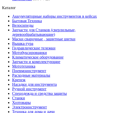
Каталог
Аккумуляторные наборы инструментов в кейсах
Бытовая Техника
Велосипеды
Запчасти для Станков (сверлильные,
деревообрабатывающие)
Маски сварочные , защитные щитки
Вышка-тура
Гидравлические тележки
Мотобуксировщики
Климатическое оборудование
Запчасти и комплектующие
Мототехника
Пневмоинструмент
Расходные материалы
Крепеж
Насадки для инструмента
Ручной инструмент
Спецодежда и средства защиты
Станки
Хозтовары
Электроинструмент
Техника для дома и дачи