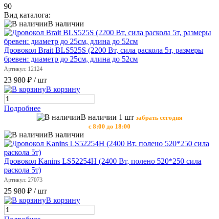
90
Вид каталога:
В наличии
Дровокол Brait BLS525S (2200 Вт, сила раскола 5т, размеры
бревен: диаметр до 25см, длина до 52см
Артикул: 12124
23 980 ₽
/ шт
В корзину
Подробнее
В наличии 1 шт
забрать сегодня
с 8:00 до 18:00
В наличии
Дровокол Kanins LS52254H (2400 Вт, полено 520*250 сила
раскола 5т)
Артикул: 27073
25 980 ₽
/ шт
В корзину