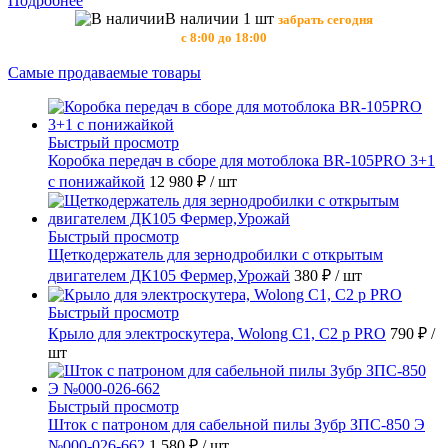
Подробнее
В наличии 1 шт
забрать сегодня
с 8:00 до 18:00
Самые продаваемые товары
Быстрый просмотр
Коробка передач в сборе для мотоблока BR-105PRO 3+1
с понижайкой
12 980 ₽
/ шт
Быстрый просмотр
Щеткодержатель для зернодробилки с открытым
двигателем ДК105 Фермер,Урожай
380 ₽
/ шт
Быстрый просмотр
Крыло для электроскутера, Wolong С1, С2 p PRO
790 ₽
/
шт
Быстрый просмотр
Шток с патроном для сабельной пилы Зубр ЗПС-850 Э
№000-026-662
1 580 ₽
/ шт