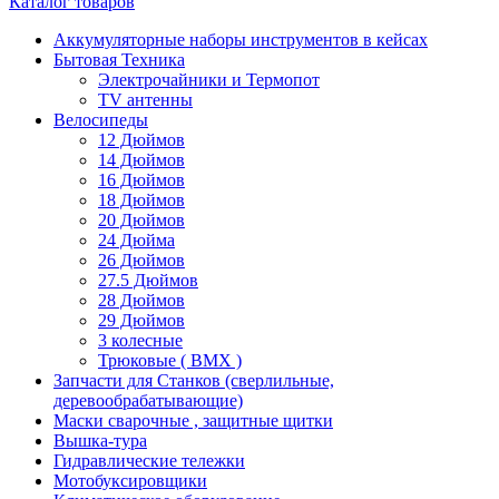
Каталог товаров
Аккумуляторные наборы инструментов в кейсах
Бытовая Техника
Электрочайники и Термопот
TV антенны
Велосипеды
12 Дюймов
14 Дюймов
16 Дюймов
18 Дюймов
20 Дюймов
24 Дюйма
26 Дюймов
27.5 Дюймов
28 Дюймов
29 Дюймов
3 колесные
Трюковые ( BMX )
Запчасти для Станков (сверлильные,
деревообрабатывающие)
Маски сварочные , защитные щитки
Вышка-тура
Гидравлические тележки
Мотобуксировщики