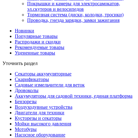
Покрышки и камеры для электросамокатов,
эл.скутеров и велосипедов
Тормозная система (диски, колодки, тросики)
Проводка, гнезда зарядки, замки зажигания
Новинки
Популярные товары
Распродажи и скидки
Рекомендуемые товары
Уцененные товары
Уточнить раздел
Секаторы аккумуляторные
Скарификаторы
Садовые измельчители для веток
Дровоколы
Аккумуляторы для садовой техники, единая платформа
Бензорезы
Воздуходувные устройства
Двигатели для техники
Кусторезы и секаторы
Мойки высокого давления
Мотобуры
Насосное оборудование