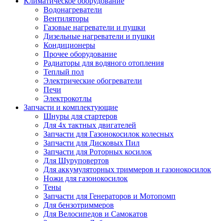
Климатическое оборудование
Водонагреватели
Вентиляторы
Газовые нагреватели и пушки
Дизельные нагреватели и пушки
Кондиционеры
Прочее оборудование
Радиаторы для водяного отопления
Теплый пол
Электрические обогреватели
Печи
Электрокотлы
Запчасти и комплектующие
Шнуры для стартеров
Для 4х тактных двигателей
Запчасти для Газонокосилок колесных
Запчасти для Дисковых Пил
Запчасти для Роторных косилок
Для Шуруповертов
Для аккумуляторных триммеров и газонокосилок
Ножи для газонокосилок
Тены
Запчасти для Генераторов и Мотопомп
Для бензотриммеров
Для Велосипедов и Самокатов