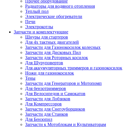
Прочее оборудование
Радиаторы для водяного отопления
Теплый пол
Электрические обогреватели
Печи
Электрокотлы
Запчасти и комплектующие
Шнуры для стартеров
Для 4х тактных двигателей
Запчасти для Газонокосилок колесных
Запчасти для Дисковых Пил
Запчасти для Роторных косилок
Для Шуруповертов
Для аккумуляторных триммеров и газонокосилок
Ножи для газонокосилок
Тены
Запчасти для Генераторов и Мотопомп
Для бензотриммеров
Для Велосипедов и Самокатов
Запчасти для Лобзиков
Для Компрессоров
Запчасти для Снегоуборщиков
Запчасти для Станков
Для Бензопил
Запчасти к Мотоблокам и Культиваторам