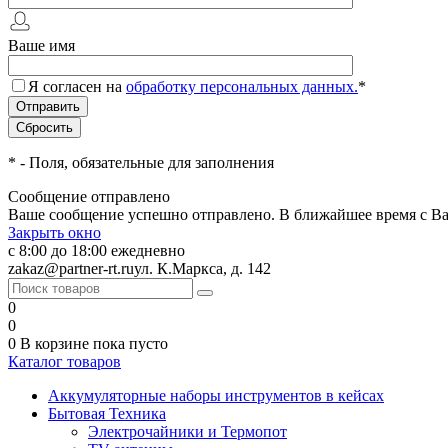
Ваше имя
Я согласен на
обработку персональных данных.
*
*
- Поля, обязательные для заполнения
Сообщение отправлено
Ваше сообщение успешно отправлено. В ближайшее время с Ва
Закрыть окно
с 8:00 до 18:00 ежедневно
zakaz@partner-rt.ru
ул. К.Маркса, д. 142
0
0
0
В корзине
пока пусто
Каталог товаров
Аккумуляторные наборы инструментов в кейсах
Бытовая Техника
Электрочайники и Термопот