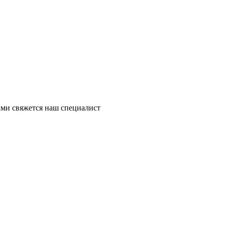
ми свяжется наш специалист