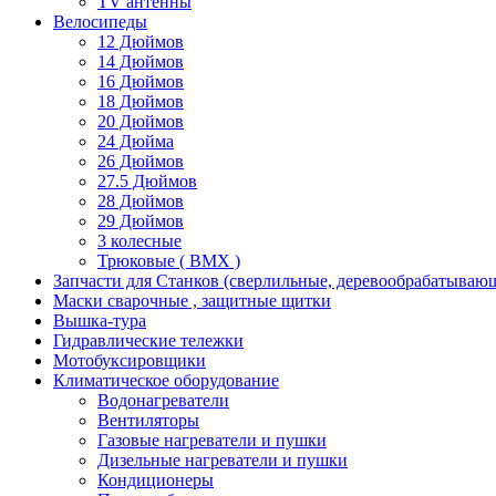
TV антенны
Велосипеды
12 Дюймов
14 Дюймов
16 Дюймов
18 Дюймов
20 Дюймов
24 Дюйма
26 Дюймов
27.5 Дюймов
28 Дюймов
29 Дюймов
3 колесные
Трюковые ( BMX )
Запчасти для Станков (сверлильные, деревообрабатываю
Маски сварочные , защитные щитки
Вышка-тура
Гидравлические тележки
Мотобуксировщики
Климатическое оборудование
Водонагреватели
Вентиляторы
Газовые нагреватели и пушки
Дизельные нагреватели и пушки
Кондиционеры