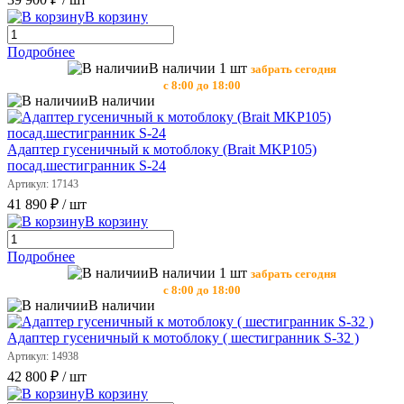
В корзину
Подробнее
В наличии 1 шт
забрать сегодня
с 8:00 до 18:00
В наличии
Адаптер гусеничный к мотоблоку (Brait MKP105)
посад.шестигранник S-24
Артикул: 17143
41 890 ₽
/ шт
В корзину
Подробнее
В наличии 1 шт
забрать сегодня
с 8:00 до 18:00
В наличии
Адаптер гусеничный к мотоблоку ( шестигранник S-32 )
Артикул: 14938
42 800 ₽
/ шт
В корзину