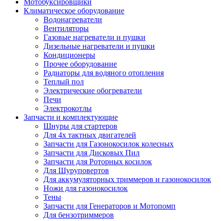
Мотобуксировщики
Климатическое оборудование
Водонагреватели
Вентиляторы
Газовые нагреватели и пушки
Дизельные нагреватели и пушки
Кондиционеры
Прочее оборудование
Радиаторы для водяного отопления
Теплый пол
Электрические обогреватели
Печи
Электрокотлы
Запчасти и комплектующие
Шнуры для стартеров
Для 4х тактных двигателей
Запчасти для Газонокосилок колесных
Запчасти для Дисковых Пил
Запчасти для Роторных косилок
Для Шуруповертов
Для аккумуляторных триммеров и газонокосилок
Ножи для газонокосилок
Тены
Запчасти для Генераторов и Мотопомп
Для бензотриммеров