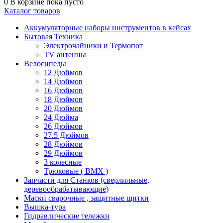
0
В корзине
пока пусто
Каталог товаров
Аккумуляторные наборы инструментов в кейсах
Бытовая Техника
Электрочайники и Термопот
TV антенны
Велосипеды
12 Дюймов
14 Дюймов
16 Дюймов
18 Дюймов
20 Дюймов
24 Дюйма
26 Дюймов
27.5 Дюймов
28 Дюймов
29 Дюймов
3 колесные
Трюковые ( BMX )
Запчасти для Станков (сверлильные,
деревообрабатывающие)
Маски сварочные , защитные щитки
Вышка-тура
Гидравлические тележки