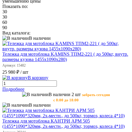
уменьшению цены
Показать по:
30
30
60
90
Вид каталога:
В наличии
Тележка для мотоблока KAMINS ТПМ2-221 ( до 500кг, внутр.
размеры кузова 1455х1090х280)
Артикул: 15482
25 980 ₽
/ шт
В корзину
Подробнее
В наличии 2 шт
забрать сегодня
с 8:00 до 18:00
В наличии
Тележка для мотоблока КАНТРИ АРМ 505
(1455*1090*320мм, 2х-местн., до 500кг, тормоз, колеса 4*10)