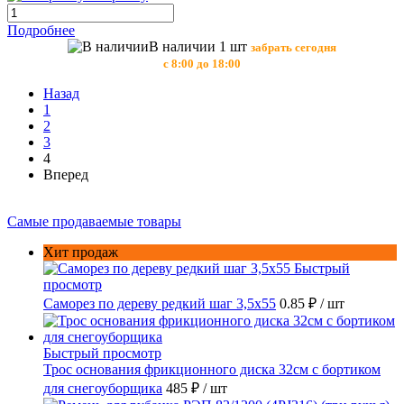
Подробнее
В наличии 1 шт
забрать сегодня
с 8:00 до 18:00
Назад
1
2
3
4
Вперед
Самые продаваемые товары
Хит продаж
Быстрый
просмотр
Саморез по дереву редкий шаг 3,5х55
0.85 ₽
/ шт
Быстрый просмотр
Трос основания фрикционного диска 32см с бортиком
для снегоуборщика
485 ₽
/ шт