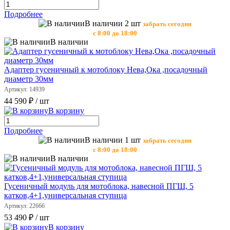
Подробнее
В наличии 2 шт
забрать сегодня
с 8:00 до 18:00
В наличии
Адаптер гусеничный к мотоблоку Нева,Ока ,посадочный
диаметр 30мм
Артикул: 14939
44 590 ₽
/ шт
В корзину
Подробнее
В наличии 1 шт
забрать сегодня
с 8:00 до 18:00
В наличии
Гусеничный модуль для мотоблока, навесной ПГШ, 5
катков,4+1,универсальная ступица
Артикул: 22666
53 490 ₽
/ шт
В корзину