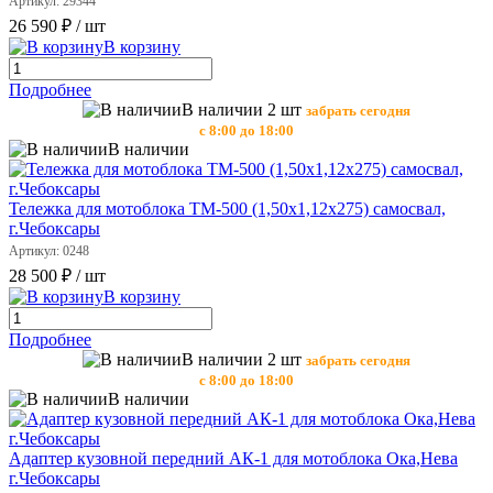
Артикул: 29344
26 590 ₽
/ шт
В корзину
Подробнее
В наличии 2 шт
забрать сегодня
с 8:00 до 18:00
В наличии
Тележка для мотоблока ТМ-500 (1,50х1,12х275) самосвал,
г.Чебоксары
Артикул: 0248
28 500 ₽
/ шт
В корзину
Подробнее
В наличии 2 шт
забрать сегодня
с 8:00 до 18:00
В наличии
Адаптер кузовной передний АК-1 для мотоблока Ока,Нева
г.Чебоксары