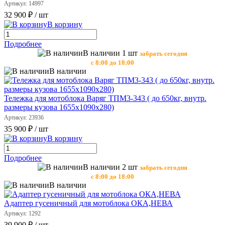
Артикул: 14997
32 900 ₽
/ шт
В корзину
Подробнее
В наличии 1 шт
забрать сегодня
с 8:00 до 18:00
В наличии
Тележка для мотоблока Варяг ТПМ3-343 ( до 650кг, внутр.
размеры кузова 1655х1090х280)
Артикул: 23936
35 900 ₽
/ шт
В корзину
Подробнее
В наличии 2 шт
забрать сегодня
с 8:00 до 18:00
В наличии
Адаптер гусеничный для мотоблока ОКА,НЕВА
Артикул: 1292
39 900 ₽
/ шт