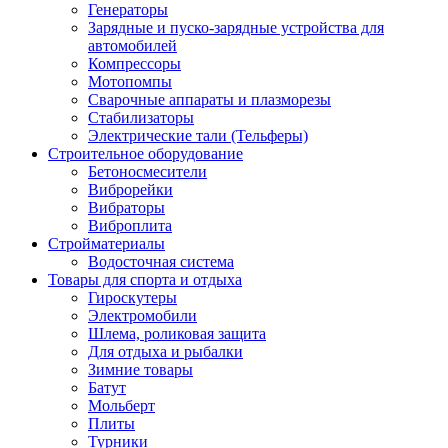
Генераторы
Зарядные и пуско-зарядные устройства для
автомобилей
Компрессоры
Мотопомпы
Сварочные аппараты и плазморезы
Стабилизаторы
Электрические тали (Тельферы)
Строительное оборудование
Бетоносмесители
Виброрейки
Вибраторы
Виброплита
Стройматериалы
Водосточная система
Товары для спорта и отдыха
Гироскутеры
Электромобили
Шлема, роликовая защита
Для отдыха и рыбалки
Зимние товары
Батут
Мольберт
Плиты
Турники