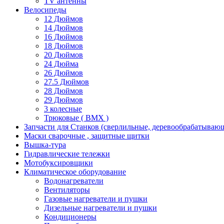
TV антенны
Велосипеды
12 Дюймов
14 Дюймов
16 Дюймов
18 Дюймов
20 Дюймов
24 Дюйма
26 Дюймов
27.5 Дюймов
28 Дюймов
29 Дюймов
3 колесные
Трюковые ( BMX )
Запчасти для Станков (сверлильные, деревообрабатываю
Маски сварочные , защитные щитки
Вышка-тура
Гидравлические тележки
Мотобуксировщики
Климатическое оборудование
Водонагреватели
Вентиляторы
Газовые нагреватели и пушки
Дизельные нагреватели и пушки
Кондиционеры