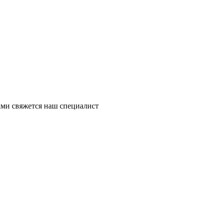
ми свяжется наш специалист