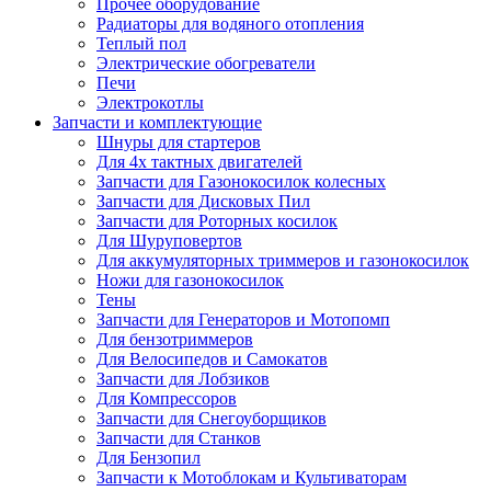
Прочее оборудование
Радиаторы для водяного отопления
Теплый пол
Электрические обогреватели
Печи
Электрокотлы
Запчасти и комплектующие
Шнуры для стартеров
Для 4х тактных двигателей
Запчасти для Газонокосилок колесных
Запчасти для Дисковых Пил
Запчасти для Роторных косилок
Для Шуруповертов
Для аккумуляторных триммеров и газонокосилок
Ножи для газонокосилок
Тены
Запчасти для Генераторов и Мотопомп
Для бензотриммеров
Для Велосипедов и Самокатов
Запчасти для Лобзиков
Для Компрессоров
Запчасти для Снегоуборщиков
Запчасти для Станков
Для Бензопил
Запчасти к Мотоблокам и Культиваторам