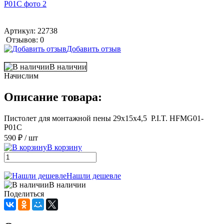
Артикул:
22738
Отзывов: 0
Добавить отзыв
В наличии
Начислим
Описание товара:
Пистолет для монтажной пены 29х15х4,5 P.I.T. HFMG01-
P01C
590 ₽
/ шт
В корзину
Нашли дешевле
В наличии
Поделиться