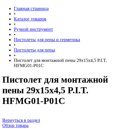
Главная страница
•
Каталог товаров
•
Ручной инструмент
•
Пистолеты для пены и герметика
•
Пистолеты для пены
•
Пистолет для монтажной пены 29х15х4,5 P.I.T.
HFMG01-P01C
Пистолет для монтажной
пены 29х15х4,5 P.I.T.
HFMG01-P01C
Вернуться в раздел
Обзор товара