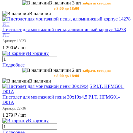
В наличии 3 шт
забрать сегодня
с 8:00 до 18:00
В наличии
Пистолет для монтажной пены, алюминиевый корпус 14278
FIT
Артикул: 18023
1 290 ₽
/ шт
В корзину
Подробнее
В наличии 2 шт
забрать сегодня
с 8:00 до 18:00
В наличии
Пистолет для монтажной пены 30х19х4,5 P.I.T. HFMG01-
D01A
Артикул: 22736
1 279 ₽
/ шт
В корзину
Подробнее