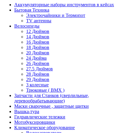
Аккумуляторные наборы инструментов в кейсах
Бытовая Техника
Электрочайники и Термопот
TV антенны
Велосипеды
12 Дюймов
14 Дюймов
16 Дюймов
18 Дюймов
20 Дюймов
24 Дюйма
26 Дюймов
27.5 Дюймов
28 Дюймов
29 Дюймов
3 колесные
Трюковые ( BMX )
Запчасти для Станков (сверлильные,
деревообрабатывающие)
Маски сварочные , защитные щитки
Вышка-тура
Гидравлические тележки
Мотобуксировщики
Климатическое оборудование
Водонагреватели