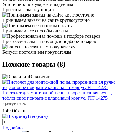
Устойчивость к ударам и падениям
Простота в эксплуатации
Принимаем заказы на сайте круглосуточно
Принимаем все способы оплаты
Профессиональная помощь в подборе товаров
Бонусы постоянным покупателям
Похожие товары (8)
В наличии
Пистолет для монтажной пены, прорезиненная ручка,
тефлоновое покрытие клапанаый корпус, FIT 14275
Артикул: 18024
1 490 ₽
/ шт
В корзину
Подробнее