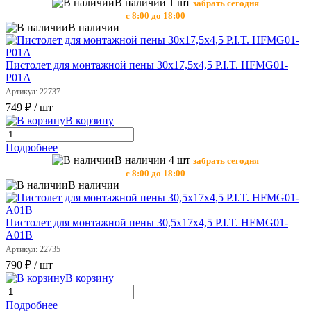
В наличии 1 шт
забрать сегодня
с 8:00 до 18:00
В наличии
Пистолет для монтажной пены 30х17,5х4,5 P.I.T. HFMG01-
P01A
Артикул: 22737
749 ₽
/ шт
В корзину
Подробнее
В наличии 4 шт
забрать сегодня
с 8:00 до 18:00
В наличии
Пистолет для монтажной пены 30,5х17х4,5 P.I.T. HFMG01-
A01B
Артикул: 22735
790 ₽
/ шт
В корзину
Подробнее