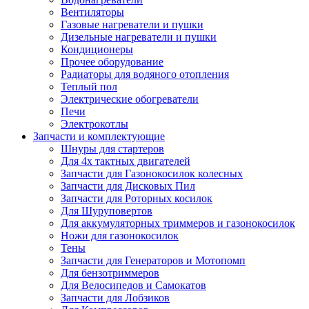
Вентиляторы
Газовые нагреватели и пушки
Дизельные нагреватели и пушки
Кондиционеры
Прочее оборудование
Радиаторы для водяного отопления
Теплый пол
Электрические обогреватели
Печи
Электрокотлы
Запчасти и комплектующие
Шнуры для стартеров
Для 4х тактных двигателей
Запчасти для Газонокосилок колесных
Запчасти для Дисковых Пил
Запчасти для Роторных косилок
Для Шуруповертов
Для аккумуляторных триммеров и газонокосилок
Ножи для газонокосилок
Тены
Запчасти для Генераторов и Мотопомп
Для бензотриммеров
Для Велосипедов и Самокатов
Запчасти для Лобзиков