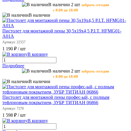
В наличии 2 шт
забрать сегодня
с 8:00 до 18:00
В наличии
Пистолет для монтажной пены 30,5х19х4,5 P.I.T. HFMG01-
A01A
Артикул: 22557
1 190 ₽
/ шт
В корзину
Подробнее
В наличии 2 шт
забрать сегодня
с 8:00 до 18:00
В наличии
Пистолет для монтажной пены профес-ый, с полным
тефлоновым покрытием, ЗУБР ТИТИАН 06866
Артикул: 7270
1 598 ₽
/ шт
В корзину