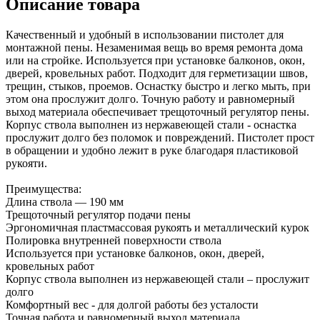
Описание товара
Качественный и удобный в использовании пистолет для
монтажной пены. Незаменимая вещь во время ремонта дома
или на стройке. Используется при установке балконов, окон,
дверей, кровельных работ. Подходит для герметизации швов,
трещин, стыков, проемов. Оснастку быстро и легко мыть, при
этом она прослужит долго. Точную работу и равномерный
выход материала обеспечивает трещоточный регулятор пены.
Корпус ствола выполнен из нержавеющей стали - оснастка
прослужит долго без поломок и повреждений. Пистолет прост
в обращении и удобно лежит в руке благодаря пластиковой
рукояти.
Преимущества:
Длина ствола — 190 мм
Трещоточный регулятор подачи пены
Эргономичная пластмассовая рукоять и металлический курок
Полировка внутренней поверхности ствола
Используется при установке балконов, окон, дверей,
кровельных работ
Корпус ствола выполнен из нержавеющей стали – прослужит
долго
Комфортный вес - для долгой работы без усталости
Точная работа и равномерный выход материала