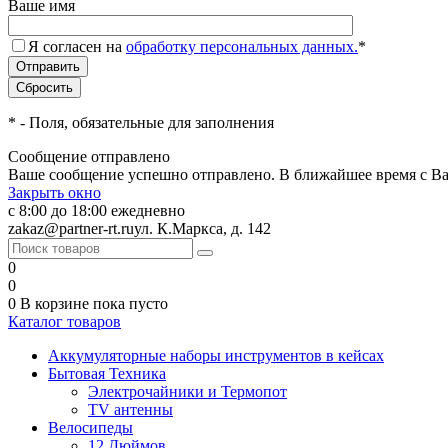
Ваше имя
Я согласен на
обработку персональных данных.
*
*
- Поля, обязательные для заполнения
Сообщение отправлено
Ваше сообщение успешно отправлено. В ближайшее время с Ва
Закрыть окно
с 8:00 до 18:00 ежедневно
zakaz@partner-rt.ru
ул. К.Маркса, д. 142
0
0
0
В корзине
пока пусто
Каталог товаров
Аккумуляторные наборы инструментов в кейсах
Бытовая Техника
Электрочайники и Термопот
TV антенны
Велосипеды
12 Дюймов