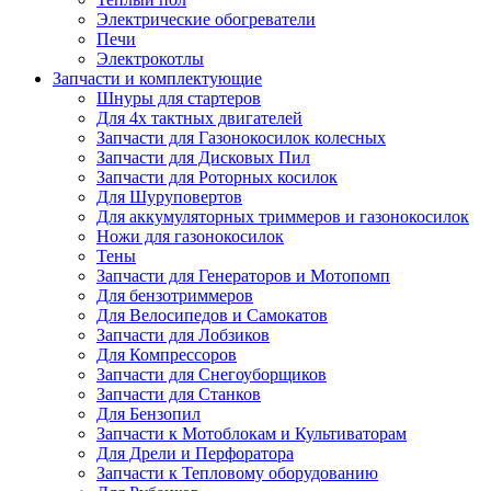
Электрические обогреватели
Печи
Электрокотлы
Запчасти и комплектующие
Шнуры для стартеров
Для 4х тактных двигателей
Запчасти для Газонокосилок колесных
Запчасти для Дисковых Пил
Запчасти для Роторных косилок
Для Шуруповертов
Для аккумуляторных триммеров и газонокосилок
Ножи для газонокосилок
Тены
Запчасти для Генераторов и Мотопомп
Для бензотриммеров
Для Велосипедов и Самокатов
Запчасти для Лобзиков
Для Компрессоров
Запчасти для Снегоуборщиков
Запчасти для Станков
Для Бензопил
Запчасти к Мотоблокам и Культиваторам
Для Дрели и Перфоратора
Запчасти к Тепловому оборудованию