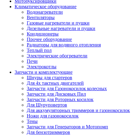
Мотобуксировщики
Климатическое оборудование
Водонагреватели
Вентиляторы
Газовые нагреватели и пушки
Дизельные нагреватели и пушки
Кондиционеры
Прочее оборудование
Радиаторы для водяного отопления
Теплый пол
Электрические обогреватели
Печи
Электрокотлы
Запчасти и комплектующие
Шнуры для стартеров
Для 4х тактных двигателей
Запчасти для Газонокосилок колесных
Запчасти для Дисковых Пил
Запчасти для Роторных косилок
Для Шуруповертов
Для аккумуляторных триммеров и газонокосилок
Ножи для газонокосилок
Тены
Запчасти для Генераторов и Мотопомп
Для бензотриммеров