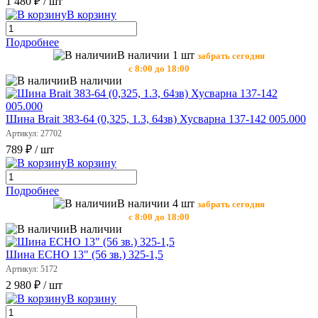
1 480 ₽
/ шт
В корзину
Подробнее
В наличии 1 шт
забрать сегодня
с 8:00 до 18:00
В наличии
Шина Brait 383-64 (0,325, 1.3, 64зв) Хусварна 137-142 005.000
Артикул: 27702
789 ₽
/ шт
В корзину
Подробнее
В наличии 4 шт
забрать сегодня
с 8:00 до 18:00
В наличии
Шина ECHO 13" (56 зв.) 325-1,5
Артикул: 5172
2 980 ₽
/ шт
В корзину