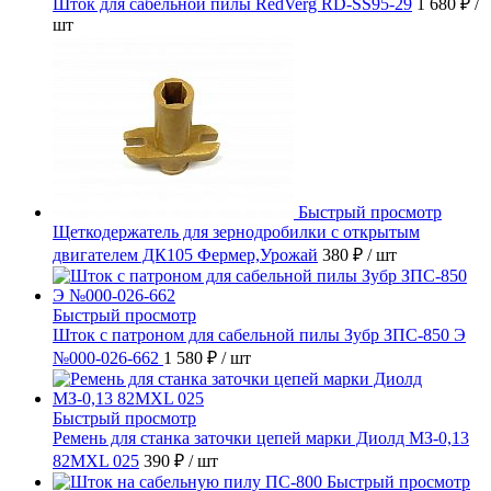
Шток для сабельной пилы RedVerg RD-SS95-29
1 680 ₽
/
шт
Быстрый просмотр
Щеткодержатель для зернодробилки с открытым
двигателем ДК105 Фермер,Урожай
380 ₽
/ шт
Быстрый просмотр
Шток с патроном для сабельной пилы Зубр ЗПС-850 Э
№000-026-662
1 580 ₽
/ шт
Быстрый просмотр
Ремень для станка заточки цепей марки Диолд МЗ-0,13
82MXL 025
390 ₽
/ шт
Быстрый просмотр