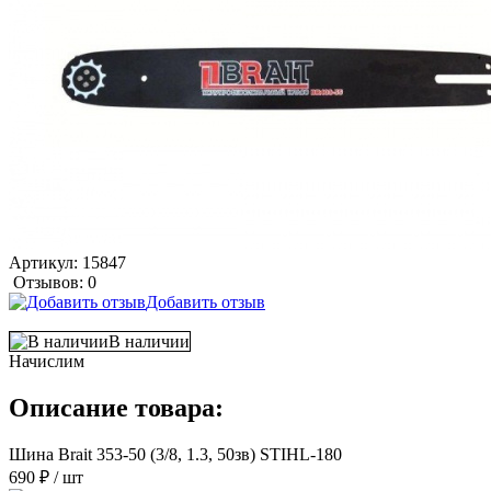
Артикул:
15847
Отзывов: 0
Добавить отзыв
В наличии
Начислим
Описание товара:
Шина Brait 353-50 (3/8, 1.3, 50зв) STIHL-180
690 ₽
/ шт