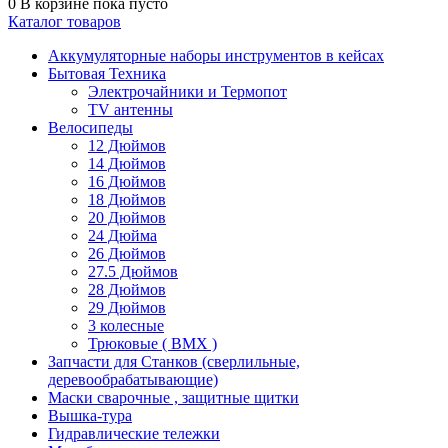
0
В корзине
пока пусто
Каталог товаров
Аккумуляторные наборы инструментов в кейсах
Бытовая Техника
Электрочайники и Термопот
TV антенны
Велосипеды
12 Дюймов
14 Дюймов
16 Дюймов
18 Дюймов
20 Дюймов
24 Дюйма
26 Дюймов
27.5 Дюймов
28 Дюймов
29 Дюймов
3 колесные
Трюковые ( BMX )
Запчасти для Станков (сверлильные,
деревообрабатывающие)
Маски сварочные , защитные щитки
Вышка-тура
Гидравлические тележки