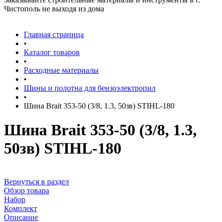
Чистополь не выходя из дома
Главная страница
•
Каталог товаров
•
Расходные материалы
•
Шины и полотна для бензоэлектропил
•
Шина Brait 353-50 (3/8, 1.3, 50зв) STIHL-180
Шина Brait 353-50 (3/8, 1.3,
50зв) STIHL-180
Вернуться в раздел
Обзор товара
Набор
Комплект
Описание