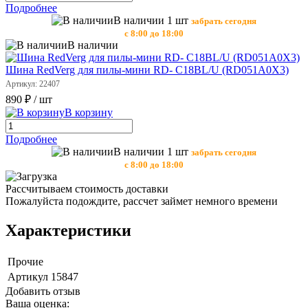
Подробнее
В наличии 1 шт
забрать сегодня
с 8:00 до 18:00
В наличии
Шина RedVerg для пилы-мини RD- C18BL/U (RD051A0X3)
Артикул: 22407
890 ₽
/ шт
В корзину
Подробнее
В наличии 1 шт
забрать сегодня
с 8:00 до 18:00
Рассчитываем стоимость доставки
Пожалуйста подождите, рассчет займет немного времени
Характеристики
Прочие
Артикул
15847
Добавить отзыв
Ваша оценка: