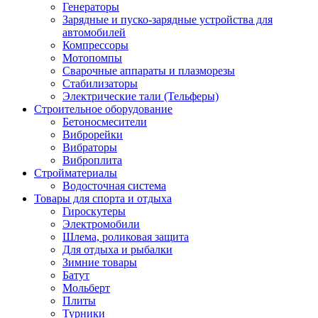
Генераторы
Зарядные и пуско-зарядные устройства для
автомобилей
Компрессоры
Мотопомпы
Сварочные аппараты и плазморезы
Стабилизаторы
Электрические тали (Тельферы)
Строительное оборудование
Бетоносмесители
Виброрейки
Вибраторы
Виброплита
Стройматериалы
Водосточная система
Товары для спорта и отдыха
Гироскутеры
Электромобили
Шлема, роликовая защита
Для отдыха и рыбалки
Зимние товары
Батут
Мольберт
Плиты
Турники