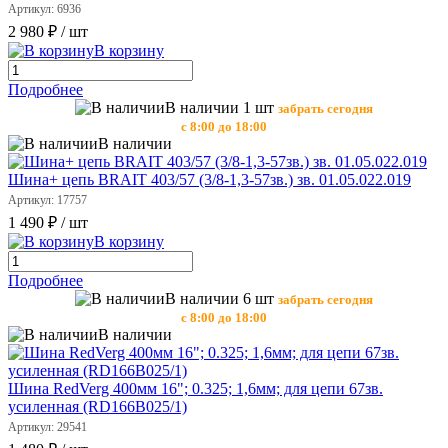
Артикул: 6936
2 980 ₽
/ шт
В корзину
Подробнее
В наличии 1 шт
забрать сегодня
с 8:00 до 18:00
В наличии
Шина+ цепь BRAIT 403/57 (3/8-1,3-57зв.) зв. 01.05.022.019
Артикул: 17757
1 490 ₽
/ шт
В корзину
Подробнее
В наличии 6 шт
забрать сегодня
с 8:00 до 18:00
В наличии
Шина RedVerg 400мм 16"; 0.325; 1,6мм; для цепи 67зв.
усиленная (RD166В025/1)
Артикул: 29541