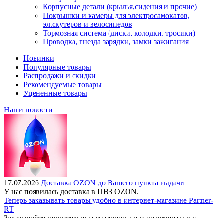
Корпусные детали (крылья,сидения и прочие)
Покрышки и камеры для электросамокатов,
эл.скутеров и велосипедов
Тормозная система (диски, колодки, тросики)
Проводка, гнезда зарядки, замки зажигания
Новинки
Популярные товары
Распродажи и скидки
Рекомендуемые товары
Уцененные товары
Наши новости
17.07.2026
Доставка OZON до Вашего пункта выдачи
У нас появилась доставка в ПВЗ OZON.
Теперь заказывать товары удобно в интернет-магазине Partner-
RT
Заказывайте строительные материалы и инструменты в г.