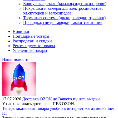
Корпусные детали (крылья,сидения и прочие)
Покрышки и камеры для электросамокатов,
эл.скутеров и велосипедов
Тормозная система (диски, колодки, тросики)
Проводка, гнезда зарядки, замки зажигания
Новинки
Популярные товары
Распродажи и скидки
Рекомендуемые товары
Уцененные товары
Наши новости
17.07.2026
Доставка OZON до Вашего пункта выдачи
У нас появилась доставка в ПВЗ OZON.
Теперь заказывать товары удобно в интернет-магазине Partner-
RT
Заказывайте строительные материалы и инструменты в г.