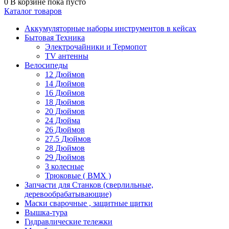
0
В корзине
пока пусто
Каталог товаров
Аккумуляторные наборы инструментов в кейсах
Бытовая Техника
Электрочайники и Термопот
TV антенны
Велосипеды
12 Дюймов
14 Дюймов
16 Дюймов
18 Дюймов
20 Дюймов
24 Дюйма
26 Дюймов
27.5 Дюймов
28 Дюймов
29 Дюймов
3 колесные
Трюковые ( BMX )
Запчасти для Станков (сверлильные,
деревообрабатывающие)
Маски сварочные , защитные щитки
Вышка-тура
Гидравлические тележки