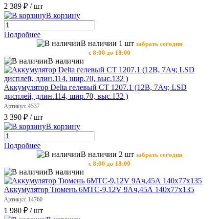
2 389 ₽
/ шт
В корзину
Подробнее
В наличии 1 шт
забрать сегодня
с 8:00 до 18:00
В наличии
Аккумулятор Delta гелевый СТ 1207.1 (12В, 7Ач; LSD
дисплей, длин.114, шир.70, выс.132 )
Артикул: 4537
3 390 ₽
/ шт
В корзину
Подробнее
В наличии 2 шт
забрать сегодня
с 8:00 до 18:00
В наличии
Аккумулятор Тюмень 6МТС-9,12V 9Ач,45А 140х77х135
Артикул: 14760
1 980 ₽
/ шт