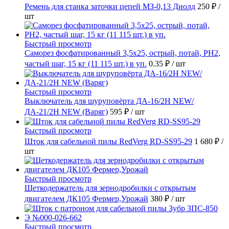
Ремень для станка заточки цепей МЗ-0,13 Диолд
250 ₽
/
шт
Быстрый просмотр
Саморез фосфатированный 3,5х25, острый, потай, РН2,
частый шаг, 15 кг (11 115 шт.) в уп.
0.35 ₽
/ шт
Быстрый просмотр
Выключатель для шуруповёрта ДА-16/2Н NEW/
ДА-21/2Н NEW (Варяг)
595 ₽
/ шт
Быстрый просмотр
Шток для сабельной пилы RedVerg RD-SS95-29
1 680 ₽
/
шт
Быстрый просмотр
Щеткодержатель для зернодробилки с открытым
двигателем ДК105 Фермер,Урожай
380 ₽
/ шт
Быстрый просмотр