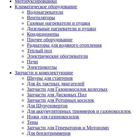
Мотобуксировщики
Климатическое оборудование
Водонагреватели
Вентиляторы
Газовые нагреватели и пушки
Дизельные нагреватели и пушки
Кондиционеры
Прочее оборудование
Радиаторы для водяного отопления
Теплый пол
Электрические обогреватели
Печи
Электрокотлы
Запчасти и комплектующие
Шнуры для стартеров
Для 4х тактных двигателей
Запчасти для Газонокосилок колесных
Запчасти для Дисковых Пил
Запчасти для Роторных косилок
Для Шуруповертов
Для аккумуляторных триммеров и газонокосилок
Ножи для газонокосилок
Тены
Запчасти для Генераторов и Мотопомп
Для бензотриммеров