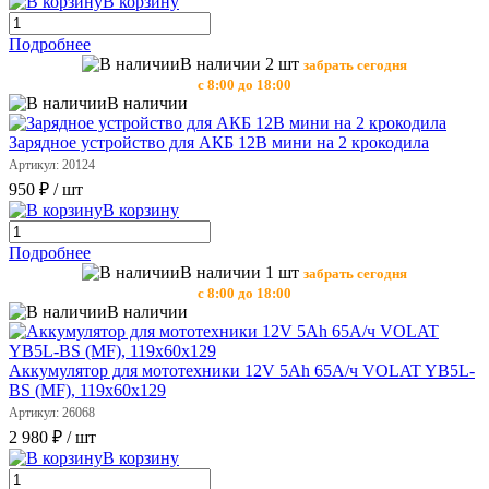
В корзину
Подробнее
В наличии 2 шт
забрать сегодня
с 8:00 до 18:00
В наличии
Зарядное устройство для АКБ 12В мини на 2 крокодила
Артикул: 20124
950 ₽
/ шт
В корзину
Подробнее
В наличии 1 шт
забрать сегодня
с 8:00 до 18:00
В наличии
Аккумулятор для мототехники 12V 5Ah 65А/ч VOLAT YB5L-
BS (MF), 119х60х129
Артикул: 26068
2 980 ₽
/ шт
В корзину