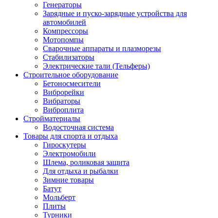
Генераторы
Зарядные и пуско-зарядные устройства для
автомобилей
Компрессоры
Мотопомпы
Сварочные аппараты и плазморезы
Стабилизаторы
Электрические тали (Тельферы)
Строительное оборудование
Бетоносмесители
Виброрейки
Вибраторы
Виброплита
Стройматериалы
Водосточная система
Товары для спорта и отдыха
Гироскутеры
Электромобили
Шлема, роликовая защита
Для отдыха и рыбалки
Зимние товары
Батут
Мольберт
Плиты
Турники