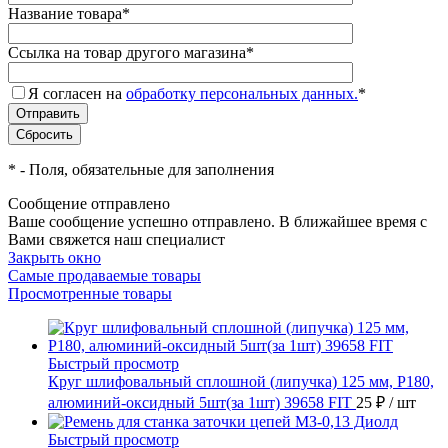
Название товара
*
Ссылка на товар другого магазина
*
Я согласен на
обработку персональных данных.
*
*
- Поля, обязательные для заполнения
Сообщение отправлено
Ваше сообщение успешно отправлено. В ближайшее время с
Вами свяжется наш специалист
Закрыть окно
Самые продаваемые товары
Просмотренные товары
Быстрый просмотр
Круг шлифовальный сплошной (липучка) 125 мм, Р180,
алюминий-оксидный 5шт(за 1шт) 39658 FIT
25 ₽
/ шт
Быстрый просмотр