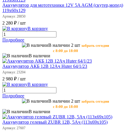
Аккумулятор для мототехники 12V 5A AGM (скутер,мопед)
119х60х129
Артикул: 28850
2 280 ₽
/ шт
В корзину
Подробнее
В наличии 2 шт
забрать сегодня
с 8:00 до 18:00
В наличии
Аккумулятор АКБ 12В 12Ач Huter 64/1/23
Артикул: 23204
2 980 ₽
/ шт
В корзину
Подробнее
В наличии 2 шт
забрать сегодня
с 8:00 до 18:00
В наличии
Аккумулятор гелевый ZUBR 12В, 5Ач (113х69х105)
Артикул: 27607