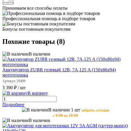
Принимаем все способы оплаты
Профессиональная помощь в подборе товаров
Бонусы постоянным покупателям
Похожие товары (8)
В наличии
Аккумулятор ZUBR гелевый 12В, 7А,125 A (150х86х94)
мототехника
Артикул: 29499
3 390 ₽
/ шт
В корзину
Подробнее
В наличии 1 шт
забрать сегодня
с 8:00 до 18:00
В наличии