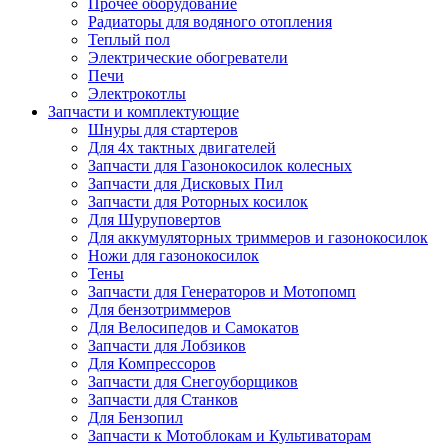
Прочее оборудование
Радиаторы для водяного отопления
Теплый пол
Электрические обогреватели
Печи
Электрокотлы
Запчасти и комплектующие
Шнуры для стартеров
Для 4х тактных двигателей
Запчасти для Газонокосилок колесных
Запчасти для Дисковых Пил
Запчасти для Роторных косилок
Для Шуруповертов
Для аккумуляторных триммеров и газонокосилок
Ножи для газонокосилок
Тены
Запчасти для Генераторов и Мотопомп
Для бензотриммеров
Для Велосипедов и Самокатов
Запчасти для Лобзиков
Для Компрессоров
Запчасти для Снегоуборщиков
Запчасти для Станков
Для Бензопил
Запчасти к Мотоблокам и Культиваторам