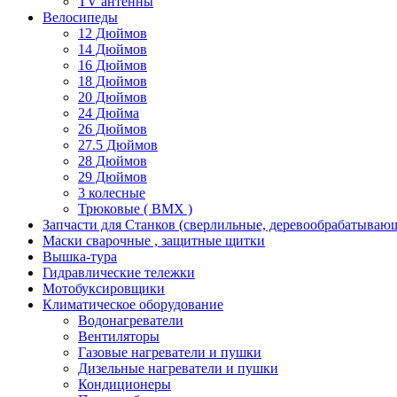
TV антенны
Велосипеды
12 Дюймов
14 Дюймов
16 Дюймов
18 Дюймов
20 Дюймов
24 Дюйма
26 Дюймов
27.5 Дюймов
28 Дюймов
29 Дюймов
3 колесные
Трюковые ( BMX )
Запчасти для Станков (сверлильные, деревообрабатываю
Маски сварочные , защитные щитки
Вышка-тура
Гидравлические тележки
Мотобуксировщики
Климатическое оборудование
Водонагреватели
Вентиляторы
Газовые нагреватели и пушки
Дизельные нагреватели и пушки
Кондиционеры