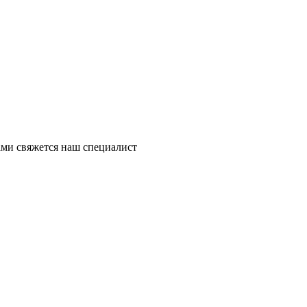
ми свяжется наш специалист