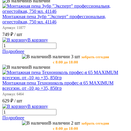
В наличии
Монтажная пена Зубр "Эксперт" профессиональня,
огнестойкая, 750 мл. 41146
Артикул: 11877
749 ₽
/ шт
В корзину
Подробнее
В наличии 3 шт
забрать сегодня
с 8:00 до 18:00
В наличии
Монтажная пена Технониколь профес-я 65 MAXIMUM
всесезон. от -10 до +35, 850гр
Артикул: 6464
629 ₽
/ шт
В корзину
Подробнее
В наличии 2 шт
забрать сегодня
с 8:00 до 18:00