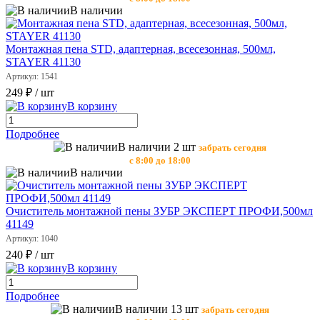
В наличии
Монтажная пена STD, адаптерная, всесезонная, 500мл,
STAYER 41130
Артикул: 1541
249 ₽
/ шт
В корзину
Подробнее
В наличии 2 шт
забрать сегодня
с 8:00 до 18:00
В наличии
Очиститель монтажной пены ЗУБР ЭКСПЕРТ ПРОФИ,500мл
41149
Артикул: 1040
240 ₽
/ шт
В корзину
Подробнее
В наличии 13 шт
забрать сегодня