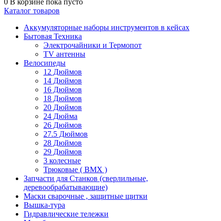
0
В корзине
пока пусто
Каталог товаров
Аккумуляторные наборы инструментов в кейсах
Бытовая Техника
Электрочайники и Термопот
TV антенны
Велосипеды
12 Дюймов
14 Дюймов
16 Дюймов
18 Дюймов
20 Дюймов
24 Дюйма
26 Дюймов
27.5 Дюймов
28 Дюймов
29 Дюймов
3 колесные
Трюковые ( BMX )
Запчасти для Станков (сверлильные,
деревообрабатывающие)
Маски сварочные , защитные щитки
Вышка-тура
Гидравлические тележки