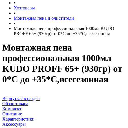
•
Хозтовары
•
Монтажная пена и очистители
•
Монтажная пена профессиональная 1000мл KUDO
PROFF 65+ (930гр) от 0*С до +35*С,всесезонная
Монтажная пена
профессиональная 1000мл
KUDO PROFF 65+ (930гр) от
0*С до +35*С,всесезонная
Вернуться в раздел
Обзор товара
Комплект
Описание
Характеристики
Аксессуары