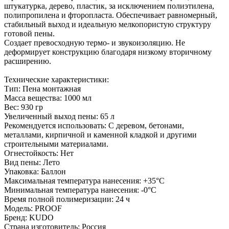
штукатурка, дерево, пластик, за исключением полиэтилена,
полипропилена и фторопласта. Обеспечивает равномерный,
стабильный выход и идеальную мелкопористую структуру
готовой пены.
Создает превосходную термо- и звукоизоляцию. Не
деформирует конструкцию благодаря низкому вторичному
расширению.
Технические характеристики:
Тип: Пена монтажная
Масса вещества: 1000 мл
Вес: 930 гр
Увеличенный выход пены: 65 л
Рекомендуется использовать: С деревом, бетонами,
металлами, кирпичной и каменной кладкой и другими
строительными материалами.
Огнестойкость: Нет
Вид пены: Лето
Упаковка: Баллон
Максимальная температура нанесения: +35°С
Минимальная температура нанесения: -0°С
Время полной полимеризации: 24 ч
Модель: PROOF
Бренд: KUDO
Страна изготовитель: Россия