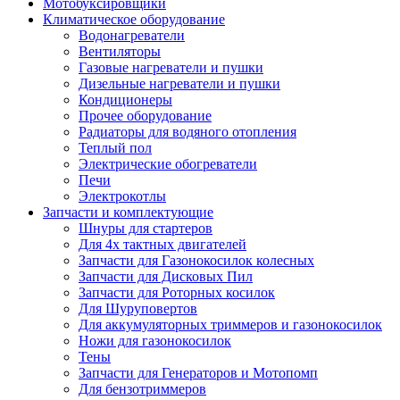
Мотобуксировщики
Климатическое оборудование
Водонагреватели
Вентиляторы
Газовые нагреватели и пушки
Дизельные нагреватели и пушки
Кондиционеры
Прочее оборудование
Радиаторы для водяного отопления
Теплый пол
Электрические обогреватели
Печи
Электрокотлы
Запчасти и комплектующие
Шнуры для стартеров
Для 4х тактных двигателей
Запчасти для Газонокосилок колесных
Запчасти для Дисковых Пил
Запчасти для Роторных косилок
Для Шуруповертов
Для аккумуляторных триммеров и газонокосилок
Ножи для газонокосилок
Тены
Запчасти для Генераторов и Мотопомп
Для бензотриммеров