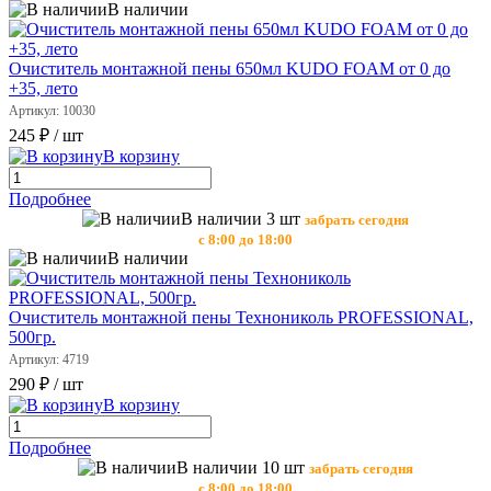
В наличии
Очиститель монтажной пены 650мл KUDO FOAM от 0 до
+35, лето
Артикул: 10030
245 ₽
/ шт
В корзину
Подробнее
В наличии 3 шт
забрать сегодня
с 8:00 до 18:00
В наличии
Очиститель монтажной пены Технониколь PROFESSIONAL,
500гр.
Артикул: 4719
290 ₽
/ шт
В корзину
Подробнее
В наличии 10 шт
забрать сегодня
с 8:00 до 18:00