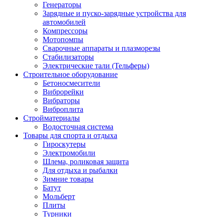
Генераторы
Зарядные и пуско-зарядные устройства для
автомобилей
Компрессоры
Мотопомпы
Сварочные аппараты и плазморезы
Стабилизаторы
Электрические тали (Тельферы)
Строительное оборудование
Бетоносмесители
Виброрейки
Вибраторы
Виброплита
Стройматериалы
Водосточная система
Товары для спорта и отдыха
Гироскутеры
Электромобили
Шлема, роликовая защита
Для отдыха и рыбалки
Зимние товары
Батут
Мольберт
Плиты
Турники