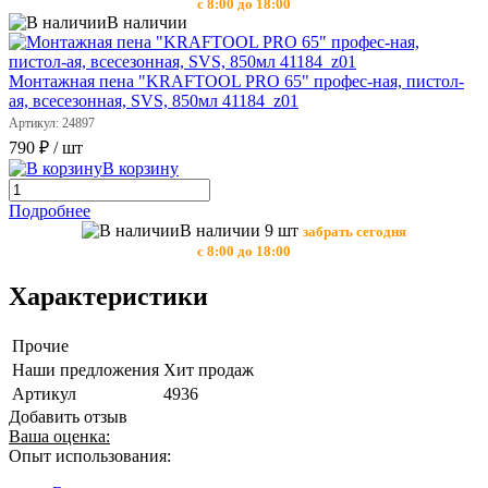
с 8:00 до 18:00
В наличии
Монтажная пена "KRAFTOOL PRO 65" профес-ная, пистол-
ая, всесезонная, SVS, 850мл 41184_z01
Артикул: 24897
790 ₽
/ шт
В корзину
Подробнее
В наличии 9 шт
забрать сегодня
с 8:00 до 18:00
Характеристики
Прочие
Наши предложения
Хит продаж
Артикул
4936
Добавить отзыв
Ваша оценка:
Опыт использования: