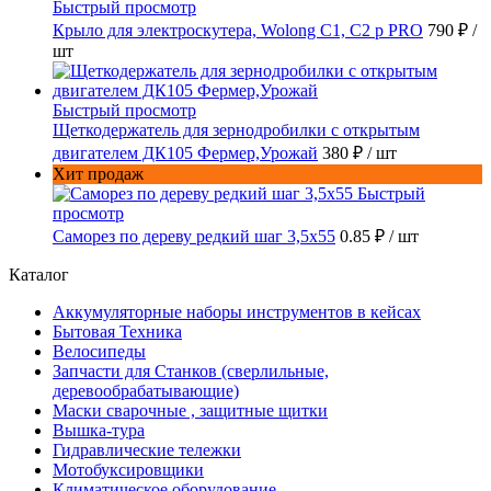
Быстрый просмотр
Крыло для электроскутера, Wolong С1, С2 p PRO
790 ₽
/
шт
Быстрый просмотр
Щеткодержатель для зернодробилки с открытым
двигателем ДК105 Фермер,Урожай
380 ₽
/ шт
Хит продаж
Быстрый
просмотр
Саморез по дереву редкий шаг 3,5х55
0.85 ₽
/ шт
Каталог
Аккумуляторные наборы инструментов в кейсах
Бытовая Техника
Велосипеды
Запчасти для Станков (сверлильные,
деревообрабатывающие)
Маски сварочные , защитные щитки
Вышка-тура
Гидравлические тележки
Мотобуксировщики
Климатическое оборудование