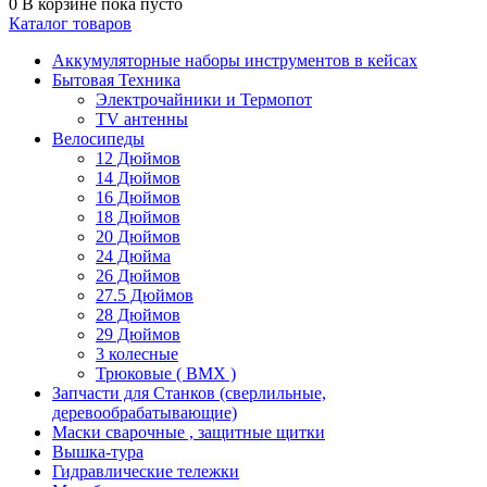
0
В корзине
пока пусто
Каталог товаров
Аккумуляторные наборы инструментов в кейсах
Бытовая Техника
Электрочайники и Термопот
TV антенны
Велосипеды
12 Дюймов
14 Дюймов
16 Дюймов
18 Дюймов
20 Дюймов
24 Дюйма
26 Дюймов
27.5 Дюймов
28 Дюймов
29 Дюймов
3 колесные
Трюковые ( BMX )
Запчасти для Станков (сверлильные,
деревообрабатывающие)
Маски сварочные , защитные щитки
Вышка-тура
Гидравлические тележки