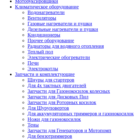
Мотобуксировщики
Климатическое оборудование
Водонагреватели
Вентиляторы
Газовые нагреватели и пушки
Дизельные нагреватели и пушки
Кондиционеры
Прочее оборудование
Радиаторы для водяного отопления
Теплый пол
Электрические обогреватели
Печи
Электрокотлы
Запчасти и комплектующие
Шнуры для стартеров
Для 4х тактных двигателей
Запчасти для Газонокосилок колесных
Запчасти для Дисковых Пил
Запчасти для Роторных косилок
Для Шуруповертов
Для аккумуляторных триммеров и газонокосилок
Ножи для газонокосилок
Тены
Запчасти для Генераторов и Мотопомп
Для бензотриммеров