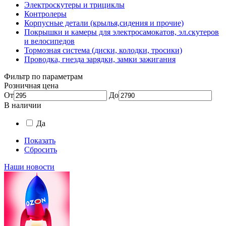
Электроскутеры и трициклы
Контролеры
Корпусные детали (крылья,сидения и прочие)
Покрышки и камеры для электросамокатов, эл.скутеров
и велосипедов
Тормозная система (диски, колодки, тросики)
Проводка, гнезда зарядки, замки зажигания
Фильтр по параметрам
Розничная цена
От
До
В наличии
Да
Показать
Сбросить
Наши новости