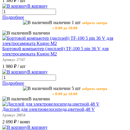
1 380 ₽
/ шт
В корзину
Подробнее
В наличии 1 шт
забрать завтра
с 8:00 до 18:00
В наличии
Бортовой компьютер (дисплей) TF-100 5 pin 36 V для
электросамоката Kugoo М2
Артикул: 27167
1 980 ₽
/ шт
В корзину
Подробнее
В наличии 5 шт
забрать завтра
с 8:00 до 18:00
В наличии
Дисплей для электровелосипеда,цветной,48 V
Артикул: 28854
2 690 ₽
/ комп
В корзину