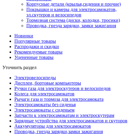
Корпусные детали (крылья,сидения и прочие)
Покрышки и камеры для электросамокатов,
эл.скутеров и велосипедов
Тормозная система (диски, колодки, тросики)
Проводка, гнезда зарядки, замки зажигания
Новинки
Популярные товары
Распродажи и скидки
Рекомендуемые товары
Уцененные товары
Уточнить раздел
Электровелосипеды
Дисплеи, бортовые компьютеры
Ручки газа для электроскутеров и велосипедов
Колеса для электросамокатов
Рычаги газа и тормоза для электросамоката
Электросамокаты без сиденья
Электросамокаты с сиденьем
Запчасти к электросамокатам и электроскутерам
Зарядные устройства для электросамокатов и скуторов
Аккумуляторы для электросамокатов
Проводка, гнезда зарядки,замки зажигания