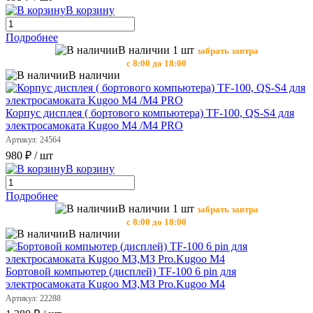
В корзину
Подробнее
В наличии 1 шт
забрать завтра
с 8:00 до 18:00
В наличии
Корпус дисплея ( бортового компьютера) TF-100, QS-S4 для
электросамоката Kugoo M4 /M4 PRO
Артикул: 24564
980 ₽
/ шт
В корзину
Подробнее
В наличии 1 шт
забрать завтра
с 8:00 до 18:00
В наличии
Бортовой компьютер (дисплей) TF-100 6 pin для
электросамоката Kugoo МЗ,МЗ Pro.Kugoo M4
Артикул: 22288