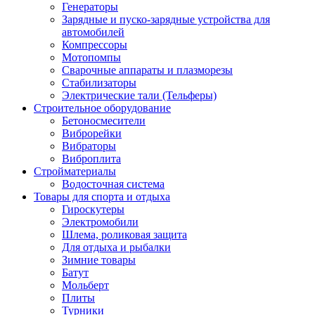
Генераторы
Зарядные и пуско-зарядные устройства для
автомобилей
Компрессоры
Мотопомпы
Сварочные аппараты и плазморезы
Стабилизаторы
Электрические тали (Тельферы)
Строительное оборудование
Бетоносмесители
Виброрейки
Вибраторы
Виброплита
Стройматериалы
Водосточная система
Товары для спорта и отдыха
Гироскутеры
Электромобили
Шлема, роликовая защита
Для отдыха и рыбалки
Зимние товары
Батут
Мольберт
Плиты
Турники