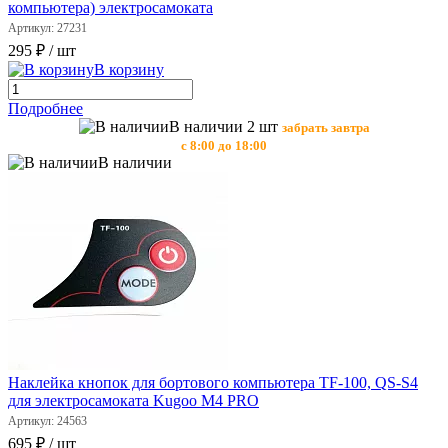
компьютера) электросамоката
Артикул: 27231
295 ₽
/ шт
В корзину
Подробнее
В наличии 2 шт
забрать завтра
с 8:00 до 18:00
В наличии
Наклейка кнопок для бортового компьютера TF-100, QS-S4
для электросамоката Kugoo M4 PRO
Артикул: 24563
695 ₽
/ шт