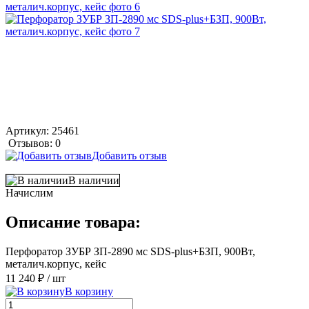
Артикул:
25461
Отзывов: 0
Добавить отзыв
В наличии
Начислим
Описание товара:
Перфоратор ЗУБР ЗП-2890 мс SDS-plus+БЗП, 900Вт,
металич.корпус, кейс
11 240 ₽
/ шт
В корзину