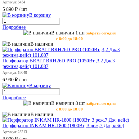
Артикул: 6454
5 890 ₽
/ шт
В корзину
Подробнее
В наличии 1 шт
забрать сегодня
с 8:00 до 18:00
В наличии
Перфоратор BRAIT BRH26D PRO (1050Вт.,3,2 Дж.3
режима,кейс) 101.087
Артикул: 19040
6 990 ₽
/ шт
В корзину
Подробнее
В наличии 8 шт
забрать сегодня
с 8:00 до 18:00
В наличии
Перфоратор INKAM HR-1800 (1800Вт, 3 реж,7 Дж, кейс)
Артикул: 28213
8 990 ₽
/ шт