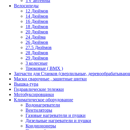
TV антенны
Велосипеды
12 Дюймов
14 Дюймов
16 Дюймов
18 Дюймов
20 Дюймов
24 Дюйма
26 Дюймов
27.5 Дюймов
28 Дюймов
29 Дюймов
3 колесные
Трюковые ( BMX )
Запчасти для Станков (сверлильные, деревообрабатываю
Маски сварочные , защитные щитки
Вышка-тура
Гидравлические тележки
Мотобуксировщики
Климатическое оборудование
Водонагреватели
Вентиляторы
Газовые нагреватели и пушки
Дизельные нагреватели и пушки
Кондиционеры