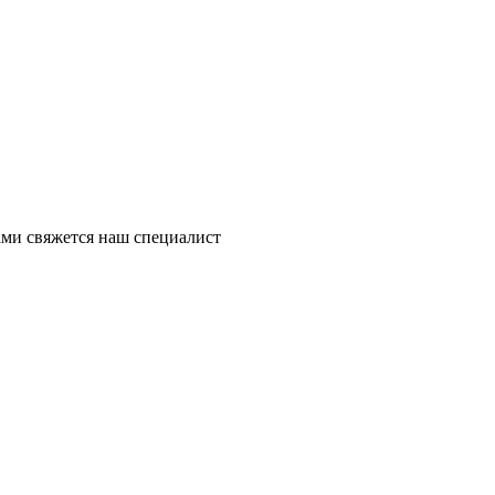
ми свяжется наш специалист