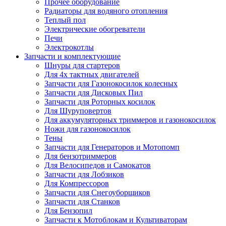
Прочее оборудование
Радиаторы для водяного отопления
Теплый пол
Электрические обогреватели
Печи
Электрокотлы
Запчасти и комплектующие
Шнуры для стартеров
Для 4х тактных двигателей
Запчасти для Газонокосилок колесных
Запчасти для Дисковых Пил
Запчасти для Роторных косилок
Для Шуруповертов
Для аккумуляторных триммеров и газонокосилок
Ножи для газонокосилок
Тены
Запчасти для Генераторов и Мотопомп
Для бензотриммеров
Для Велосипедов и Самокатов
Запчасти для Лобзиков
Для Компрессоров
Запчасти для Снегоуборщиков
Запчасти для Станков
Для Бензопил
Запчасти к Мотоблокам и Культиваторам