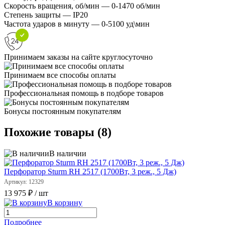
Скорость вращения, об/мин — 0-1470 об/мин
Степень защиты — IP20
Частота ударов в минуту — 0-5100 уд\мин
Принимаем заказы на сайте круглосуточно
Принимаем все способы оплаты
Профессиональная помощь в подборе товаров
Бонусы постоянным покупателям
Похожие товары (8)
В наличии
Перфоратор Sturm RH 2517 (1700Вт, 3 реж., 5 Дж)
Артикул: 12329
13 975 ₽
/ шт
В корзину
Подробнее