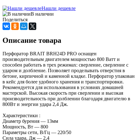
Нашли дешевле
В наличии
Поделиться
Описание товара
Перфоратор BRAIT BRH24D PRO оснащен
производительным двигателем мощностью 800 Ватт и
способен работать в трех режимах: сверление, сверление с
ударом и долбление. Позволяет проделывать отверстия в
бетоне, кирпичной и каменной кладке. Перфоратор упакован
в кейс для более удобного хранения и транспортировки.
Рекомендуется для использования в условиях домашней
мастерской. Высокая скорость при сверлении и высокая
производительность при долблении благодаря двигателю в
800Вт и энергии удара 2,4 Дж.
Характеристики :
Диаметр бурения — 13мм
Мощность, Вт — 800
Параметры сети, В/Гц — 220/50
Сила удара, Дж — 2,4