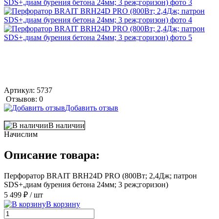
Артикул:
5737
Отзывов: 0
Добавить отзыв
В наличии
Начислим
Описание товара:
Перфоратор BRAIT BRH24D PRO (800Вт; 2,4Дж; патрон
SDS+,диам бурения бетона 24мм; 3 реж;горизон)
5 499 ₽
/ шт
В корзину