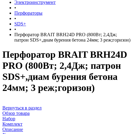
Электроинструмент
•
Перфораторы
•
SDS+
•
Перфоратор BRAIT BRH24D PRO (800Вт; 2,4Дж;
патрон SDS+,диам бурения бетона 24мм; 3 реж;горизон)
Перфоратор BRAIT BRH24D
PRO (800Вт; 2,4Дж; патрон
SDS+,диам бурения бетона
24мм; 3 реж;горизон)
Вернуться в раздел
Обзор товара
Набор
Комплект
Описание