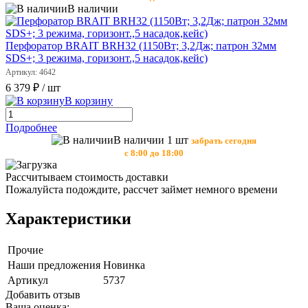
В наличии
Перфоратор BRAIT BRH32 (1150Вт; 3,2Дж; патрон 32мм
SDS+; 3 режима, горизонт.,5 насадок,кейс)
Артикул: 4642
6 379 ₽
/ шт
В корзину
Подробнее
В наличии 1 шт
забрать сегодня
с 8:00 до 18:00
Рассчитываем стоимость доставки
Пожалуйста подождите, рассчет займет немного времени
Характеристики
Прочие
Наши предложения
Новинка
Артикул
5737
Добавить отзыв
Ваша оценка: