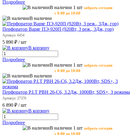
Подробнее
В наличии 1 шт
забрать сегодня
с 8:00 до 18:00
В наличии
Перфоратор Варяг ПЭ-920П (920Вт, 3 реж., 3Дж, гор)
Артикул: 6454
5 890 ₽
/ шт
В корзину
Подробнее
В наличии 1 шт
забрать сегодня
с 8:00 до 18:00
В наличии
Перфоратор P.I.T РВН 26-С6, 3.2Дж, 1000Вт, SDS+, 3 режима
Артикул: 27376
6 890 ₽
/ шт
В корзину
Подробнее
В наличии 1 шт
забрать сегодня
с 8:00 до 18:00