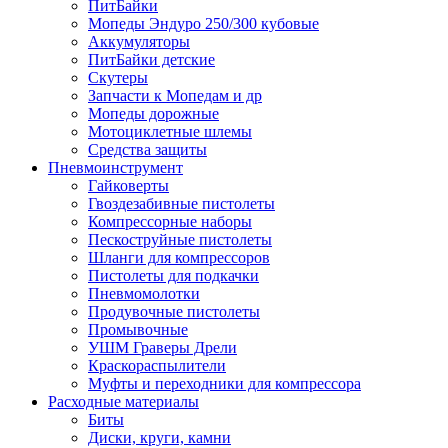
ПитБайки
Мопеды Эндуро 250/300 кубовые
Аккумуляторы
ПитБайки детские
Скутеры
Запчасти к Мопедам и др
Мопеды дорожные
Мотоциклетные шлемы
Средства защиты
Пневмоинструмент
Гайковерты
Гвоздезабивные пистолеты
Компрессорные наборы
Пескоструйные пистолеты
Шланги для компрессоров
Пистолеты для подкачки
Пневмомолотки
Продувочные пистолеты
Промывочные
УШМ Граверы Дрели
Краскораспылители
Муфты и переходники для компрессора
Расходные материалы
Биты
Диски, круги, камни