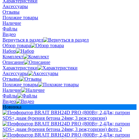
Характеристики
Аксессуары
Отзывы
Похожие товары
Наличие
Файлы
Видео
Вернуться в раздел
Обзор товара
Набор
Комплект
Описание
Характеристики
Аксессуары
Отзывы
Похожие товары
Наличие
Файлы
Видео
Новинка