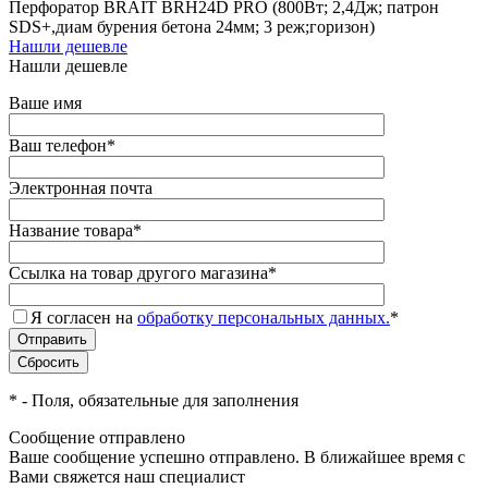
Перфоратор BRAIT BRH24D PRO (800Вт; 2,4Дж; патрон
SDS+,диам бурения бетона 24мм; 3 реж;горизон)
Нашли дешевле
Нашли дешевле
Ваше имя
Ваш телефон
*
Электронная почта
Название товара
*
Ссылка на товар другого магазина
*
Я согласен на
обработку персональных данных.
*
*
- Поля, обязательные для заполнения
Сообщение отправлено
Ваше сообщение успешно отправлено. В ближайшее время с
Вами свяжется наш специалист