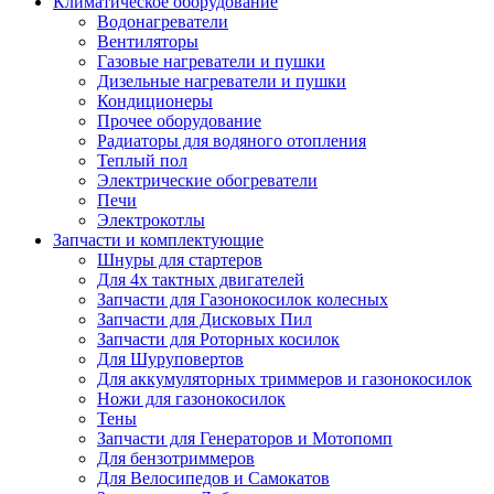
Климатическое оборудование
Водонагреватели
Вентиляторы
Газовые нагреватели и пушки
Дизельные нагреватели и пушки
Кондиционеры
Прочее оборудование
Радиаторы для водяного отопления
Теплый пол
Электрические обогреватели
Печи
Электрокотлы
Запчасти и комплектующие
Шнуры для стартеров
Для 4х тактных двигателей
Запчасти для Газонокосилок колесных
Запчасти для Дисковых Пил
Запчасти для Роторных косилок
Для Шуруповертов
Для аккумуляторных триммеров и газонокосилок
Ножи для газонокосилок
Тены
Запчасти для Генераторов и Мотопомп
Для бензотриммеров
Для Велосипедов и Самокатов