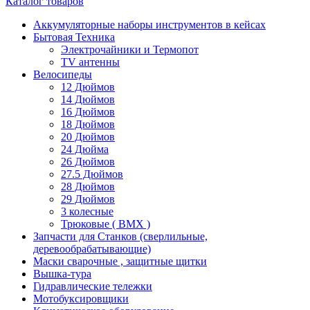
Каталог товаров
Аккумуляторные наборы инструментов в кейсах
Бытовая Техника
Электрочайники и Термопот
TV антенны
Велосипеды
12 Дюймов
14 Дюймов
16 Дюймов
18 Дюймов
20 Дюймов
24 Дюйма
26 Дюймов
27.5 Дюймов
28 Дюймов
29 Дюймов
3 колесные
Трюковые ( BMX )
Запчасти для Станков (сверлильные,
деревообрабатывающие)
Маски сварочные , защитные щитки
Вышка-тура
Гидравлические тележки
Мотобуксировщики