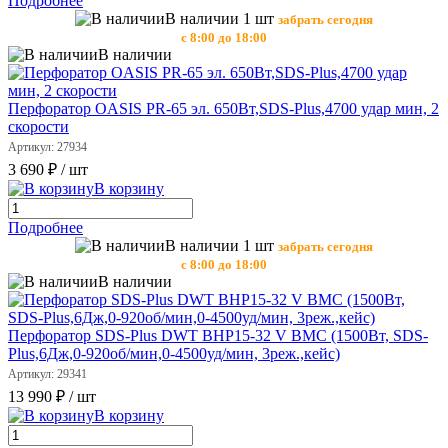
Подробнее
В наличии 1 шт
забрать сегодня
с 8:00 до 18:00
В наличии
Перфоратор OASIS PR-65 эл. 650Вт,SDS-Plus,4700 удар мин, 2
скорости
Артикул: 27934
3 690 ₽
/ шт
В корзину
Подробнее
В наличии 1 шт
забрать сегодня
с 8:00 до 18:00
В наличии
Перфоратор SDS-Plus DWT BHP15-32 V BMC (1500Вт, SDS-
Plus,6Дж,0-920об/мин,0-4500уд/мин, 3реж.,кейс)
Артикул: 29341
13 990 ₽
/ шт
В корзину