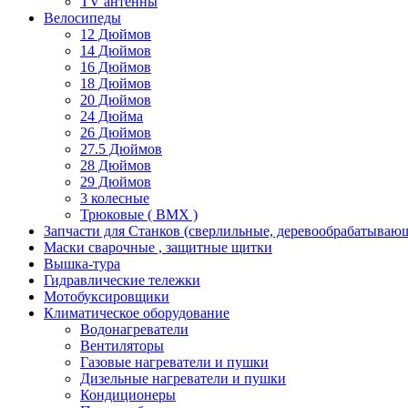
TV антенны
Велосипеды
12 Дюймов
14 Дюймов
16 Дюймов
18 Дюймов
20 Дюймов
24 Дюйма
26 Дюймов
27.5 Дюймов
28 Дюймов
29 Дюймов
3 колесные
Трюковые ( BMX )
Запчасти для Станков (сверлильные, деревообрабатываю
Маски сварочные , защитные щитки
Вышка-тура
Гидравлические тележки
Мотобуксировщики
Климатическое оборудование
Водонагреватели
Вентиляторы
Газовые нагреватели и пушки
Дизельные нагреватели и пушки
Кондиционеры