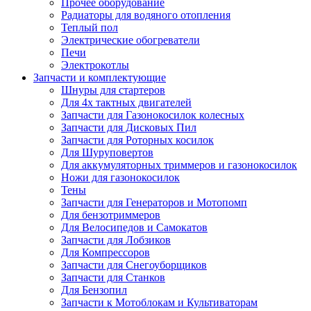
Прочее оборудование
Радиаторы для водяного отопления
Теплый пол
Электрические обогреватели
Печи
Электрокотлы
Запчасти и комплектующие
Шнуры для стартеров
Для 4х тактных двигателей
Запчасти для Газонокосилок колесных
Запчасти для Дисковых Пил
Запчасти для Роторных косилок
Для Шуруповертов
Для аккумуляторных триммеров и газонокосилок
Ножи для газонокосилок
Тены
Запчасти для Генераторов и Мотопомп
Для бензотриммеров
Для Велосипедов и Самокатов
Запчасти для Лобзиков
Для Компрессоров
Запчасти для Снегоуборщиков
Запчасти для Станков
Для Бензопил
Запчасти к Мотоблокам и Культиваторам