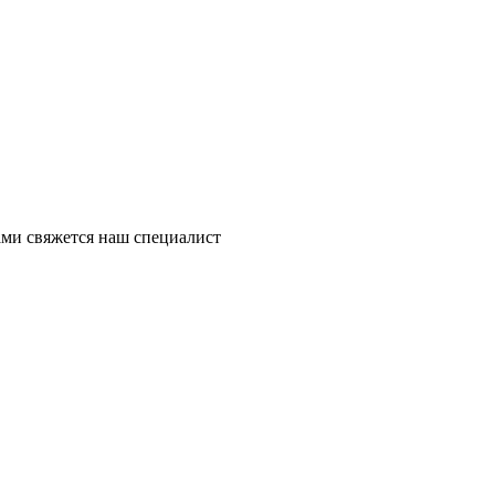
ми свяжется наш специалист